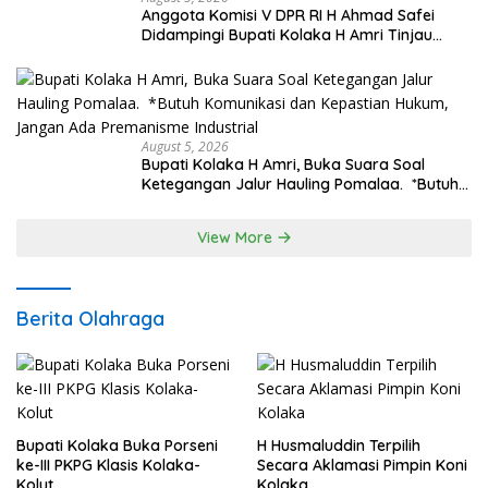
Anggota Komisi V DPR RI H Ahmad Safei
Didampingi Bupati Kolaka H Amri Tinjau
Lokasi Rencana Pembangunan Irigasi di
Kelurahan 19 November Wundulako
August 5, 2026
Bupati Kolaka H Amri, Buka Suara Soal
Ketegangan Jalur Hauling Pomalaa. *Butuh
Komunikasi dan Kepastian Hukum, Jangan
Ada Premanisme Industrial
View More
Berita Olahraga
Bupati Kolaka Buka Porseni
H Husmaluddin Terpilih
ke-III PKPG Klasis Kolaka-
Secara Aklamasi Pimpin Koni
Kolut
Kolaka