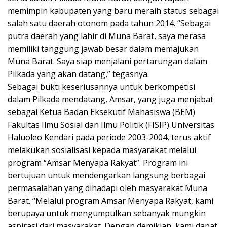
memimpin kabupaten yang baru meraih status sebagai
salah satu daerah otonom pada tahun 2014. “Sebagai
putra daerah yang lahir di Muna Barat, saya merasa
memiliki tanggung jawab besar dalam memajukan
Muna Barat. Saya siap menjalani pertarungan dalam
Pilkada yang akan datang,” tegasnya.
Sebagai bukti keseriusannya untuk berkompetisi
dalam Pilkada mendatang, Amsar, yang juga menjabat
sebagai Ketua Badan Eksekutif Mahasiswa (BEM)
Fakultas Ilmu Sosial dan Ilmu Politik (FISIP) Universitas
Haluoleo Kendari pada periode 2003-2004, terus aktif
melakukan sosialisasi kepada masyarakat melalui
program “Amsar Menyapa Rakyat”. Program ini
bertujuan untuk mendengarkan langsung berbagai
permasalahan yang dihadapi oleh masyarakat Muna
Barat. “Melalui program Amsar Menyapa Rakyat, kami
berupaya untuk mengumpulkan sebanyak mungkin
aspirasi dari masyarakat. Dengan demikian, kami dapat