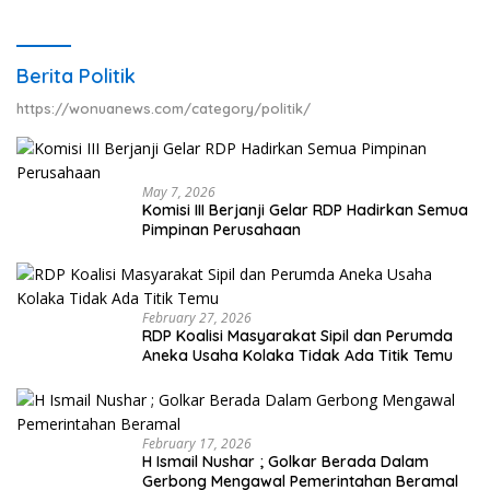
Berita Politik
https://wonuanews.com/category/politik/
May 7, 2026
Komisi III Berjanji Gelar RDP Hadirkan Semua
Pimpinan Perusahaan
February 27, 2026
RDP Koalisi Masyarakat Sipil dan Perumda
Aneka Usaha Kolaka Tidak Ada Titik Temu
February 17, 2026
H Ismail Nushar ; Golkar Berada Dalam
Gerbong Mengawal Pemerintahan Beramal