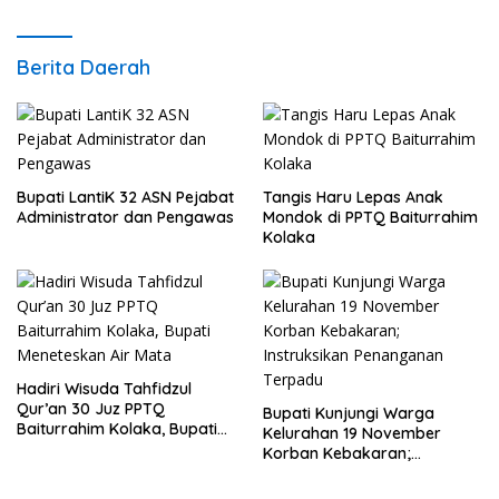
Berita Daerah
Bupati LantiK 32 ASN Pejabat
Tangis Haru Lepas Anak
Administrator dan Pengawas
Mondok di PPTQ Baiturrahim
Kolaka
Hadiri Wisuda Tahfidzul
Qur’an 30 Juz PPTQ
Bupati Kunjungi Warga
Baiturrahim Kolaka, Bupati
Kelurahan 19 November
Meneteskan Air Mata
Korban Kebakaran;
Instruksikan Penanganan
Terpadu