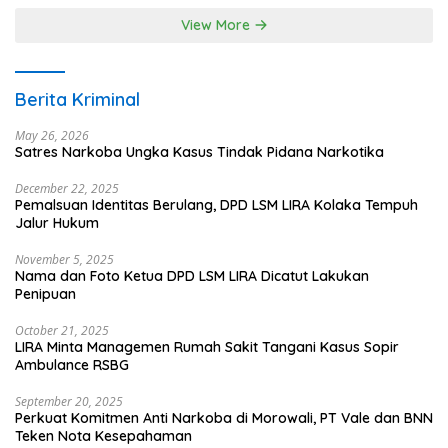
View More
Berita Kriminal
May 26, 2026
Satres Narkoba Ungka Kasus Tindak Pidana Narkotika
December 22, 2025
Pemalsuan Identitas Berulang, DPD LSM LIRA Kolaka Tempuh
Jalur Hukum
November 5, 2025
Nama dan Foto Ketua DPD LSM LIRA Dicatut Lakukan
Penipuan
October 21, 2025
LIRA Minta Managemen Rumah Sakit Tangani Kasus Sopir
Ambulance RSBG
September 20, 2025
Perkuat Komitmen Anti Narkoba di Morowali, PT Vale dan BNN
Teken Nota Kesepahaman