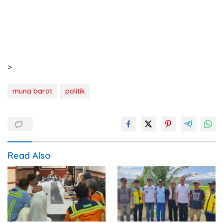
>
muna barat
politik
Read Also