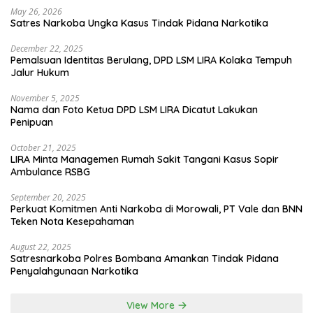
May 26, 2026
Satres Narkoba Ungka Kasus Tindak Pidana Narkotika
December 22, 2025
Pemalsuan Identitas Berulang, DPD LSM LIRA Kolaka Tempuh
Jalur Hukum
November 5, 2025
Nama dan Foto Ketua DPD LSM LIRA Dicatut Lakukan
Penipuan
October 21, 2025
LIRA Minta Managemen Rumah Sakit Tangani Kasus Sopir
Ambulance RSBG
September 20, 2025
Perkuat Komitmen Anti Narkoba di Morowali, PT Vale dan BNN
Teken Nota Kesepahaman
August 22, 2025
Satresnarkoba Polres Bombana Amankan Tindak Pidana
Penyalahgunaan Narkotika
View More