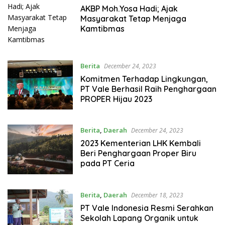
AKBP Moh.Yosa Hadi; Ajak
Masyarakat Tetap Menjaga
Kamtibmas
Berita
December 24, 2023
Komitmen Terhadap Lingkungan,
PT Vale Berhasil Raih Penghargaan
PROPER Hijau 2023
Berita
,
Daerah
December 24, 2023
2023 Kementerian LHK Kembali
Beri Penghargaan Proper Biru
pada PT Ceria
Berita
,
Daerah
December 18, 2023
PT Vale Indonesia Resmi Serahkan
Sekolah Lapang Organik untuk