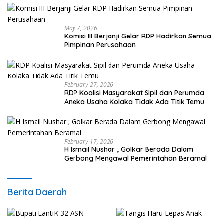
May 7, 2026
Komisi III Berjanji Gelar RDP Hadirkan Semua
Pimpinan Perusahaan
February 27, 2026
RDP Koalisi Masyarakat Sipil dan Perumda
Aneka Usaha Kolaka Tidak Ada Titik Temu
February 17, 2026
H Ismail Nushar ; Golkar Berada Dalam
Gerbong Mengawal Pemerintahan Beramal
Berita Daerah