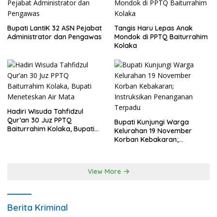
Bupati LantiK 32 ASN Pejabat
Tangis Haru Lepas Anak
Administrator dan Pengawas
Mondok di PPTQ Baiturrahim
Kolaka
Hadiri Wisuda Tahfidzul
Qur’an 30 Juz PPTQ
Bupati Kunjungi Warga
Baiturrahim Kolaka, Bupati
Kelurahan 19 November
Meneteskan Air Mata
Korban Kebakaran;
Instruksikan Penanganan
Terpadu
View More
Berita Kriminal