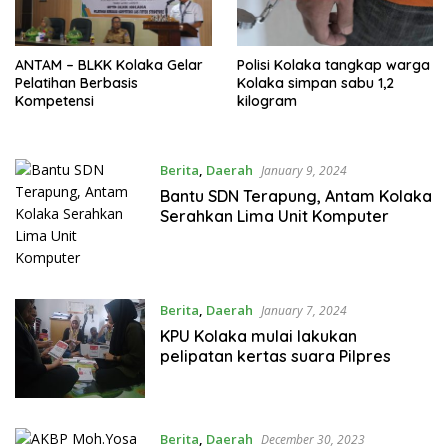
ANTAM – BLKK Kolaka Gelar
Polisi Kolaka tangkap warga
Pelatihan Berbasis
Kolaka simpan sabu 1,2
Kompetensi
kilogram
Berita
,
Daerah
January 9, 2024
Bantu SDN Terapung, Antam Kolaka
Serahkan Lima Unit Komputer
Berita
,
Daerah
January 7, 2024
KPU Kolaka mulai lakukan
pelipatan kertas suara Pilpres
Berita
,
Daerah
December 30, 2023