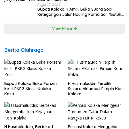
August 5, 2026
Bupati Kolaka H Amri, Buka Suara Soal
Ketegangan Jalur Hauling Pomalaa. *Butuh
Komunikasi dan Kepastian Hukum, Jangan
Ada Premanisme Industrial
View More
Berita Olahraga
Bupati Kolaka Buka Porseni
H Husmaluddin Terpilih
ke-III PKPG Klasis Kolaka-
Secara Aklamasi Pimpin Koni
Kolut
Kolaka
H Husmaluddin; Bertekad
Percasi Kolaka Menggelar