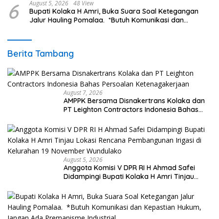
6
August 5, 2026
48 View
Bupati Kolaka H Amri, Buka Suara Soal Ketegangan
Jalur Hauling Pomalaa. *Butuh Komunikasi dan
Kepastian Hukum, Jangan Ada Premanisme Industrial
Berita Tambang
August 7, 2026
AMPPK Bersama Disnakertrans Kolaka dan
PT Leighton Contractors Indonesia Bahas
Persoalan Ketenagakerjaan
August 5, 2026
Anggota Komisi V DPR RI H Ahmad Safei
Didampingi Bupati Kolaka H Amri Tinjau
Lokasi Rencana Pembangunan Irigasi di
Kelurahan 19 November Wundulako