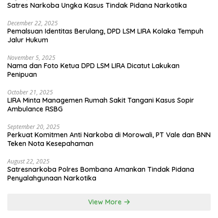
Satres Narkoba Ungka Kasus Tindak Pidana Narkotika
December 22, 2025
Pemalsuan Identitas Berulang, DPD LSM LIRA Kolaka Tempuh
Jalur Hukum
November 5, 2025
Nama dan Foto Ketua DPD LSM LIRA Dicatut Lakukan
Penipuan
October 21, 2025
LIRA Minta Managemen Rumah Sakit Tangani Kasus Sopir
Ambulance RSBG
September 20, 2025
Perkuat Komitmen Anti Narkoba di Morowali, PT Vale dan BNN
Teken Nota Kesepahaman
August 22, 2025
Satresnarkoba Polres Bombana Amankan Tindak Pidana
Penyalahgunaan Narkotika
View More