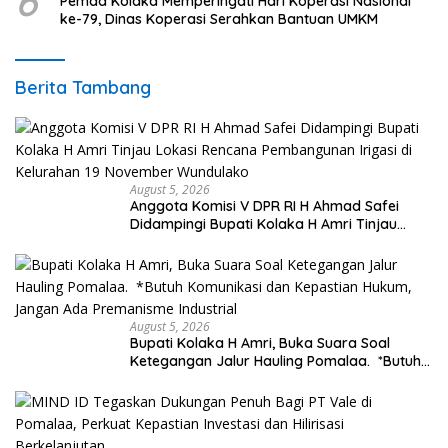
6
Pemda Kolaka Memperingati Hari Koperasi Nasional
ke-79, Dinas Koperasi Serahkan Bantuan UMKM
Berita Tambang
August 5, 2026
Anggota Komisi V DPR RI H Ahmad Safei
Didampingi Bupati Kolaka H Amri Tinjau
Lokasi Rencana Pembangunan Irigasi di
Kelurahan 19 November Wundulako
August 5, 2026
Bupati Kolaka H Amri, Buka Suara Soal
Ketegangan Jalur Hauling Pomalaa. *Butuh
Komunikasi dan Kepastian Hukum, Jangan
Ada Premanisme Industrial