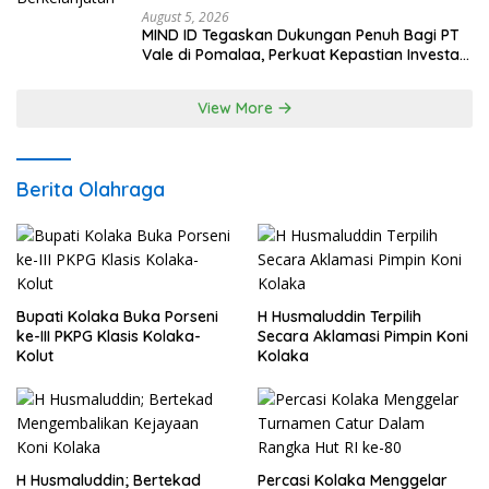
August 5, 2026
MIND ID Tegaskan Dukungan Penuh Bagi PT
Vale di Pomalaa, Perkuat Kepastian Investasi
dan Hilirisasi Berkelanjutan
View More
Berita Olahraga
Bupati Kolaka Buka Porseni
H Husmaluddin Terpilih
ke-III PKPG Klasis Kolaka-
Secara Aklamasi Pimpin Koni
Kolut
Kolaka
H Husmaluddin; Bertekad
Percasi Kolaka Menggelar