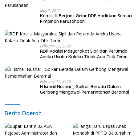
May 7, 2026
Komisi III Berjanji Gelar RDP Hadirkan Semua
Pimpinan Perusahaan
February 27, 2026
RDP Koalisi Masyarakat Sipil dan Perumda
Aneka Usaha Kolaka Tidak Ada Titik Temu
February 17, 2026
H Ismail Nushar ; Golkar Berada Dalam
Gerbong Mengawal Pemerintahan Beramal
Berita Daerah