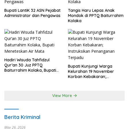
Bupati LantiK 32 ASN Pejabat
Tangis Haru Lepas Anak
Administrator dan Pengawas
Mondok di PPTQ Baiturrahim
Kolaka
Hadiri Wisuda Tahfidzul
Qur’an 30 Juz PPTQ
Bupati Kunjungi Warga
Baiturrahim Kolaka, Bupati
Kelurahan 19 November
Meneteskan Air Mata
Korban Kebakaran;
Instruksikan Penanganan
Terpadu
View More
Berita Kriminal
May 26, 2026