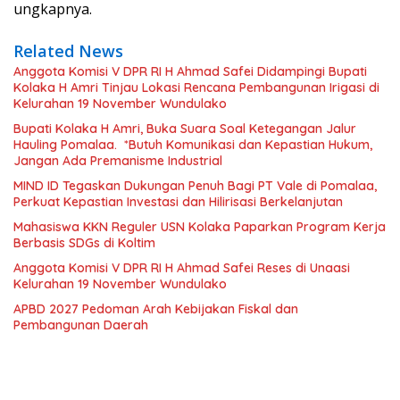
ungkapnya.
Related News
Anggota Komisi V DPR RI H Ahmad Safei Didampingi Bupati
Kolaka H Amri Tinjau Lokasi Rencana Pembangunan Irigasi di
Kelurahan 19 November Wundulako
Bupati Kolaka H Amri, Buka Suara Soal Ketegangan Jalur
Hauling Pomalaa. *Butuh Komunikasi dan Kepastian Hukum,
Jangan Ada Premanisme Industrial
MIND ID Tegaskan Dukungan Penuh Bagi PT Vale di Pomalaa,
Perkuat Kepastian Investasi dan Hilirisasi Berkelanjutan
Mahasiswa KKN Reguler USN Kolaka Paparkan Program Kerja
Berbasis SDGs di Koltim
Anggota Komisi V DPR RI H Ahmad Safei Reses di Unaasi
Kelurahan 19 November Wundulako
APBD 2027 Pedoman Arah Kebijakan Fiskal dan
Pembangunan Daerah