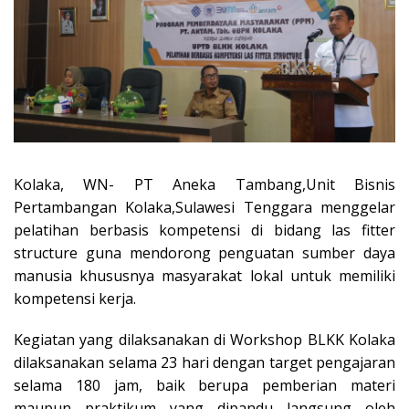
Kolaka, WN- PT Aneka Tambang,Unit Bisnis
Pertambangan Kolaka,Sulawesi Tenggara menggelar
pelatihan berbasis kompetensi di bidang las fitter
structure guna mendorong penguatan sumber daya
manusia khususnya masyarakat lokal untuk memiliki
kompetensi kerja.
Kegiatan yang dilaksanakan di Workshop BLKK Kolaka
dilaksanakan selama 23 hari dengan target pengajaran
selama 180 jam, baik berupa pemberian materi
maupun praktikum yang dipandu langsung oleh