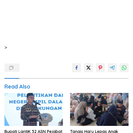
>
Read Also
Bupati LantiK 32 ASN Pejabat
Tangis Haru Lepas Anak