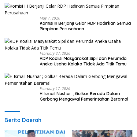
May 7, 2026
Komisi III Berjanji Gelar RDP Hadirkan Semua
Pimpinan Perusahaan
February 27, 2026
RDP Koalisi Masyarakat Sipil dan Perumda
Aneka Usaha Kolaka Tidak Ada Titik Temu
February 17, 2026
H Ismail Nushar ; Golkar Berada Dalam
Gerbong Mengawal Pemerintahan Beramal
Berita Daerah