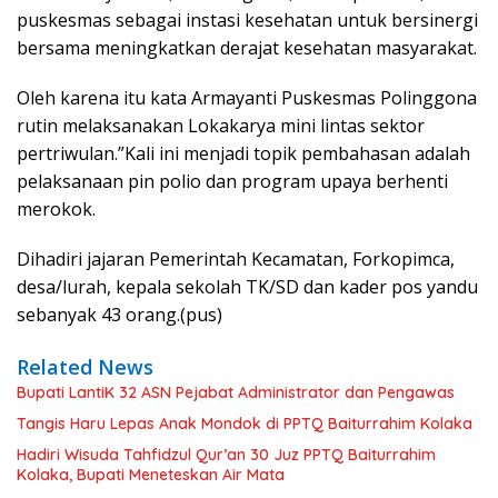
puskesmas sebagai instasi kesehatan untuk bersinergi
bersama meningkatkan derajat kesehatan masyarakat.
Oleh karena itu kata Armayanti Puskesmas Polinggona
rutin melaksanakan Lokakarya mini lintas sektor
pertriwulan.”Kali ini menjadi topik pembahasan adalah
pelaksanaan pin polio dan program upaya berhenti
merokok.
Dihadiri jajaran Pemerintah Kecamatan, Forkopimca,
desa/lurah, kepala sekolah TK/SD dan kader pos yandu
sebanyak 43 orang.(pus)
Related News
Bupati LantiK 32 ASN Pejabat Administrator dan Pengawas
Tangis Haru Lepas Anak Mondok di PPTQ Baiturrahim Kolaka
Hadiri Wisuda Tahfidzul Qur’an 30 Juz PPTQ Baiturrahim
Kolaka, Bupati Meneteskan Air Mata