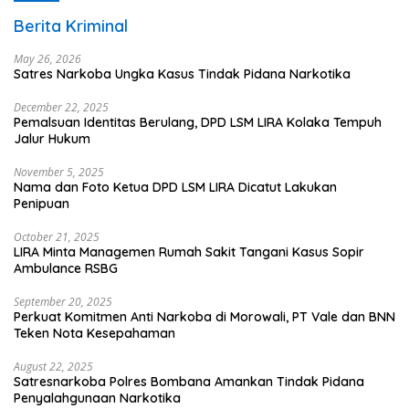
Berita Kriminal
May 26, 2026
Satres Narkoba Ungka Kasus Tindak Pidana Narkotika
December 22, 2025
Pemalsuan Identitas Berulang, DPD LSM LIRA Kolaka Tempuh
Jalur Hukum
November 5, 2025
Nama dan Foto Ketua DPD LSM LIRA Dicatut Lakukan
Penipuan
October 21, 2025
LIRA Minta Managemen Rumah Sakit Tangani Kasus Sopir
Ambulance RSBG
September 20, 2025
Perkuat Komitmen Anti Narkoba di Morowali, PT Vale dan BNN
Teken Nota Kesepahaman
August 22, 2025
Satresnarkoba Polres Bombana Amankan Tindak Pidana
Penyalahgunaan Narkotika