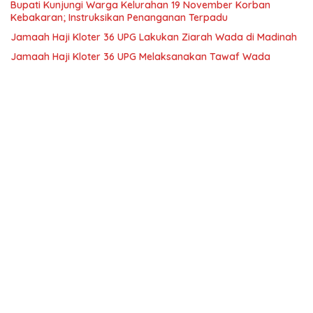
Bupati Kunjungi Warga Kelurahan 19 November Korban
Kebakaran; Instruksikan Penanganan Terpadu
Jamaah Haji Kloter 36 UPG Lakukan Ziarah Wada di Madinah
Jamaah Haji Kloter 36 UPG Melaksanakan Tawaf Wada