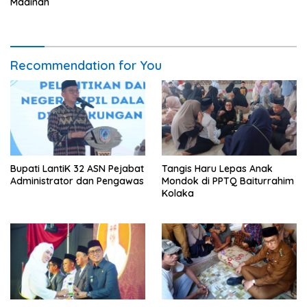
Madinah
Recommendation for You
Bupati LantiK 32 ASN Pejabat
Tangis Haru Lepas Anak
Administrator dan Pengawas
Mondok di PPTQ Baiturrahim
Kolaka