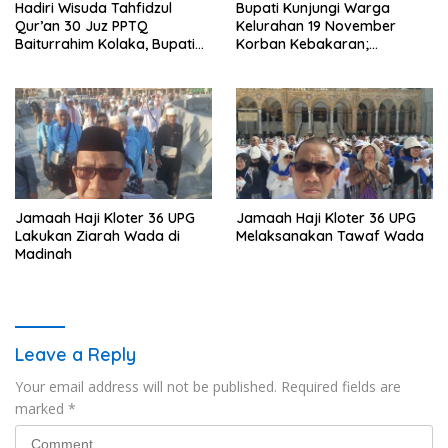
Hadiri Wisuda Tahfidzul
Bupati Kunjungi Warga
Qur’an 30 Juz PPTQ
Kelurahan 19 November
Baiturrahim Kolaka, Bupati
Korban Kebakaran;
Meneteskan Air Mata
Instruksikan Penanganan
Terpadu
Jamaah Haji Kloter 36 UPG
Jamaah Haji Kloter 36 UPG
Lakukan Ziarah Wada di
Melaksanakan Tawaf Wada
Madinah
Leave a Reply
Your email address will not be published.
Required fields are
marked
*