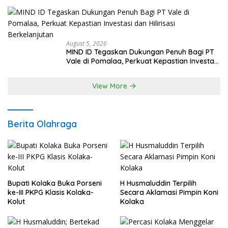
Komunikasi dan Kepastian Hukum, Jangan
Ada Premanisme Industrial
August 5, 2026
MIND ID Tegaskan Dukungan Penuh Bagi PT
Vale di Pomalaa, Perkuat Kepastian Investasi
dan Hilirisasi Berkelanjutan
View More
Berita Olahraga
Bupati Kolaka Buka Porseni
H Husmaluddin Terpilih
ke-III PKPG Klasis Kolaka-
Secara Aklamasi Pimpin Koni
Kolut
Kolaka