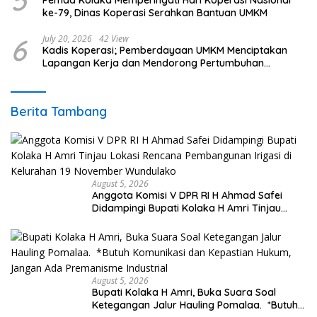
5
Pemda Kolaka Memperingati Hari Koperasi Nasional
ke-79, Dinas Koperasi Serahkan Bantuan UMKM
6
July 20, 2026
42 View
Kadis Koperasi; Pemberdayaan UMKM Menciptakan
Lapangan Kerja dan Mendorong Pertumbuhan
Ekonomi Berkelanjutan
Berita Tambang
August 5, 2026
Anggota Komisi V DPR RI H Ahmad Safei
Didampingi Bupati Kolaka H Amri Tinjau
Lokasi Rencana Pembangunan Irigasi di
Kelurahan 19 November Wundulako
August 5, 2026
Bupati Kolaka H Amri, Buka Suara Soal
Ketegangan Jalur Hauling Pomalaa. *Butuh