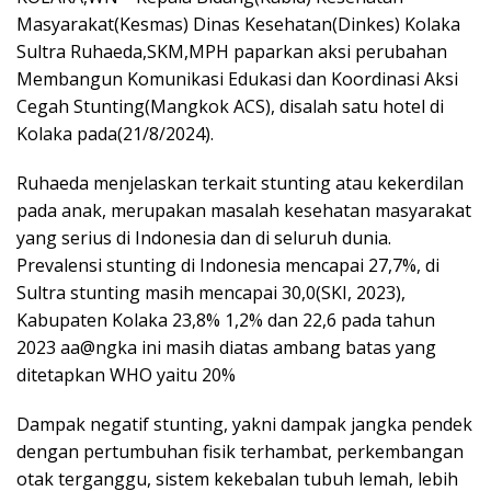
Masyarakat(Kesmas) Dinas Kesehatan(Dinkes) Kolaka
Sultra Ruhaeda,SKM,MPH paparkan aksi perubahan
Membangun Komunikasi Edukasi dan Koordinasi Aksi
Cegah Stunting(Mangkok ACS), disalah satu hotel di
Kolaka pada(21/8/2024).
Ruhaeda menjelaskan terkait stunting atau kekerdilan
pada anak, merupakan masalah kesehatan masyarakat
yang serius di Indonesia dan di seluruh dunia.
Prevalensi stunting di Indonesia mencapai 27,7%, di
Sultra stunting masih mencapai 30,0(SKI, 2023),
Kabupaten Kolaka 23,8% 1,2% dan 22,6 pada tahun
2023 aa@ngka ini masih diatas ambang batas yang
ditetapkan WHO yaitu 20%
Dampak negatif stunting, yakni dampak jangka pendek
dengan pertumbuhan fisik terhambat, perkembangan
otak terganggu, sistem kekebalan tubuh lemah, lebih