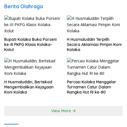
Berita Olahraga
Bupati Kolaka Buka Porseni
H Husmaluddin Terpilih
ke-III PKPG Klasis Kolaka-
Secara Aklamasi Pimpin Koni
Kolut
Kolaka
H Husmaluddin; Bertekad
Percasi Kolaka Menggelar
Mengembalikan Kejayaan
Turnamen Catur Dalam
Koni Kolaka
Rangka Hut RI ke-80
View More