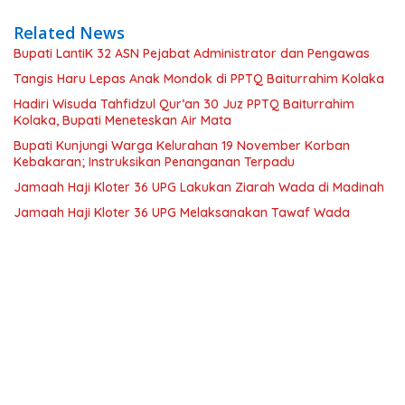
Related News
Bupati LantiK 32 ASN Pejabat Administrator dan Pengawas
Tangis Haru Lepas Anak Mondok di PPTQ Baiturrahim Kolaka
Hadiri Wisuda Tahfidzul Qur’an 30 Juz PPTQ Baiturrahim
Kolaka, Bupati Meneteskan Air Mata
Bupati Kunjungi Warga Kelurahan 19 November Korban
Kebakaran; Instruksikan Penanganan Terpadu
Jamaah Haji Kloter 36 UPG Lakukan Ziarah Wada di Madinah
Jamaah Haji Kloter 36 UPG Melaksanakan Tawaf Wada