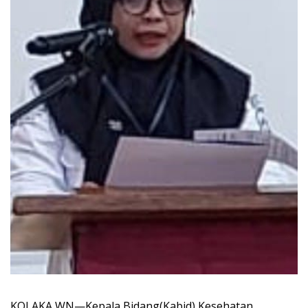
KOLAKA,WN—Kepala Bidang(Kabid) Kesehatan