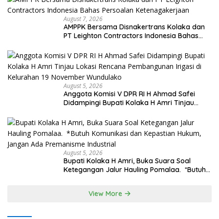
August 7, 2026
AMPPK Bersama Disnakertrans Kolaka dan
PT Leighton Contractors Indonesia Bahas
Persoalan Ketenagakerjaan
August 5, 2026
Anggota Komisi V DPR RI H Ahmad Safei
Didampingi Bupati Kolaka H Amri Tinjau
Lokasi Rencana Pembangunan Irigasi di
Kelurahan 19 November Wundulako
August 5, 2026
Bupati Kolaka H Amri, Buka Suara Soal
Ketegangan Jalur Hauling Pomalaa. *Butuh
Komunikasi dan Kepastian Hukum, Jangan
Ada Premanisme Industrial
View More