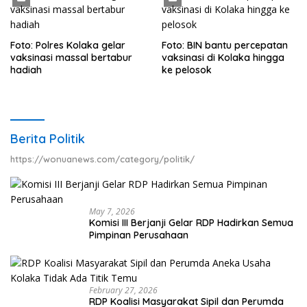
Foto: Polres Kolaka gelar
Foto: BIN bantu percepatan
vaksinasi massal bertabur
vaksinasi di Kolaka hingga
hadiah
ke pelosok
Berita Politik
https://wonuanews.com/category/politik/
May 7, 2026
Komisi III Berjanji Gelar RDP Hadirkan Semua
Pimpinan Perusahaan
February 27, 2026
RDP Koalisi Masyarakat Sipil dan Perumda