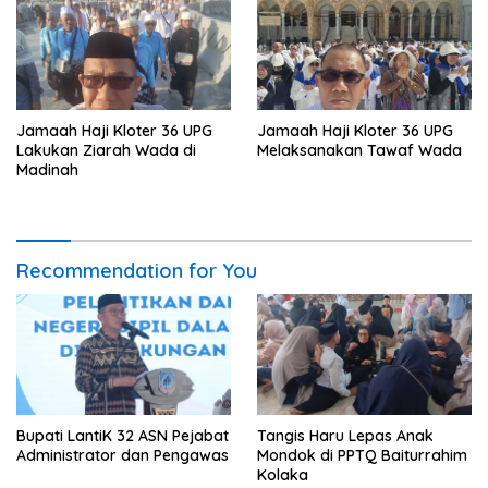
Jamaah Haji Kloter 36 UPG
Jamaah Haji Kloter 36 UPG
Melaksanakan Tawaf Wada
Lakukan Ziarah Wada di
Madinah
Recommendation for You
Bupati LantiK 32 ASN Pejabat
Tangis Haru Lepas Anak
Administrator dan Pengawas
Mondok di PPTQ Baiturrahim
Kolaka