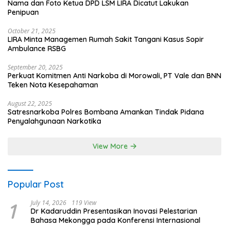
Nama dan Foto Ketua DPD LSM LIRA Dicatut Lakukan
Penipuan
October 21, 2025
LIRA Minta Managemen Rumah Sakit Tangani Kasus Sopir
Ambulance RSBG
September 20, 2025
Perkuat Komitmen Anti Narkoba di Morowali, PT Vale dan BNN
Teken Nota Kesepahaman
August 22, 2025
Satresnarkoba Polres Bombana Amankan Tindak Pidana
Penyalahgunaan Narkotika
View More
Popular Post
1
July 14, 2026
119 View
Dr Kadaruddin Presentasikan Inovasi Pelestarian
Bahasa Mekongga pada Konferensi Internasional