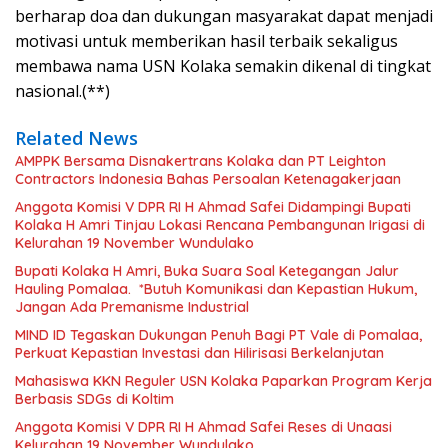
berharap doa dan dukungan masyarakat dapat menjadi
motivasi untuk memberikan hasil terbaik sekaligus
membawa nama USN Kolaka semakin dikenal di tingkat
nasional.(**)
Related News
AMPPK Bersama Disnakertrans Kolaka dan PT Leighton
Contractors Indonesia Bahas Persoalan Ketenagakerjaan
Anggota Komisi V DPR RI H Ahmad Safei Didampingi Bupati
Kolaka H Amri Tinjau Lokasi Rencana Pembangunan Irigasi di
Kelurahan 19 November Wundulako
Bupati Kolaka H Amri, Buka Suara Soal Ketegangan Jalur
Hauling Pomalaa. *Butuh Komunikasi dan Kepastian Hukum,
Jangan Ada Premanisme Industrial
MIND ID Tegaskan Dukungan Penuh Bagi PT Vale di Pomalaa,
Perkuat Kepastian Investasi dan Hilirisasi Berkelanjutan
Mahasiswa KKN Reguler USN Kolaka Paparkan Program Kerja
Berbasis SDGs di Koltim
Anggota Komisi V DPR RI H Ahmad Safei Reses di Unaasi
Kelurahan 19 November Wundulako