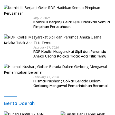
May 7, 2026
Komisi III Berjanji Gelar RDP Hadirkan Semua
Pimpinan Perusahaan
February 27, 2026
RDP Koalisi Masyarakat Sipil dan Perumda
Aneka Usaha Kolaka Tidak Ada Titik Temu
February 17, 2026
H Ismail Nushar ; Golkar Berada Dalam
Gerbong Mengawal Pemerintahan Beramal
Berita Daerah