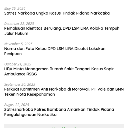
May 26, 2026
Satres Narkoba Ungka Kasus Tindak Pidana Narkotika
December 22, 2025
Pemalsuan Identitas Berulang, DPD LSM LIRA Kolaka Tempuh
Jalur Hukum
November 5, 2025
Nama dan Foto Ketua DPD LSM LIRA Dicatut Lakukan
Penipuan
October 21, 2025
LIRA Minta Managemen Rumah Sakit Tangani Kasus Sopir
Ambulance RSBG
September 20, 2025
Perkuat Komitmen Anti Narkoba di Morowali, PT Vale dan BNN
Teken Nota Kesepahaman
August 22, 2025
Satresnarkoba Polres Bombana Amankan Tindak Pidana
Penyalahgunaan Narkotika