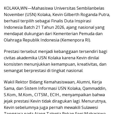
KOLAKA,WN—Mahasiswa Universitas Sembilanbelas
November (USN) Kolaka, Kevin Gilberth Roganda Putra,
berhasil terpilih sebagai Finalis Duta Inspirasi
Indonesia Batch 21 Tahun 2026, ajang nasional yang
mendapat dukungan dari Kementerian Pemuda dan
Olahraga Republik Indonesia (Kemenpora RI).
Prestasi tersebut menjadi kebanggaan tersendiri bagi
civitas akademika USN Kolaka karena Kevin dinilai
konsisten menunjukkan kemampuan, kreativitas, dan
semangat berprestasi di tingkat nasional.
Wakil Rektor Bidang Kemahasiswaan, Alumni, Kerja
Sama, dan Sistem Informasi USN Kolaka, Qammaddin,
S.Kom., M.Kom., CITSM., ECIH., menyampaikan bahwa
jejak prestasi Kevin tidak diragukan lagi. Menurutnya,
Kevin sebelumnya juga pernah mewakili Sulawesi
Tenggara pada Ajang Talenta Pekan Seni Mahasiswa