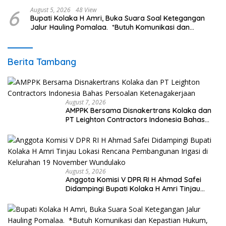
6
August 5, 2026
48 View
Bupati Kolaka H Amri, Buka Suara Soal Ketegangan
Jalur Hauling Pomalaa. *Butuh Komunikasi dan
Kepastian Hukum, Jangan Ada Premanisme Industrial
Berita Tambang
August 7, 2026
AMPPK Bersama Disnakertrans Kolaka dan
PT Leighton Contractors Indonesia Bahas
Persoalan Ketenagakerjaan
August 5, 2026
Anggota Komisi V DPR RI H Ahmad Safei
Didampingi Bupati Kolaka H Amri Tinjau
Lokasi Rencana Pembangunan Irigasi di
Kelurahan 19 November Wundulako