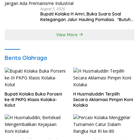
August 5, 2026
Bupati Kolaka H Amri, Buka Suara Soal
Ketegangan Jalur Hauling Pomalaa. *Butuh
Komunikasi dan Kepastian Hukum, Jangan
Ada Premanisme Industrial
View More
Berita Olahraga
Bupati Kolaka Buka Porseni
H Husmaluddin Terpilih
ke-III PKPG Klasis Kolaka-
Secara Aklamasi Pimpin Koni
Kolut
Kolaka