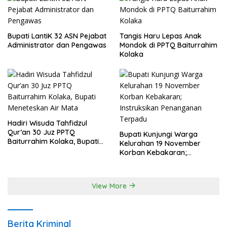
Bupati LantiK 32 ASN Pejabat
Tangis Haru Lepas Anak
Administrator dan Pengawas
Mondok di PPTQ Baiturrahim
Kolaka
Hadiri Wisuda Tahfidzul
Qur’an 30 Juz PPTQ
Bupati Kunjungi Warga
Baiturrahim Kolaka, Bupati
Kelurahan 19 November
Meneteskan Air Mata
Korban Kebakaran;
Instruksikan Penanganan
Terpadu
View More
Berita Kriminal