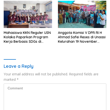
Premanisme Industrial
Mahasiswa KKN Reguler USN
Anggota Komisi V DPR RI H
Kolaka Paparkan Program
Ahmad Safei Reses di Unaasi
Kerja Berbasis SDGs di
Kelurahan 19 November
Koltim
Wundulako
Leave a Reply
Your email address will not be published.
Required fields are
marked
*