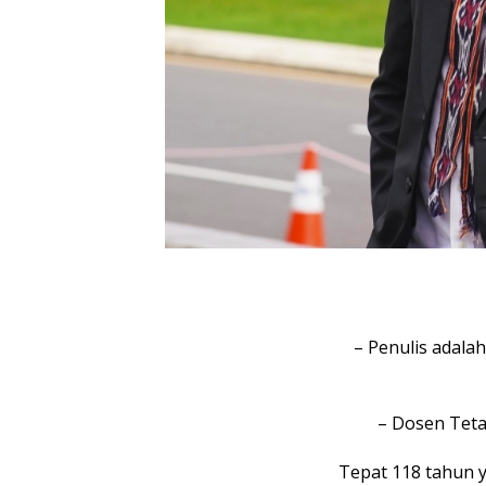
– Penulis adala
– Dosen Teta
Tepat 118 tahun y