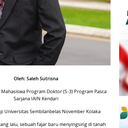
Oleh: Saleh Sutrisna
h Mahasiswa Program Doktor (S-3) Program Pasca
Sarjana IAIN Kendari
p Universitas Sembilanbelas November Kolaka
ang lalu, sebuah fajar baru menyingsing di tanah