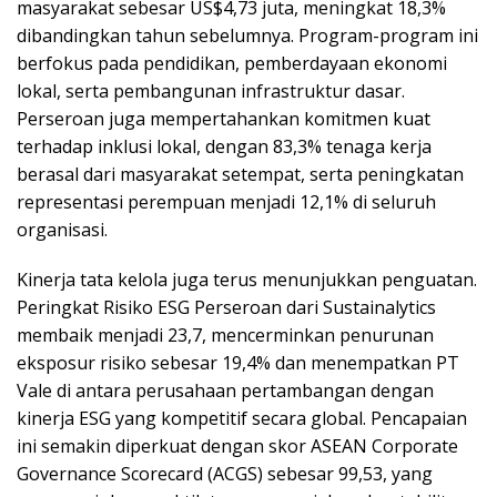
masyarakat sebesar US$4,73 juta, meningkat 18,3%
dibandingkan tahun sebelumnya. Program-program ini
berfokus pada pendidikan, pemberdayaan ekonomi
lokal, serta pembangunan infrastruktur dasar.
Perseroan juga mempertahankan komitmen kuat
terhadap inklusi lokal, dengan 83,3% tenaga kerja
berasal dari masyarakat setempat, serta peningkatan
representasi perempuan menjadi 12,1% di seluruh
organisasi.
Kinerja tata kelola juga terus menunjukkan penguatan.
Peringkat Risiko ESG Perseroan dari Sustainalytics
membaik menjadi 23,7, mencerminkan penurunan
eksposur risiko sebesar 19,4% dan menempatkan PT
Vale di antara perusahaan pertambangan dengan
kinerja ESG yang kompetitif secara global. Pencapaian
ini semakin diperkuat dengan skor ASEAN Corporate
Governance Scorecard (ACGS) sebesar 99,53, yang