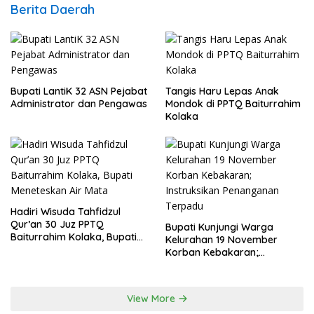
Berita Daerah
Bupati LantiK 32 ASN Pejabat
Tangis Haru Lepas Anak
Administrator dan Pengawas
Mondok di PPTQ Baiturrahim
Kolaka
Hadiri Wisuda Tahfidzul
Qur’an 30 Juz PPTQ
Bupati Kunjungi Warga
Baiturrahim Kolaka, Bupati
Kelurahan 19 November
Meneteskan Air Mata
Korban Kebakaran;
Instruksikan Penanganan
Terpadu
View More