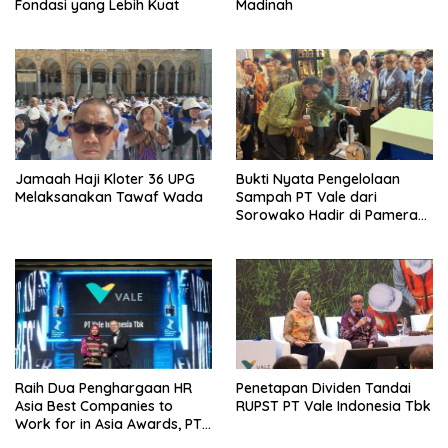
Fondasi yang Lebih Kuat
Madinah
Jamaah Haji Kloter 36 UPG
Bukti Nyata Pengelolaan
Melaksanakan Tawaf Wada
Sampah PT Vale dari
Sorowako Hadir di Pameran
Lingkungan Internasional
Penetapan Dividen Tandai
Raih Dua Penghargaan HR
RUPST PT Vale Indonesia Tbk
Asia Best Companies to
Work for in Asia Awards, PT
Vale Indonesia Tegaskan