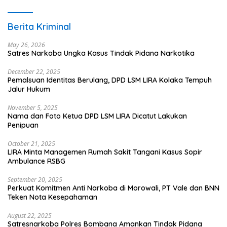
Berita Kriminal
May 26, 2026
Satres Narkoba Ungka Kasus Tindak Pidana Narkotika
December 22, 2025
Pemalsuan Identitas Berulang, DPD LSM LIRA Kolaka Tempuh
Jalur Hukum
November 5, 2025
Nama dan Foto Ketua DPD LSM LIRA Dicatut Lakukan
Penipuan
October 21, 2025
LIRA Minta Managemen Rumah Sakit Tangani Kasus Sopir
Ambulance RSBG
September 20, 2025
Perkuat Komitmen Anti Narkoba di Morowali, PT Vale dan BNN
Teken Nota Kesepahaman
August 22, 2025
Satresnarkoba Polres Bombana Amankan Tindak Pidana