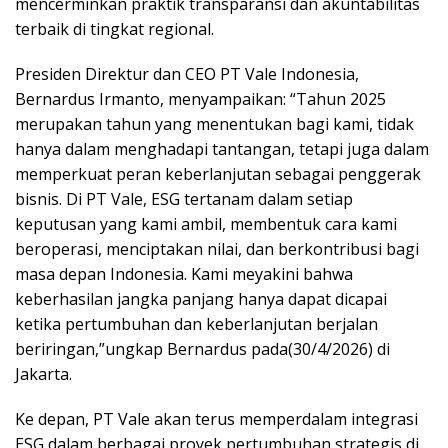
mencerminkan praktik transparansi dan akuntabilitas
terbaik di tingkat regional.
Presiden Direktur dan CEO PT Vale Indonesia,
Bernardus Irmanto, menyampaikan: “Tahun 2025
merupakan tahun yang menentukan bagi kami, tidak
hanya dalam menghadapi tantangan, tetapi juga dalam
memperkuat peran keberlanjutan sebagai penggerak
bisnis. Di PT Vale, ESG tertanam dalam setiap
keputusan yang kami ambil, membentuk cara kami
beroperasi, menciptakan nilai, dan berkontribusi bagi
masa depan Indonesia. Kami meyakini bahwa
keberhasilan jangka panjang hanya dapat dicapai
ketika pertumbuhan dan keberlanjutan berjalan
beriringan,”ungkap Bernardus pada(30/4/2026) di
Jakarta.
Ke depan, PT Vale akan terus memperdalam integrasi
ESG dalam berbagai proyek pertumbuhan strategis di