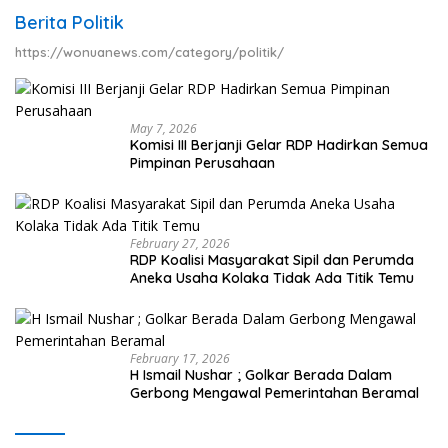
Berita Politik
https://wonuanews.com/category/politik/
May 7, 2026
Komisi III Berjanji Gelar RDP Hadirkan Semua
Pimpinan Perusahaan
February 27, 2026
RDP Koalisi Masyarakat Sipil dan Perumda
Aneka Usaha Kolaka Tidak Ada Titik Temu
February 17, 2026
H Ismail Nushar ; Golkar Berada Dalam
Gerbong Mengawal Pemerintahan Beramal