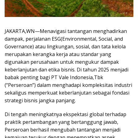
JAKARTA,WN—Menavigasi tantangan menghadirkan
dampak, perjalanan ESG(Environmental, Social, and
Governance) atau lingkungan, sosial, dan tata kelola
merupakan kerangka kerja atau standar yang
digunakan perusahaan untuk mengukur dampak
keberlanjutan dan etika bisnis. Di tahun 2025 menjadi
babak penting bagi PT Vale Indonesia,Tbk
(“Perseroan”) dalam menghadapi kompleksitas industri
sekaligus memperkuat keberlanjutan sebagai fondasi
strategi bisnis jangka panjang.
Di tengah meningkatnya ekspektasi global terhadap
praktik pertambangan yang bertanggung jawab,
Perseroan berhasil mengubah tantangan menjadi
kemajuan terukur dengan menempatkan aspek