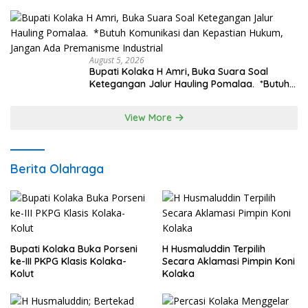
Lokasi Rencana Pembangunan Irigasi di
Kelurahan 19 November Wundulako
August 5, 2026
Bupati Kolaka H Amri, Buka Suara Soal
Ketegangan Jalur Hauling Pomalaa. *Butuh
Komunikasi dan Kepastian Hukum, Jangan
Ada Premanisme Industrial
View More
Berita Olahraga
Bupati Kolaka Buka Porseni
H Husmaluddin Terpilih
ke-III PKPG Klasis Kolaka-
Secara Aklamasi Pimpin Koni
Kolut
Kolaka