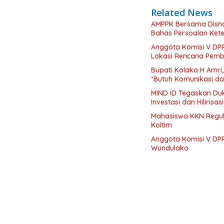
Related News
AMPPK Bersama Disnak
Bahas Persoalan Ket
Anggota Komisi V DPR
Lokasi Rencana Pemb
Bupati Kolaka H Amri
*Butuh Komunikasi d
MIND ID Tegaskan Duk
Investasi dan Hilirisa
Mahasiswa KKN Regul
Koltim
Anggota Komisi V DPR
Wundulako