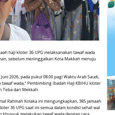
h haji kloter 36 UPG melaksanakan tawaf wada
ahan, sebelum meninggalkan Kota Makkah menuju
8 Juni 2026, pada pukul 08.00 pagi Waktu Arab Saudi,
 tawaf wada,” Pembimbing Ibadah Haji KBIHU kloter
n Teba dari Mekkah.
mal Rahmah Kolaka ini mengungkapkan, 385 jamaah
 kloter 36 UPG saat ini semua dalam kondisi sehat wal
uh khusyuk melakukan tawaf wada dengan cara