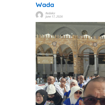
Wada
Redaksi
June 17, 2026