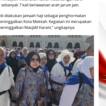
h sebanyak 7 kali berlawanan arah jarum jam.
jib dilakukan jamaah haji sebagai penghormatan
meninggalkan Kota Mekkah. Kegiatan ini merupakan
eninggalkan Masjidil Haram,” ungkapnya.