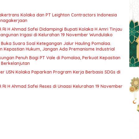
ertrans Kolaka dan PT Leighton Contractors Indonesia
enagakerjaan
 RI H Ahmad Safei Didampingi Bupati Kolaka H Amri Tinjau
angunan Irigasi di Kelurahan 19 November Wundulako
, Buka Suara Soal Ketegangan Jalur Hauling Pomalaa.
an Kepastian Hukum, Jangan Ada Premanisme Industrial
ungan Penuh Bagi PT Vale di Pomalaa, Perkuat Kepastian
si Berkelanjutan
er USN Kolaka Paparkan Program Kerja Berbasis SDGs di
 RI H Ahmad Safei Reses di Unaasi Kelurahan 19 November