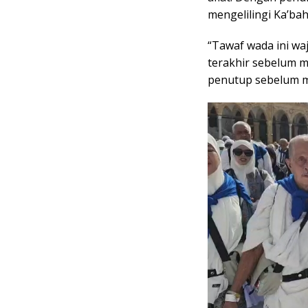
mengelilingi Ka’ba
“Tawaf wada ini wa
terakhir sebelum 
penutup sebelum m