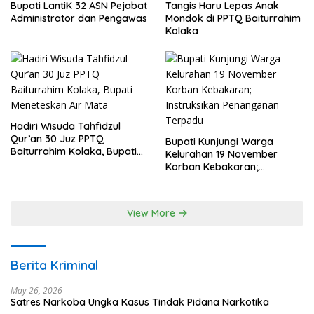
Bupati LantiK 32 ASN Pejabat
Tangis Haru Lepas Anak
Administrator dan Pengawas
Mondok di PPTQ Baiturrahim
Kolaka
Hadiri Wisuda Tahfidzul
Qur’an 30 Juz PPTQ
Bupati Kunjungi Warga
Baiturrahim Kolaka, Bupati
Kelurahan 19 November
Meneteskan Air Mata
Korban Kebakaran;
Instruksikan Penanganan
Terpadu
View More
Berita Kriminal
May 26, 2026
Satres Narkoba Ungka Kasus Tindak Pidana Narkotika