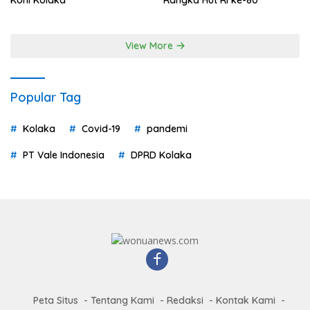
Koni Kolaka
Rangka Hut RI ke-80
View More
Popular Tag
Kolaka
Covid-19
pandemi
PT Vale Indonesia
DPRD Kolaka
Peta Situs
Tentang Kami
Redaksi
Kontak Kami