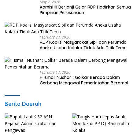
May 7, 2026
Komisi III Berjanji Gelar RDP Hadirkan Semua
Pimpinan Perusahaan
February 27, 2026
RDP Koalisi Masyarakat Sipil dan Perumda
Aneka Usaha Kolaka Tidak Ada Titik Temu
February 17, 2026
H Ismail Nushar ; Golkar Berada Dalam
Gerbong Mengawal Pemerintahan Beramal
Berita Daerah