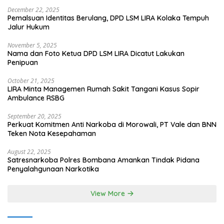
December 22, 2025
Pemalsuan Identitas Berulang, DPD LSM LIRA Kolaka Tempuh
Jalur Hukum
November 5, 2025
Nama dan Foto Ketua DPD LSM LIRA Dicatut Lakukan
Penipuan
October 21, 2025
LIRA Minta Managemen Rumah Sakit Tangani Kasus Sopir
Ambulance RSBG
September 20, 2025
Perkuat Komitmen Anti Narkoba di Morowali, PT Vale dan BNN
Teken Nota Kesepahaman
August 22, 2025
Satresnarkoba Polres Bombana Amankan Tindak Pidana
Penyalahgunaan Narkotika
View More