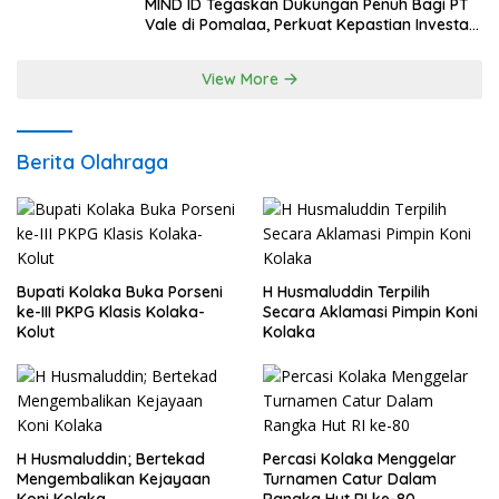
MIND ID Tegaskan Dukungan Penuh Bagi PT
Vale di Pomalaa, Perkuat Kepastian Investasi
dan Hilirisasi Berkelanjutan
View More
Berita Olahraga
Bupati Kolaka Buka Porseni
H Husmaluddin Terpilih
ke-III PKPG Klasis Kolaka-
Secara Aklamasi Pimpin Koni
Kolut
Kolaka
H Husmaluddin; Bertekad
Percasi Kolaka Menggelar
Mengembalikan Kejayaan
Turnamen Catur Dalam