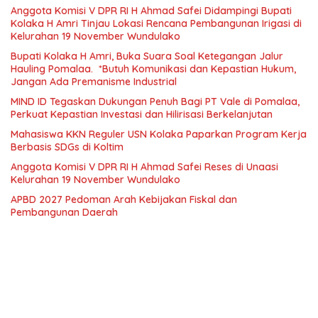
Anggota Komisi V DPR RI H Ahmad Safei Didampingi Bupati
Kolaka H Amri Tinjau Lokasi Rencana Pembangunan Irigasi di
Kelurahan 19 November Wundulako
Bupati Kolaka H Amri, Buka Suara Soal Ketegangan Jalur
Hauling Pomalaa. *Butuh Komunikasi dan Kepastian Hukum,
Jangan Ada Premanisme Industrial
MIND ID Tegaskan Dukungan Penuh Bagi PT Vale di Pomalaa,
Perkuat Kepastian Investasi dan Hilirisasi Berkelanjutan
Mahasiswa KKN Reguler USN Kolaka Paparkan Program Kerja
Berbasis SDGs di Koltim
Anggota Komisi V DPR RI H Ahmad Safei Reses di Unaasi
Kelurahan 19 November Wundulako
APBD 2027 Pedoman Arah Kebijakan Fiskal dan
Pembangunan Daerah