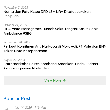
November 5, 2025
Nama dan Foto Ketua DPD LSM LIRA Dicatut Lakukan
Penipuan
October 21, 2025
LIRA Minta Managemen Rumah Sakit Tangani Kasus Sopir
Ambulance RSBG
September 20, 2025
Perkuat Komitmen Anti Narkoba di Morowali, PT Vale dan BNN
Teken Nota Kesepahaman
August 22, 2025
Satresnarkoba Polres Bombana Amankan Tindak Pidana
Penyalahgunaan Narkotika
View More
Popular Post
July 14, 2026
119 View