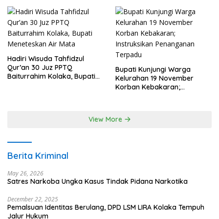
Hadiri Wisuda Tahfidzul
Qur’an 30 Juz PPTQ
Bupati Kunjungi Warga
Baiturrahim Kolaka, Bupati
Kelurahan 19 November
Meneteskan Air Mata
Korban Kebakaran;
Instruksikan Penanganan
Terpadu
View More
Berita Kriminal
May 26, 2026
Satres Narkoba Ungka Kasus Tindak Pidana Narkotika
December 22, 2025
Pemalsuan Identitas Berulang, DPD LSM LIRA Kolaka Tempuh
Jalur Hukum