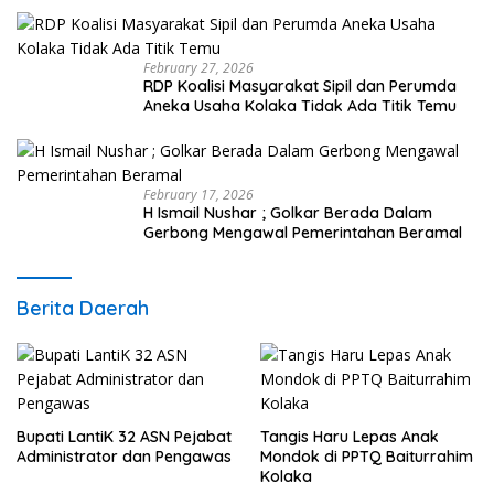
February 27, 2026
RDP Koalisi Masyarakat Sipil dan Perumda
Aneka Usaha Kolaka Tidak Ada Titik Temu
February 17, 2026
H Ismail Nushar ; Golkar Berada Dalam
Gerbong Mengawal Pemerintahan Beramal
Berita Daerah
Bupati LantiK 32 ASN Pejabat
Tangis Haru Lepas Anak
Administrator dan Pengawas
Mondok di PPTQ Baiturrahim
Kolaka