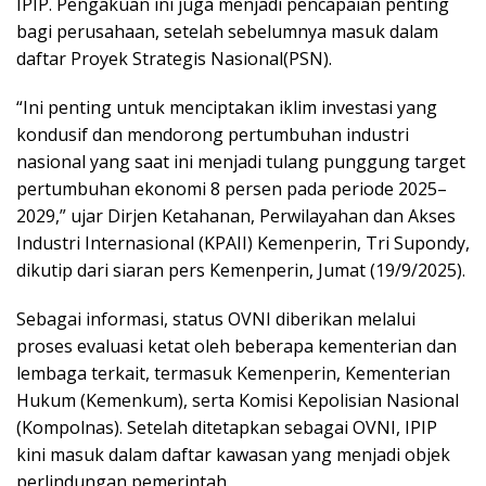
IPIP. Pengakuan ini juga menjadi pencapaian penting
bagi perusahaan, setelah sebelumnya masuk dalam
daftar Proyek Strategis Nasional(PSN).
“Ini penting untuk menciptakan iklim investasi yang
kondusif dan mendorong pertumbuhan industri
nasional yang saat ini menjadi tulang punggung target
pertumbuhan ekonomi 8 persen pada periode 2025–
2029,” ujar Dirjen Ketahanan, Perwilayahan dan Akses
Industri Internasional (KPAII) Kemenperin, Tri Supondy,
dikutip dari siaran pers Kemenperin, Jumat (19/9/2025).
Sebagai informasi, status OVNI diberikan melalui
proses evaluasi ketat oleh beberapa kementerian dan
lembaga terkait, termasuk Kemenperin, Kementerian
Hukum (Kemenkum), serta Komisi Kepolisian Nasional
(Kompolnas). Setelah ditetapkan sebagai OVNI, IPIP
kini masuk dalam daftar kawasan yang menjadi objek
perlindungan pemerintah.