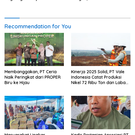
Bersama Demplot Padi
Berkelanjutan di Kolaka
Recommendation for You
Membanggakan, PT Ceria
Kinerja 2025 Solid, PT Vale
Naik Peringkat dari PROPER
Indonesia Catat Produksi
Biru ke Hijau
Nikel 72 Ribu Ton dan Laba
Bersih Naik 32 Persen