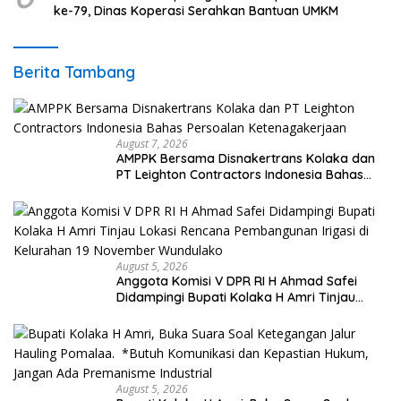
ke-79, Dinas Koperasi Serahkan Bantuan UMKM
Berita Tambang
August 7, 2026
AMPPK Bersama Disnakertrans Kolaka dan
PT Leighton Contractors Indonesia Bahas
Persoalan Ketenagakerjaan
August 5, 2026
Anggota Komisi V DPR RI H Ahmad Safei
Didampingi Bupati Kolaka H Amri Tinjau
Lokasi Rencana Pembangunan Irigasi di
Kelurahan 19 November Wundulako
August 5, 2026