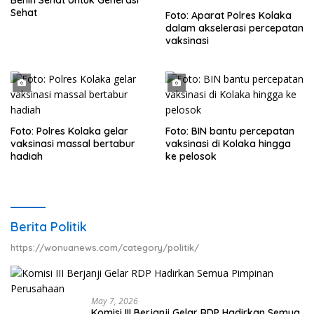
Benih Sehat Untuk Generasi
Sehat
Foto: Aparat Polres Kolaka
dalam akselerasi percepatan
vaksinasi
Foto: Polres Kolaka gelar
Foto: BIN bantu percepatan
vaksinasi massal bertabur
vaksinasi di Kolaka hingga
hadiah
ke pelosok
Berita Politik
https://wonuanews.com/category/politik/
May 7, 2026
Komisi III Berjanji Gelar RDP Hadirkan Semua