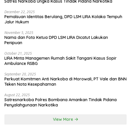
Satres Narkoba Ungka Kasus Tindak Pidana Narkotika
December 22, 2025
Pemalsuan Identitas Berulang, DPD LSM LIRA Kolaka Tempuh
Jalur Hukum
November 5, 2025
Nama dan Foto Ketua DPD LSM LIRA Dicatut Lakukan
Penipuan
October 21, 2025
LIRA Minta Managemen Rumah Sakit Tangani Kasus Sopir
Ambulance RSBG
September 20, 2025
Perkuat Komitmen Anti Narkoba di Morowali, PT Vale dan BNN
Teken Nota Kesepahaman
August 22, 2025
Satresnarkoba Polres Bombana Amankan Tindak Pidana
Penyalahgunaan Narkotika
View More