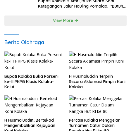
Bupati Kolaka H Amri, Buka Suara Soal
Ketegangan Jalur Hauling Pomalaa. *Butuh
Komunikasi dan Kepastian Hukum, Jangan
Ada Premanisme Industrial
View More
Berita Olahraga
Bupati Kolaka Buka Porseni
H Husmaluddin Terpilih
ke-III PKPG Klasis Kolaka-
Secara Aklamasi Pimpin Koni
Kolut
Kolaka
H Husmaluddin; Bertekad
Percasi Kolaka Menggelar
Mengembalikan Kejayaan
Turnamen Catur Dalam
Koni Kolaka
Rangka Hut RI ke-80