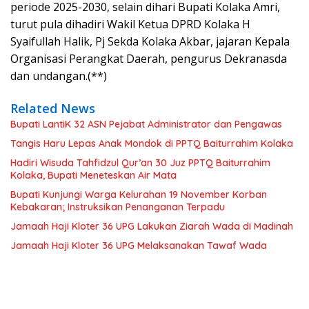
periode 2025-2030, selain dihari Bupati Kolaka Amri,
turut pula dihadiri Wakil Ketua DPRD Kolaka H
Syaifullah Halik, Pj Sekda Kolaka Akbar, jajaran Kepala
Organisasi Perangkat Daerah, pengurus Dekranasda
dan undangan.(**)
Related News
Bupati LantiK 32 ASN Pejabat Administrator dan Pengawas
Tangis Haru Lepas Anak Mondok di PPTQ Baiturrahim Kolaka
Hadiri Wisuda Tahfidzul Qur’an 30 Juz PPTQ Baiturrahim
Kolaka, Bupati Meneteskan Air Mata
Bupati Kunjungi Warga Kelurahan 19 November Korban
Kebakaran; Instruksikan Penanganan Terpadu
Jamaah Haji Kloter 36 UPG Lakukan Ziarah Wada di Madinah
Jamaah Haji Kloter 36 UPG Melaksanakan Tawaf Wada