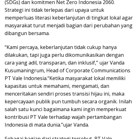
(SDGs) dan komitmen Net Zero Indonesia 2060.
Strategi ini tidak terlepas dari upaya untuk
memperluas literasi keberlanjutan di tingkat lokal agar
masyarakat turut menjadi bagian dari perubahan yang
dibangun bersama.
“Kami percaya, keberlanjutan tidak cukup hanya
dilakukan, tapi juga perlu dikomunikasikan dengan
cara yang adil, transparan, dan inklusif,” ujar Vanda
Kusumaningrum, Head of Corporate Communications
PT Vale Indonesia.“Ketika masyarakat lokal memiliki
kapasitas untuk memahami, mengamati, dan
menceritakan sendiri proses transisi hijau ini, maka
kepercayaan publik pun tumbuh secara organik. Inilah
salah satu kunci bagaimana kami ingin memperkuat
kontribusi PT Vale terhadap wajah pertambangan
Indonesia di mata dunia.”ujar Vanda.
Sebagai bagian dari strategi tersebut, PT Vale