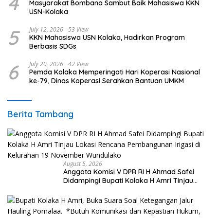
4
Masyarakat Bombana Sambut Baik Mahasiswa KKN
USN-Kolaka
5
July 12, 2026
53 View
KKN Mahasiswa USN Kolaka, Hadirkan Program
Berbasis SDGs
6
July 20, 2026
42 View
Pemda Kolaka Memperingati Hari Koperasi Nasional
ke-79, Dinas Koperasi Serahkan Bantuan UMKM
Berita Tambang
August 5, 2026
Anggota Komisi V DPR RI H Ahmad Safei
Didampingi Bupati Kolaka H Amri Tinjau
Lokasi Rencana Pembangunan Irigasi di
Kelurahan 19 November Wundulako