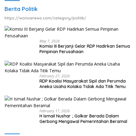
Berita Politik
https://wonuanews.com/category/politik/
May 7, 2026
Komisi III Berjanji Gelar RDP Hadirkan Semua
Pimpinan Perusahaan
February 27, 2026
RDP Koalisi Masyarakat Sipil dan Perumda
Aneka Usaha Kolaka Tidak Ada Titik Temu
February 17, 2026
H Ismail Nushar ; Golkar Berada Dalam
Gerbong Mengawal Pemerintahan Beramal