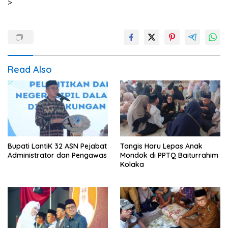
>
Read Also
Bupati LantiK 32 ASN Pejabat
Tangis Haru Lepas Anak
Administrator dan Pengawas
Mondok di PPTQ Baiturrahim
Kolaka