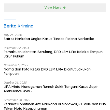
Terpadu
View More
Berita Kriminal
May 26, 2026
Satres Narkoba Ungka Kasus Tindak Pidana Narkotika
December 22, 2025
Pemalsuan Identitas Berulang, DPD LSM LIRA Kolaka Tempuh
Jalur Hukum
November 5, 2025
Nama dan Foto Ketua DPD LSM LIRA Dicatut Lakukan
Penipuan
October 21, 2025
LIRA Minta Managemen Rumah Sakit Tangani Kasus Sopir
Ambulance RSBG
September 20, 2025
Perkuat Komitmen Anti Narkoba di Morowali, PT Vale dan BNN
Teken Nota Kesepahaman