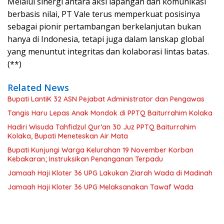
Melalui sinergi antara aksi lapangan dan komunikasi
berbasis nilai, PT Vale terus memperkuat posisinya
sebagai pionir pertambangan berkelanjutan bukan
hanya di Indonesia, tetapi juga dalam lanskap global
yang menuntut integritas dan kolaborasi lintas batas.
(**)
Related News
Bupati LantiK 32 ASN Pejabat Administrator dan Pengawas
Tangis Haru Lepas Anak Mondok di PPTQ Baiturrahim Kolaka
Hadiri Wisuda Tahfidzul Qur’an 30 Juz PPTQ Baiturrahim
Kolaka, Bupati Meneteskan Air Mata
Bupati Kunjungi Warga Kelurahan 19 November Korban
Kebakaran; Instruksikan Penanganan Terpadu
Jamaah Haji Kloter 36 UPG Lakukan Ziarah Wada di Madinah
Jamaah Haji Kloter 36 UPG Melaksanakan Tawaf Wada