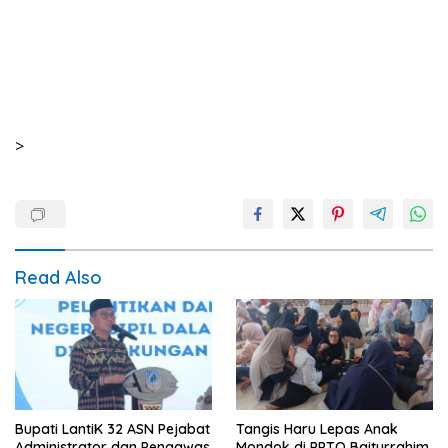
>
Read Also
Bupati LantiK 32 ASN Pejabat
Tangis Haru Lepas Anak
Administrator dan Pengawas
Mondok di PPTQ Baiturrahim