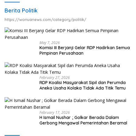
Berita Politik
https://wonuanews.com/category/politik/
May 7, 2026
Komisi III Berjanji Gelar RDP Hadirkan Semua
Pimpinan Perusahaan
February 27, 2026
RDP Koalisi Masyarakat Sipil dan Perumda
Aneka Usaha Kolaka Tidak Ada Titik Temu
February 17, 2026
H Ismail Nushar ; Golkar Berada Dalam
Gerbong Mengawal Pemerintahan Beramal