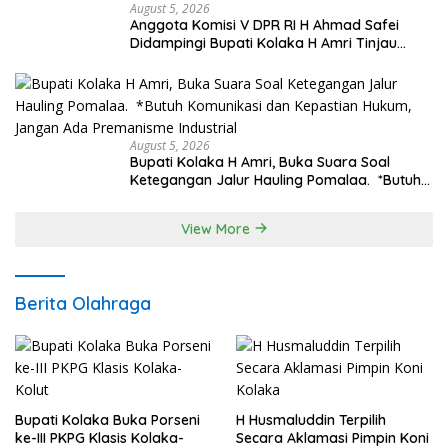
August 5, 2026
Anggota Komisi V DPR RI H Ahmad Safei
Didampingi Bupati Kolaka H Amri Tinjau
Lokasi Rencana Pembangunan Irigasi di
Kelurahan 19 November Wundulako
August 5, 2026
Bupati Kolaka H Amri, Buka Suara Soal
Ketegangan Jalur Hauling Pomalaa. *Butuh
Komunikasi dan Kepastian Hukum, Jangan
Ada Premanisme Industrial
View More
Berita Olahraga
Bupati Kolaka Buka Porseni
H Husmaluddin Terpilih
ke-III PKPG Klasis Kolaka-
Secara Aklamasi Pimpin Koni