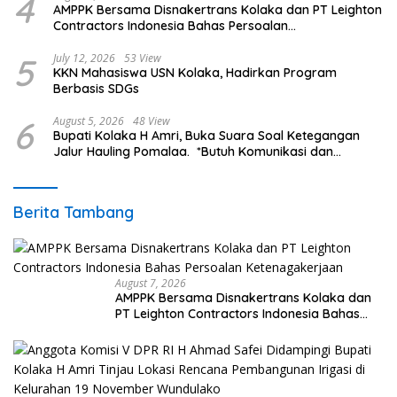
4
AMPPK Bersama Disnakertrans Kolaka dan PT Leighton
Contractors Indonesia Bahas Persoalan
Ketenagakerjaan
5
July 12, 2026
53 View
KKN Mahasiswa USN Kolaka, Hadirkan Program
Berbasis SDGs
6
August 5, 2026
48 View
Bupati Kolaka H Amri, Buka Suara Soal Ketegangan
Jalur Hauling Pomalaa. *Butuh Komunikasi dan
Kepastian Hukum, Jangan Ada Premanisme Industrial
Berita Tambang
August 7, 2026
AMPPK Bersama Disnakertrans Kolaka dan
PT Leighton Contractors Indonesia Bahas
Persoalan Ketenagakerjaan