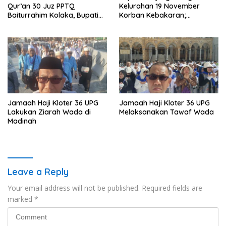
Qur’an 30 Juz PPTQ
Kelurahan 19 November
Baiturrahim Kolaka, Bupati
Korban Kebakaran;
Meneteskan Air Mata
Instruksikan Penanganan
Terpadu
Jamaah Haji Kloter 36 UPG
Jamaah Haji Kloter 36 UPG
Lakukan Ziarah Wada di
Melaksanakan Tawaf Wada
Madinah
Leave a Reply
Your email address will not be published.
Required fields are
marked
*