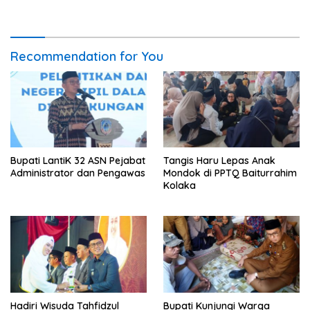
Recommendation for You
Bupati LantiK 32 ASN Pejabat
Tangis Haru Lepas Anak
Administrator dan Pengawas
Mondok di PPTQ Baiturrahim
Kolaka
Hadiri Wisuda Tahfidzul
Bupati Kunjungi Warga