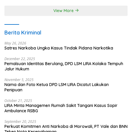
Terpadu
View More
Berita Kriminal
May 26, 2026
Satres Narkoba Ungka Kasus Tindak Pidana Narkotika
December 22, 2025
Pemalsuan Identitas Berulang, DPD LSM LIRA Kolaka Tempuh
Jalur Hukum
November 5, 2025
Nama dan Foto Ketua DPD LSM LIRA Dicatut Lakukan
Penipuan
October 21, 2025
LIRA Minta Managemen Rumah Sakit Tangani Kasus Sopir
Ambulance RSBG
September 20, 2025
Perkuat Komitmen Anti Narkoba di Morowali, PT Vale dan BNN
Teken Nota Kesepahaman