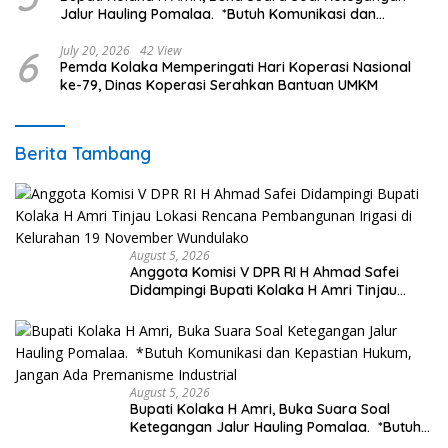
Jalur Hauling Pomalaa. *Butuh Komunikasi dan
Kepastian Hukum, Jangan Ada Premanisme Industrial
6
July 20, 2026
42 View
Pemda Kolaka Memperingati Hari Koperasi Nasional
ke-79, Dinas Koperasi Serahkan Bantuan UMKM
Berita Tambang
August 5, 2026
Anggota Komisi V DPR RI H Ahmad Safei
Didampingi Bupati Kolaka H Amri Tinjau
Lokasi Rencana Pembangunan Irigasi di
Kelurahan 19 November Wundulako
August 5, 2026
Bupati Kolaka H Amri, Buka Suara Soal
Ketegangan Jalur Hauling Pomalaa. *Butuh
Komunikasi dan Kepastian Hukum, Jangan