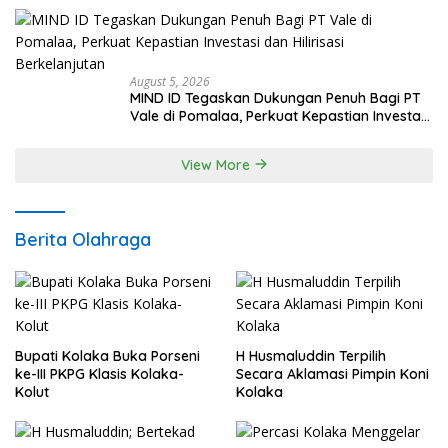
Ada Premanisme Industrial
August 5, 2026
MIND ID Tegaskan Dukungan Penuh Bagi PT
Vale di Pomalaa, Perkuat Kepastian Investasi
dan Hilirisasi Berkelanjutan
View More
Berita Olahraga
Bupati Kolaka Buka Porseni
H Husmaluddin Terpilih
ke-III PKPG Klasis Kolaka-
Secara Aklamasi Pimpin Koni
Kolut
Kolaka