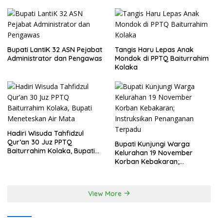
Bupati LantiK 32 ASN Pejabat
Tangis Haru Lepas Anak
Administrator dan Pengawas
Mondok di PPTQ Baiturrahim
Kolaka
Hadiri Wisuda Tahfidzul
Qur’an 30 Juz PPTQ
Bupati Kunjungi Warga
Baiturrahim Kolaka, Bupati
Kelurahan 19 November
Meneteskan Air Mata
Korban Kebakaran;
Instruksikan Penanganan
Terpadu
View More