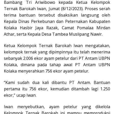
Bambang Tri Ariwibowo kepada Ketua Kelompok
Ternak Barokah Iwan, Jumat (8/12/2023). Proses serah
terima bantuan tersebut disaksikan langsung oleh
Kepala Dinas Perkebunan dan Peternakan Kabupaten
Kolaka Hasbir Jaya Razak, Camat Pomalaa Mirdan
Athar, serta Kepala Desa Tambea Muslipang Nawir.
Ketua Kelompok Ternak Barokah Iwan mengatakan,
kelompok ternak yang dipimpinnya itu telah menerima
sebanyak 2.006 ekor ayam petelur dari PT Antam UBPN
Kolaka, dimana pada tahap awal PT Antam UBPN
Kolaka menyerahkan 756 ekor ayam petelur.
“Kami sudah dua kali dibantu PT Antam. Bantuan
pertama itu 756 ekor, kemudian ditambah lagi 1.250
ekor,” ucap Iwan.
Iwan menyebutkan, ayam petelur yang dikelola
Kelompok Ternak Barokah ini mampu memproduksi