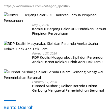
https://wonuanews.com/category/politik/
May 7, 2026
Komisi III Berjanji Gelar RDP Hadirkan Semua
Pimpinan Perusahaan
February 27, 2026
RDP Koalisi Masyarakat Sipil dan Perumda
Aneka Usaha Kolaka Tidak Ada Titik Temu
February 17, 2026
H Ismail Nushar ; Golkar Berada Dalam
Gerbong Mengawal Pemerintahan Beramal
Berita Daerah