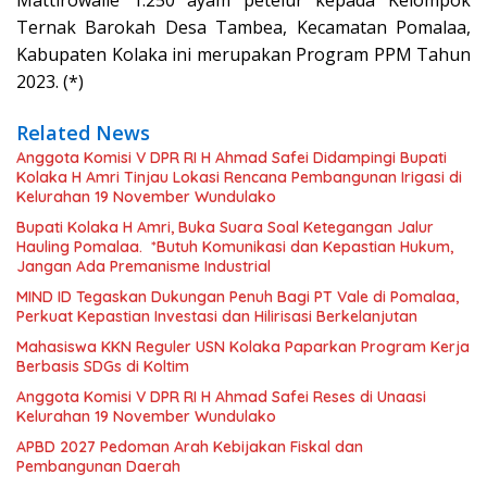
Ternak Barokah Desa Tambea, Kecamatan Pomalaa,
Kabupaten Kolaka ini merupakan Program PPM Tahun
2023. (*)
Related News
Anggota Komisi V DPR RI H Ahmad Safei Didampingi Bupati
Kolaka H Amri Tinjau Lokasi Rencana Pembangunan Irigasi di
Kelurahan 19 November Wundulako
Bupati Kolaka H Amri, Buka Suara Soal Ketegangan Jalur
Hauling Pomalaa. *Butuh Komunikasi dan Kepastian Hukum,
Jangan Ada Premanisme Industrial
MIND ID Tegaskan Dukungan Penuh Bagi PT Vale di Pomalaa,
Perkuat Kepastian Investasi dan Hilirisasi Berkelanjutan
Mahasiswa KKN Reguler USN Kolaka Paparkan Program Kerja
Berbasis SDGs di Koltim
Anggota Komisi V DPR RI H Ahmad Safei Reses di Unaasi
Kelurahan 19 November Wundulako
APBD 2027 Pedoman Arah Kebijakan Fiskal dan
Pembangunan Daerah