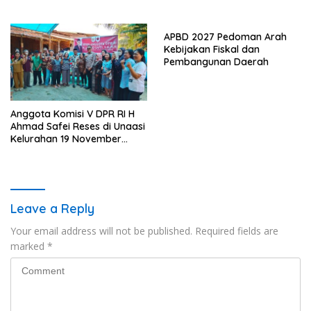
Investasi dan Hilirisasi
Koltim
Berkelanjutan
APBD 2027 Pedoman Arah
Kebijakan Fiskal dan
Pembangunan Daerah
Anggota Komisi V DPR RI H
Ahmad Safei Reses di Unaasi
Kelurahan 19 November
Wundulako
Leave a Reply
Your email address will not be published.
Required fields are
marked
*