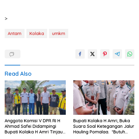
>
Antam
Kolaka
umkm
Read Also
Anggota Komisi V DPR RI H
Bupati Kolaka H Amri, Buka
Ahmad Safei Didampingi
Suara Soal Ketegangan Jalur
Bupati Kolaka H Amri Tinjau
Hauling Pomalaa. *Butuh
Lokasi Rencana
Komunikasi dan Kepastian