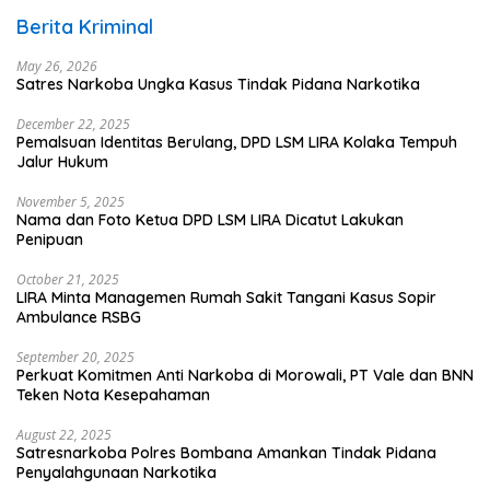
Berita Kriminal
May 26, 2026
Satres Narkoba Ungka Kasus Tindak Pidana Narkotika
December 22, 2025
Pemalsuan Identitas Berulang, DPD LSM LIRA Kolaka Tempuh
Jalur Hukum
November 5, 2025
Nama dan Foto Ketua DPD LSM LIRA Dicatut Lakukan
Penipuan
October 21, 2025
LIRA Minta Managemen Rumah Sakit Tangani Kasus Sopir
Ambulance RSBG
September 20, 2025
Perkuat Komitmen Anti Narkoba di Morowali, PT Vale dan BNN
Teken Nota Kesepahaman
August 22, 2025
Satresnarkoba Polres Bombana Amankan Tindak Pidana
Penyalahgunaan Narkotika