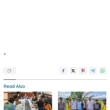
>
Read Also