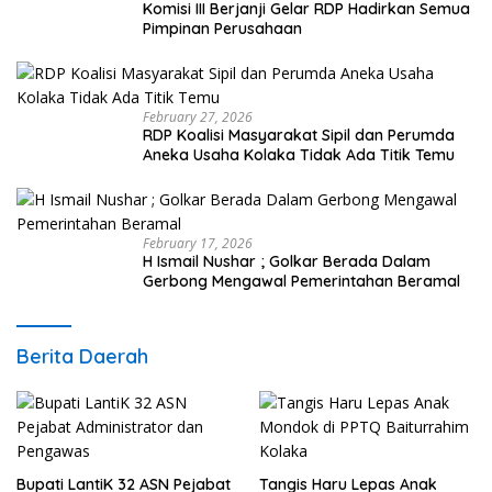
Komisi III Berjanji Gelar RDP Hadirkan Semua
Pimpinan Perusahaan
February 27, 2026
RDP Koalisi Masyarakat Sipil dan Perumda
Aneka Usaha Kolaka Tidak Ada Titik Temu
February 17, 2026
H Ismail Nushar ; Golkar Berada Dalam
Gerbong Mengawal Pemerintahan Beramal
Berita Daerah
Bupati LantiK 32 ASN Pejabat
Tangis Haru Lepas Anak