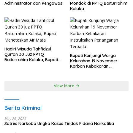
Administrator dan Pengawas
Mondok di PPTQ Baiturrahim
Kolaka
Hadiri Wisuda Tahfidzul
Qur’an 30 Juz PPTQ
Bupati Kunjungi Warga
Baiturrahim Kolaka, Bupati
Kelurahan 19 November
Meneteskan Air Mata
Korban Kebakaran;
Instruksikan Penanganan
Terpadu
View More
Berita Kriminal
May 26, 2026
Satres Narkoba Ungka Kasus Tindak Pidana Narkotika