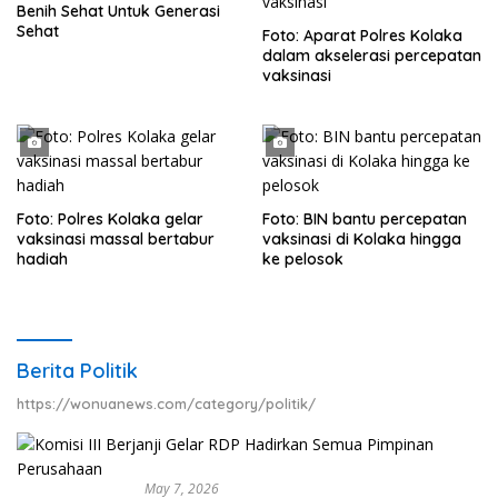
Benih Sehat Untuk Generasi
Sehat
Foto: Aparat Polres Kolaka
dalam akselerasi percepatan
vaksinasi
Foto: Polres Kolaka gelar
Foto: BIN bantu percepatan
vaksinasi massal bertabur
vaksinasi di Kolaka hingga
hadiah
ke pelosok
Berita Politik
https://wonuanews.com/category/politik/
May 7, 2026