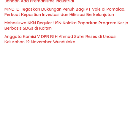
Jangan Ada Premanisme Industrial
MIND ID Tegaskan Dukungan Penuh Bagi PT Vale di Pomalaa,
Perkuat Kepastian Investasi dan Hilirisasi Berkelanjutan
Mahasiswa KKN Reguler USN Kolaka Paparkan Program Kerja
Berbasis SDGs di Koltim
Anggota Komisi V DPR RI H Ahmad Safei Reses di Unaasi
Kelurahan 19 November Wundulako