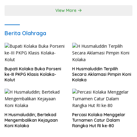
Komunikasi dan Kepastian Hukum, Jangan
Ada Premanisme Industrial
View More
Berita Olahraga
Bupati Kolaka Buka Porseni
H Husmaluddin Terpilih
ke-III PKPG Klasis Kolaka-
Secara Aklamasi Pimpin Koni
Kolut
Kolaka
H Husmaluddin; Bertekad
Percasi Kolaka Menggelar
Mengembalikan Kejayaan
Turnamen Catur Dalam
Koni Kolaka
Rangka Hut RI ke-80