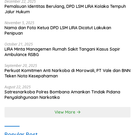
December 22, 2025
Pemalsuan Identitas Berulang, DPD LSM LIRA Kolaka Tempuh
Jalur Hukum
November 5, 2025
Nama dan Foto Ketua DPD LSM LIRA Dicatut Lakukan
Penipuan
October 21, 2025
LIRA Minta Managemen Rumah Sakit Tangani Kasus Sopir
Ambulance RSBG
September 20, 2025
Perkuat Komitmen Anti Narkoba di Morowali, PT Vale dan BNN
Teken Nota Kesepahaman
August 22, 2025
Satresnarkoba Polres Bombana Amankan Tindak Pidana
Penyalahgunaan Narkotika
View More
Popular Post