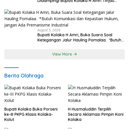
Didampingi Bupati Kolaka H Amri Tinjau
Lokasi Rencana Pembangunan Irigasi di
Kelurahan 19 November Wundulako
August 5, 2026
Bupati Kolaka H Amri, Buka Suara Soal
Ketegangan Jalur Hauling Pomalaa. *Butuh
Komunikasi dan Kepastian Hukum, Jangan
Ada Premanisme Industrial
View More
Berita Olahraga
Bupati Kolaka Buka Porseni
H Husmaluddin Terpilih
ke-III PKPG Klasis Kolaka-
Secara Aklamasi Pimpin Koni
Kolut
Kolaka