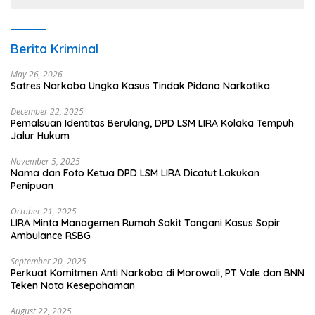
Berita Kriminal
May 26, 2026
Satres Narkoba Ungka Kasus Tindak Pidana Narkotika
December 22, 2025
Pemalsuan Identitas Berulang, DPD LSM LIRA Kolaka Tempuh
Jalur Hukum
November 5, 2025
Nama dan Foto Ketua DPD LSM LIRA Dicatut Lakukan
Penipuan
October 21, 2025
LIRA Minta Managemen Rumah Sakit Tangani Kasus Sopir
Ambulance RSBG
September 20, 2025
Perkuat Komitmen Anti Narkoba di Morowali, PT Vale dan BNN
Teken Nota Kesepahaman
August 22, 2025