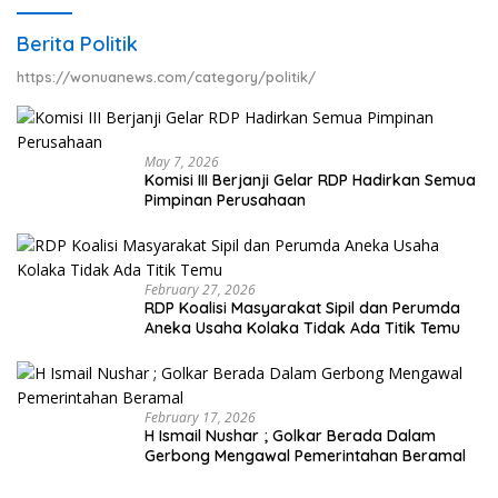
Berita Politik
https://wonuanews.com/category/politik/
May 7, 2026
Komisi III Berjanji Gelar RDP Hadirkan Semua
Pimpinan Perusahaan
February 27, 2026
RDP Koalisi Masyarakat Sipil dan Perumda
Aneka Usaha Kolaka Tidak Ada Titik Temu
February 17, 2026
H Ismail Nushar ; Golkar Berada Dalam
Gerbong Mengawal Pemerintahan Beramal