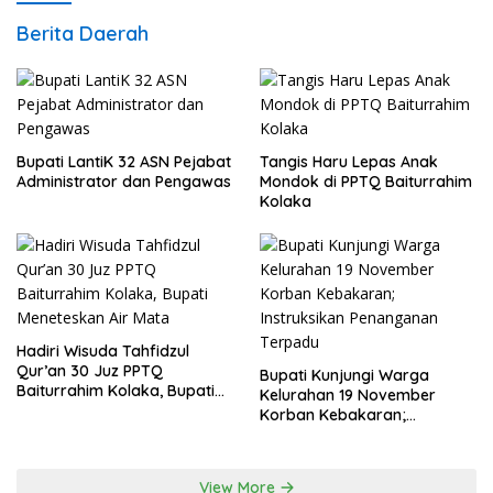
Berita Daerah
Bupati LantiK 32 ASN Pejabat
Tangis Haru Lepas Anak
Administrator dan Pengawas
Mondok di PPTQ Baiturrahim
Kolaka
Hadiri Wisuda Tahfidzul
Qur’an 30 Juz PPTQ
Bupati Kunjungi Warga
Baiturrahim Kolaka, Bupati
Kelurahan 19 November
Meneteskan Air Mata
Korban Kebakaran;
Instruksikan Penanganan
Terpadu
View More