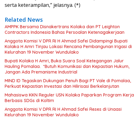
serta keterampilan,” jelasnya. (*)
Related News
AMPPK Bersama Disnakertrans Kolaka dan PT Leighton
Contractors Indonesia Bahas Persoalan Ketenagakerjaan
Anggota Komisi V DPR RI H Ahmad Safei Didampingi Bupati
Kolaka H Amri Tinjau Lokasi Rencana Pembangunan Irigasi di
Kelurahan 19 November Wundulako
Bupati Kolaka H Amri, Buka Suara Soal Ketegangan Jalur
Hauling Pomalaa. *Butuh Komunikasi dan Kepastian Hukum,
Jangan Ada Premanisme Industrial
MIND ID Tegaskan Dukungan Penuh Bagi PT Vale di Pomalaa,
Perkuat Kepastian Investasi dan Hilirisasi Berkelanjutan
Mahasiswa KKN Reguler USN Kolaka Paparkan Program Kerja
Berbasis SDGs di Koltim
Anggota Komisi V DPR RI H Ahmad Safei Reses di Unaasi
Kelurahan 19 November Wundulako