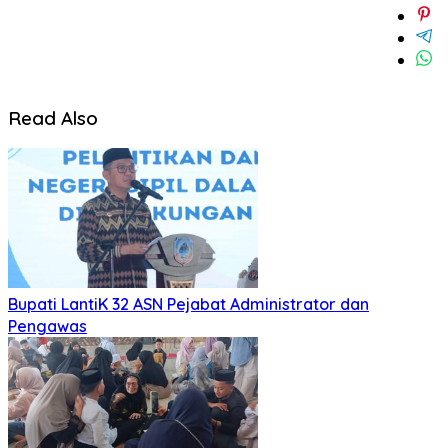
Read Also
Bupati LantiK 32 ASN Pejabat Administrator dan
Pengawas