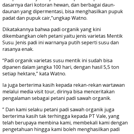
dasarnya dari kotoran hewan, dan berbagai daun-
daunan yang dipermentasi, bisa menghasilkan pupuk
padat dan pupuk cair,”ungkap Watno.
Dikatakannya bahwa padi organik yang kini
dikembangkan oleh petani yaitu jenis varietas Mentik
Susu. Jenis padi ini warnanya putih seperti susu dan
rasanya enak.
“Padi organik varietas susu mentik ini sudah bisa
dipanen dalam jangka 100 hari, dengan hasil 5,5 ton
setiap hektare,” kata Watno.
Ia juga berterima kasih kepada rekan-rekan wartawan
melalui media visit tour, dirinya bisa menceritakan
pengalaman sebagai petani padi sawah organik.
” Dan kami selaku petani padi sawah organik juga
berterima kasih tak terhingga kepada PT Vale, yang
telah berupaya membina kami, membekali kami dengan
pengetahuan hingga kami boleh menghasilkan padi