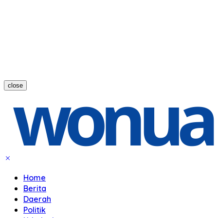
close
Home
Berita
Daerah
Politik