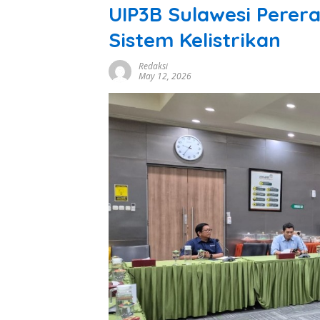
UIP3B Sulawesi Perer
Sistem Kelistrikan
Redaksi
May 12, 2026