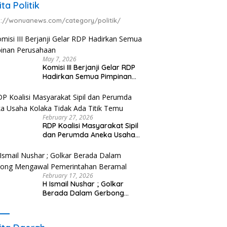
ita Politik
s://wonuanews.com/category/politik/
May 7, 2026
Komisi III Berjanji Gelar RDP
Hadirkan Semua Pimpinan
Perusahaan
February 27, 2026
RDP Koalisi Masyarakat Sipil
dan Perumda Aneka Usaha
Kolaka Tidak Ada Titik Temu
February 17, 2026
H Ismail Nushar ; Golkar
Berada Dalam Gerbong
Mengawal Pemerintahan
Beramal