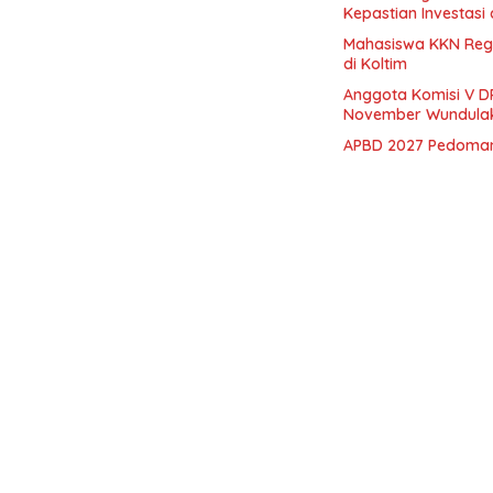
Kepastian Investasi 
Mahasiswa KKN Regu
di Koltim
Anggota Komisi V DP
November Wundula
APBD 2027 Pedoman