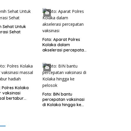
h Sehat Untuk
rasi Sehat
Foto: Aparat Polres
Kolaka dalam
akselerasi percepatan
vaksinasi
: Polres Kolaka
r vaksinasi
Foto: BIN bantu
al bertabur
percepatan vaksinasi
ah
di Kolaka hingga ke
pelosok