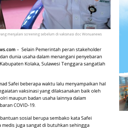
yang menjalani screening sebelum di vaksinasi doc Wonuanews
ws.com
– Selain Pemerintah peran stakeholder
 dan dunia usaha dalam menangani penyebaran
 Kabupaten Kolaka, Sulawesi Tenggara sangatlah
mad Safei beberapa waktu lalu menyampaikan hal
kegaiatan vaksinasi yang dilaksanakan baik oleh
olri maupun badan usaha lainnya dalam
baran COVID-19.
 bantuan sosial berupa sembako kata Safei
 medis juga sangat di butuhkan sehingga