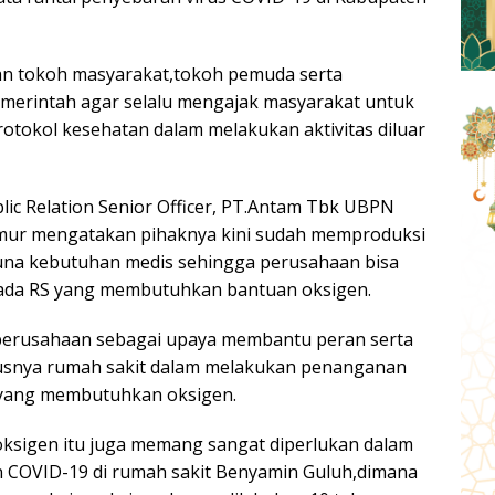
an tokoh masyarakat,tokoh pemuda serta
emerintah agar selalu mengajak masyarakat untuk
otokol kesehatan dalam melakukan aktivitas diluar
lic Relation Senior Officer, PT.Antam Tbk UBPN
mur mengatakan pihaknya kini sudah memproduksi
guna kebutuhan medis sehingga perusahaan bisa
ada RS yang membutuhkan bantuan oksigen.
n perusahaan sebagai upaya membantu peran serta
usnya rumah sakit dalam melakukan penanganan
 yang membutuhkan oksigen.
ksigen itu juga memang sangat diperlukan dalam
 COVID-19 di rumah sakit Benyamin Guluh,dimana