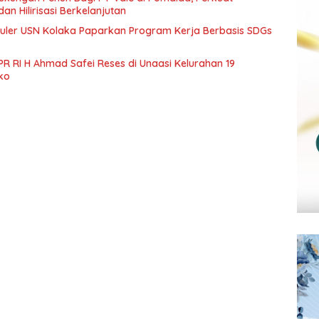
dan Hilirisasi Berkelanjutan
ler USN Kolaka Paparkan Program Kerja Berbasis SDGs
R RI H Ahmad Safei Reses di Unaasi Kelurahan 19
ko