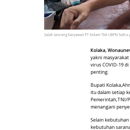
Salah seorang karyawan PT Antam Tbk UBPN Sultra 
Kolaka, Wonaune
yakni masyarakat
virus COVID-19 di
penting.
Bupati Kolaka,Ah
itu dalam setiap 
Pemerintah,TNI/P
menangani penye
Selain kebutuhan
kebutuhan sarana