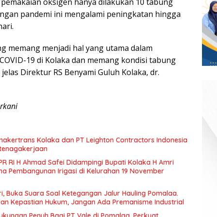
l pemakaian oksigen hanya dilakukan 10 tabung
ngan pandemi ini mengalami peningkatan hingga
ari.
ng memang menjadi hal yang utama dalam
COVID-19 di Kolaka dan memang kondisi tabung
 jelas Direktur RS Benyami Guluh Kolaka, dr.
rkani
akertrans Kolaka dan PT Leighton Contractors Indonesia
tenagakerjaan
PR RI H Ahmad Safei Didampingi Bupati Kolaka H Amri
ana Pembangunan Irigasi di Kelurahan 19 November
i, Buka Suara Soal Ketegangan Jalur Hauling Pomalaa.
dan Kepastian Hukum, Jangan Ada Premanisme Industrial
ukungan Penuh Bagi PT Vale di Pomalaa, Perkuat