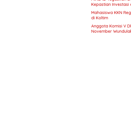
Kepastian Investasi 
Mahasiswa KKN Regu
di Koltim
Anggota Komisi V DP
November Wundula