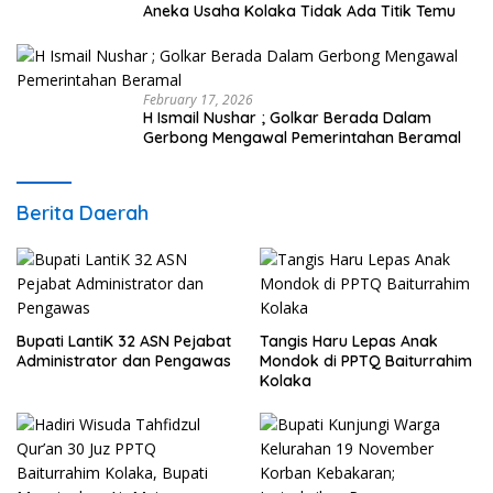
Aneka Usaha Kolaka Tidak Ada Titik Temu
February 17, 2026
H Ismail Nushar ; Golkar Berada Dalam
Gerbong Mengawal Pemerintahan Beramal
Berita Daerah
Bupati LantiK 32 ASN Pejabat
Tangis Haru Lepas Anak
Administrator dan Pengawas
Mondok di PPTQ Baiturrahim
Kolaka