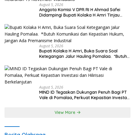
August 5, 2026
Anggota Komisi V DPR RI H Ahmad Safei
Didampingi Bupati Kolaka H Amri Tinjau
Lokasi Rencana Pembangunan Irigasi di
Kelurahan 19 November Wundulako
August 5, 2026
Bupati Kolaka H Amri, Buka Suara Soal
Ketegangan Jalur Hauling Pomalaa. *Butuh
Komunikasi dan Kepastian Hukum, Jangan
Ada Premanisme Industrial
August 5, 2026
MIND ID Tegaskan Dukungan Penuh Bagi PT
Vale di Pomalaa, Perkuat Kepastian Investasi
dan Hilirisasi Berkelanjutan
View More
Berita Olahraga