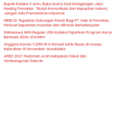
Bupati Kolaka H Amri, Buka Suara Soal Ketegangan Jalur
Hauling Pomalaa. *Butuh Komunikasi dan Kepastian Hukum,
Jangan Ada Premanisme Industrial
MIND ID Tegaskan Dukungan Penuh Bagi PT Vale di Pomalaa,
Perkuat Kepastian Investasi dan Hilirisasi Berkelanjutan
Mahasiswa KKN Reguler USN Kolaka Paparkan Program Kerja
Berbasis SDGs di Koltim
Anggota Komisi V DPR RI H Ahmad Safei Reses di Unaasi
Kelurahan 19 November Wundulako
APBD 2027 Pedoman Arah Kebijakan Fiskal dan
Pembangunan Daerah