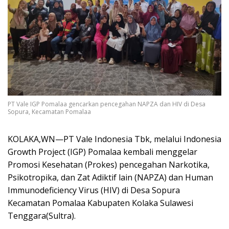
PT Vale IGP Pomalaa gencarkan pencegahan NAPZA dan HIV di Desa
Sopura, Kecamatan Pomalaa
KOLAKA,WN—PT Vale Indonesia Tbk, melalui Indonesia
Growth Project (IGP) Pomalaa kembali menggelar
Promosi Kesehatan (Prokes) pencegahan Narkotika,
Psikotropika, dan Zat Adiktif lain (NAPZA) dan Human
Immunodeficiency Virus (HIV) di Desa Sopura
Kecamatan Pomalaa Kabupaten Kolaka Sulawesi
Tenggara(Sultra).