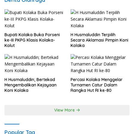
Bupati Kolaka Buka Porseni
H Husmaluddin Terpilih
ke-III PKPG Klasis Kolaka-
Secara Aklamasi Pimpin Koni
Kolut
Kolaka
H Husmaluddin; Bertekad
Percasi Kolaka Menggelar
Mengembalikan Kejayaan
Turnamen Catur Dalam
Koni Kolaka
Rangka Hut RI ke-80
View More
Popular Tag