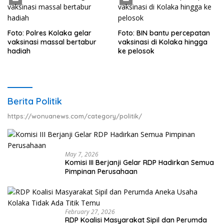
Foto: Polres Kolaka gelar
Foto: BIN bantu percepatan
vaksinasi massal bertabur
vaksinasi di Kolaka hingga
hadiah
ke pelosok
Berita Politik
https://wonuanews.com/category/politik/
May 7, 2026
Komisi III Berjanji Gelar RDP Hadirkan Semua
Pimpinan Perusahaan
February 27, 2026
RDP Koalisi Masyarakat Sipil dan Perumda