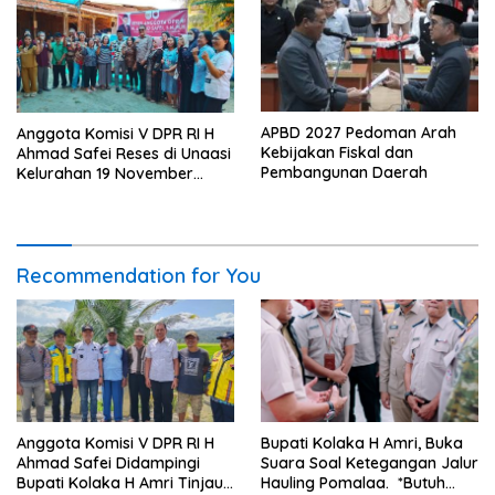
APBD 2027 Pedoman Arah
Anggota Komisi V DPR RI H
Kebijakan Fiskal dan
Ahmad Safei Reses di Unaasi
Pembangunan Daerah
Kelurahan 19 November
Wundulako
Recommendation for You
Anggota Komisi V DPR RI H
Bupati Kolaka H Amri, Buka
Ahmad Safei Didampingi
Suara Soal Ketegangan Jalur
Bupati Kolaka H Amri Tinjau
Hauling Pomalaa. *Butuh