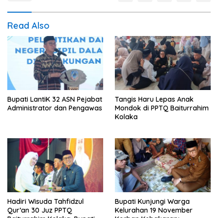
Read Also
Bupati LantiK 32 ASN Pejabat
Tangis Haru Lepas Anak
Administrator dan Pengawas
Mondok di PPTQ Baiturrahim
Kolaka
Hadiri Wisuda Tahfidzul
Bupati Kunjungi Warga
Qur’an 30 Juz PPTQ
Kelurahan 19 November