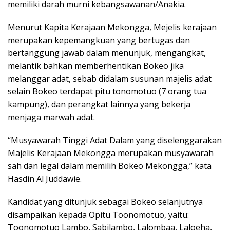
memiliki darah murni kebangsawanan/Anakia.
Menurut Kapita Kerajaan Mekongga, Mejelis kerajaan
merupakan kepemangkuan yang bertugas dan
bertanggung jawab dalam menunjuk, mengangkat,
melantik bahkan memberhentikan Bokeo jika
melanggar adat, sebab didalam susunan majelis adat
selain Bokeo terdapat pitu tonomotuo (7 orang tua
kampung), dan perangkat lainnya yang bekerja
menjaga marwah adat.
“Musyawarah Tinggi Adat Dalam yang diselenggarakan
Majelis Kerajaan Mekongga merupakan musyawarah
sah dan legal dalam memilih Bokeo Mekongga,” kata
Hasdin Al Juddawie.
Kandidat yang ditunjuk sebagai Bokeo selanjutnya
disampaikan kepada Opitu Toonomotuo, yaitu:
Toonomotuo Lambo, Sabilambo, Lalombaa, Laloeha,