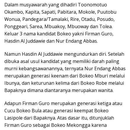
Dalam musyawarah yang dihadiri Toonomotuo
Okambo, Kapita, Sapati, Pabitara, Mokole, Puutobu
Wonua, Pandegara/Tamalaki, Rire, Otadu, Posudo,
Ponggeari, Sarea, Mbuakoy, Mbuoway dan Tolea.
Keluar 3 nama kandidat Bokeo yakni Firman Guro,
Hasdin Al Juddawie dan Nur Endang Abbas.
Namun Hasdin Al Juddawie mengundurkan diri. Setelah
dibuka asal usul kandidat yang memiliki darah paling
murni kebangsawanannya, ternyata Nur Endang Abbas
merupakan generasi keenam dari Bokeo Mburi melalui
Ibunya, dan keturunan kelima dari Bokeo Robe melalui
Bapaknya dimana diantaranya merupakan wanita.
Adapun Firman Guro merupakan generasi ketiga atau
Cucu Bokeo Bula atau generasi keempat Bokeo
Lasipole dari Bapaknya. Atas dasar itu, ditunjuklah
Firman Guro sebagai Bokeo Mekongga karena