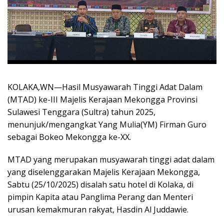
KOLAKA,WN—Hasil Musyawarah Tinggi Adat Dalam
(MTAD) ke-III Majelis Kerajaan Mekongga Provinsi
Sulawesi Tenggara (Sultra) tahun 2025,
menunjuk/mengangkat Yang Mulia(YM) Firman Guro
sebagai Bokeo Mekongga ke-XX.
MTAD yang merupakan musyawarah tinggi adat dalam
yang diselenggarakan Majelis Kerajaan Mekongga,
Sabtu (25/10/2025) disalah satu hotel di Kolaka, di
pimpin Kapita atau Panglima Perang dan Menteri
urusan kemakmuran rakyat, Hasdin Al Juddawie.