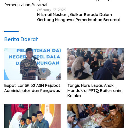
February 17, 2026
H Ismail Nushar ; Golkar Berada Dalam
Gerbong Mengawal Pemerintahan Beramal
Berita Daerah
Bupati LantiK 32 ASN Pejabat
Tangis Haru Lepas Anak
Administrator dan Pengawas
Mondok di PPTQ Baiturrahim
Kolaka