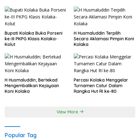
Bupati Kolaka Buka Porseni
H Husmaluddin Terpilih
ke-III PKPG Klasis Kolaka-
Secara Aklamasi Pimpin Koni
Kolut
Kolaka
H Husmaluddin; Bertekad
Percasi Kolaka Menggelar
Mengembalikan Kejayaan
Turnamen Catur Dalam
Koni Kolaka
Rangka Hut RI ke-80
View More
Popular Tag