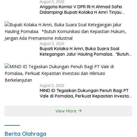
August 5, 2026
Anggota Komisi V DPR RI H Ahmad Safei
Didampingi Bupati Kolaka H Amri Tinjau
Lokasi Rencana Pembangunan Irigasi di
Kelurahan 19 November Wundulako
August 5, 2026
Bupati Kolaka H Amri, Buka Suara Soal
Ketegangan Jalur Hauling Pomalaa. *Butuh
Komunikasi dan Kepastian Hukum, Jangan
Ada Premanisme Industrial
August 5, 2026
MIND ID Tegaskan Dukungan Penuh Bagi PT
Vale di Pomalaa, Perkuat Kepastian Investasi
dan Hilirisasi Berkelanjutan
View More
Berita Olahraga