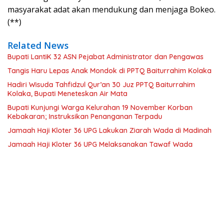
masyarakat adat akan mendukung dan menjaga Bokeo.
(**)
Related News
Bupati LantiK 32 ASN Pejabat Administrator dan Pengawas
Tangis Haru Lepas Anak Mondok di PPTQ Baiturrahim Kolaka
Hadiri Wisuda Tahfidzul Qur’an 30 Juz PPTQ Baiturrahim
Kolaka, Bupati Meneteskan Air Mata
Bupati Kunjungi Warga Kelurahan 19 November Korban
Kebakaran; Instruksikan Penanganan Terpadu
Jamaah Haji Kloter 36 UPG Lakukan Ziarah Wada di Madinah
Jamaah Haji Kloter 36 UPG Melaksanakan Tawaf Wada