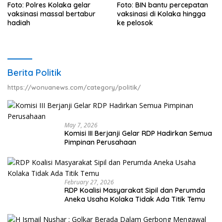
Foto: Polres Kolaka gelar
Foto: BIN bantu percepatan
vaksinasi massal bertabur
vaksinasi di Kolaka hingga
hadiah
ke pelosok
Berita Politik
https://wonuanews.com/category/politik/
May 7, 2026
Komisi III Berjanji Gelar RDP Hadirkan Semua
Pimpinan Perusahaan
February 27, 2026
RDP Koalisi Masyarakat Sipil dan Perumda
Aneka Usaha Kolaka Tidak Ada Titik Temu