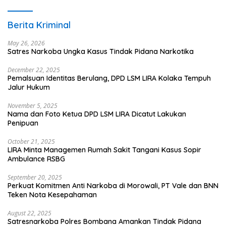
Berita Kriminal
May 26, 2026
Satres Narkoba Ungka Kasus Tindak Pidana Narkotika
December 22, 2025
Pemalsuan Identitas Berulang, DPD LSM LIRA Kolaka Tempuh
Jalur Hukum
November 5, 2025
Nama dan Foto Ketua DPD LSM LIRA Dicatut Lakukan
Penipuan
October 21, 2025
LIRA Minta Managemen Rumah Sakit Tangani Kasus Sopir
Ambulance RSBG
September 20, 2025
Perkuat Komitmen Anti Narkoba di Morowali, PT Vale dan BNN
Teken Nota Kesepahaman
August 22, 2025
Satresnarkoba Polres Bombana Amankan Tindak Pidana