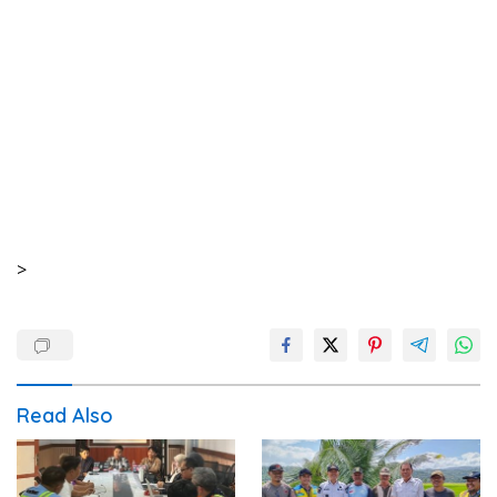
>
Read Also