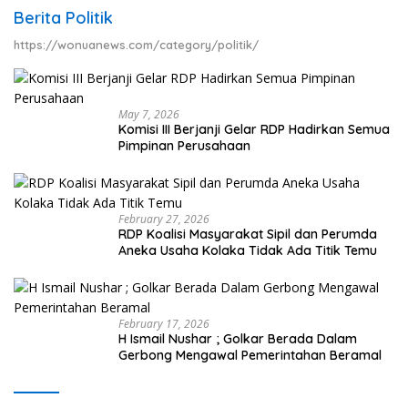
Berita Politik
https://wonuanews.com/category/politik/
May 7, 2026
Komisi III Berjanji Gelar RDP Hadirkan Semua
Pimpinan Perusahaan
February 27, 2026
RDP Koalisi Masyarakat Sipil dan Perumda
Aneka Usaha Kolaka Tidak Ada Titik Temu
February 17, 2026
H Ismail Nushar ; Golkar Berada Dalam
Gerbong Mengawal Pemerintahan Beramal