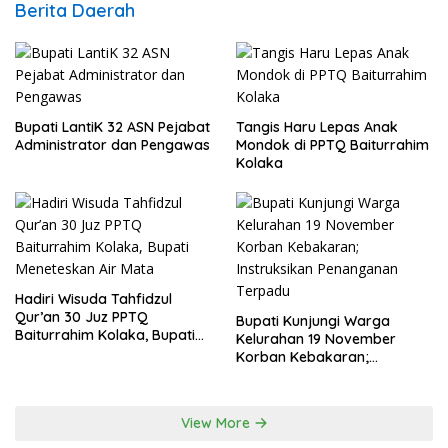
Berita Daerah
Bupati LantiK 32 ASN Pejabat
Tangis Haru Lepas Anak
Administrator dan Pengawas
Mondok di PPTQ Baiturrahim
Kolaka
Hadiri Wisuda Tahfidzul
Qur’an 30 Juz PPTQ
Bupati Kunjungi Warga
Baiturrahim Kolaka, Bupati
Kelurahan 19 November
Meneteskan Air Mata
Korban Kebakaran;
Instruksikan Penanganan
Terpadu
View More