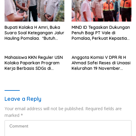
Bupati Kolaka H Amri, Buka
MIND ID Tegaskan Dukungan
Suara Soal Ketegangan Jalur
Penuh Bagi PT Vale di
Hauling Pomalaa. *Butuh
Pomalaa, Perkuat Kepastian
Komunikasi dan Kepastian
Investasi dan Hilirisasi
Hukum, Jangan Ada
Berkelanjutan
Premanisme Industrial
Mahasiswa KKN Reguler USN
Anggota Komisi V DPR RI H
Kolaka Paparkan Program
Ahmad Safei Reses di Unaasi
Kerja Berbasis SDGs di
Kelurahan 19 November
Koltim
Wundulako
Leave a Reply
Your email address will not be published.
Required fields are
marked
*