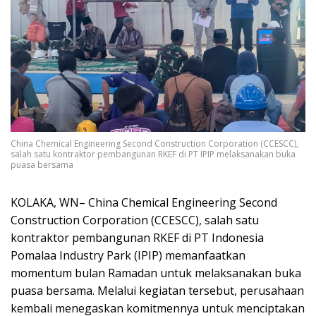
China Chemical Engineering Second Construction Corporation (CCESCC),
salah satu kontraktor pembangunan RKEF di PT IPIP melaksanakan buka
puasa bersama
KOLAKA, WN– China Chemical Engineering Second
Construction Corporation (CCESCC), salah satu
kontraktor pembangunan RKEF di PT Indonesia
Pomalaa Industry Park (IPIP) memanfaatkan
momentum bulan Ramadan untuk melaksanakan buka
puasa bersama. Melalui kegiatan tersebut, perusahaan
kembali menegaskan komitmennya untuk menciptakan