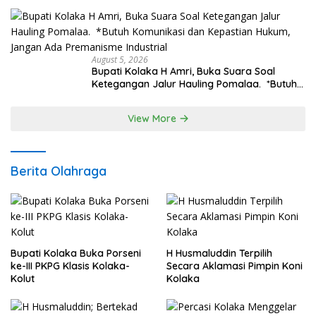
Lokasi Rencana Pembangunan Irigasi di
Kelurahan 19 November Wundulako
August 5, 2026
Bupati Kolaka H Amri, Buka Suara Soal
Ketegangan Jalur Hauling Pomalaa. *Butuh
Komunikasi dan Kepastian Hukum, Jangan
Ada Premanisme Industrial
View More
Berita Olahraga
Bupati Kolaka Buka Porseni
H Husmaluddin Terpilih
ke-III PKPG Klasis Kolaka-
Secara Aklamasi Pimpin Koni
Kolut
Kolaka