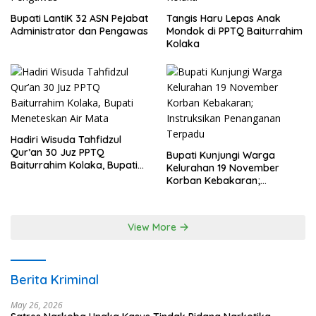
Bupati LantiK 32 ASN Pejabat
Tangis Haru Lepas Anak
Administrator dan Pengawas
Mondok di PPTQ Baiturrahim
Kolaka
Hadiri Wisuda Tahfidzul
Qur’an 30 Juz PPTQ
Bupati Kunjungi Warga
Baiturrahim Kolaka, Bupati
Kelurahan 19 November
Meneteskan Air Mata
Korban Kebakaran;
Instruksikan Penanganan
Terpadu
View More
Berita Kriminal
May 26, 2026