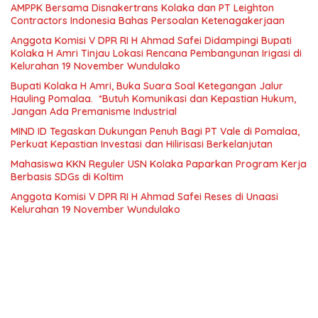
AMPPK Bersama Disnakertrans Kolaka dan PT Leighton
Contractors Indonesia Bahas Persoalan Ketenagakerjaan
Anggota Komisi V DPR RI H Ahmad Safei Didampingi Bupati
Kolaka H Amri Tinjau Lokasi Rencana Pembangunan Irigasi di
Kelurahan 19 November Wundulako
Bupati Kolaka H Amri, Buka Suara Soal Ketegangan Jalur
Hauling Pomalaa. *Butuh Komunikasi dan Kepastian Hukum,
Jangan Ada Premanisme Industrial
MIND ID Tegaskan Dukungan Penuh Bagi PT Vale di Pomalaa,
Perkuat Kepastian Investasi dan Hilirisasi Berkelanjutan
Mahasiswa KKN Reguler USN Kolaka Paparkan Program Kerja
Berbasis SDGs di Koltim
Anggota Komisi V DPR RI H Ahmad Safei Reses di Unaasi
Kelurahan 19 November Wundulako