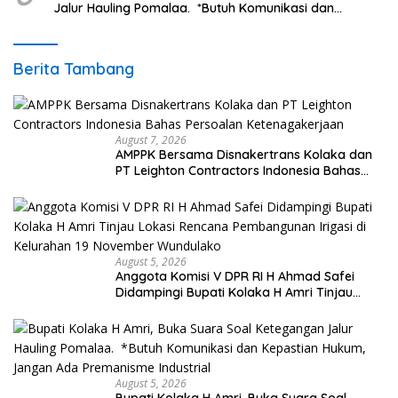
Jalur Hauling Pomalaa. *Butuh Komunikasi dan
Kepastian Hukum, Jangan Ada Premanisme Industrial
Berita Tambang
August 7, 2026
AMPPK Bersama Disnakertrans Kolaka dan
PT Leighton Contractors Indonesia Bahas
Persoalan Ketenagakerjaan
August 5, 2026
Anggota Komisi V DPR RI H Ahmad Safei
Didampingi Bupati Kolaka H Amri Tinjau
Lokasi Rencana Pembangunan Irigasi di
Kelurahan 19 November Wundulako
August 5, 2026
Bupati Kolaka H Amri, Buka Suara Soal