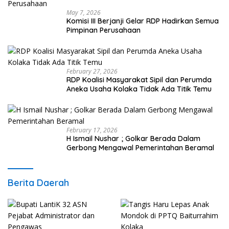
May 7, 2026
Komisi III Berjanji Gelar RDP Hadirkan Semua
Pimpinan Perusahaan
February 27, 2026
RDP Koalisi Masyarakat Sipil dan Perumda
Aneka Usaha Kolaka Tidak Ada Titik Temu
February 17, 2026
H Ismail Nushar ; Golkar Berada Dalam
Gerbong Mengawal Pemerintahan Beramal
Berita Daerah