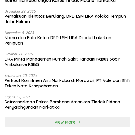
Satres Narkoba Ungka Kasus Tindak Pidana Narkotika
December 22, 2025
Pemalsuan Identitas Berulang, DPD LSM LIRA Kolaka Tempuh
Jalur Hukum
November 5, 2025
Nama dan Foto Ketua DPD LSM LIRA Dicatut Lakukan
Penipuan
October 21, 2025
LIRA Minta Managemen Rumah Sakit Tangani Kasus Sopir
Ambulance RSBG
September 20, 2025
Perkuat Komitmen Anti Narkoba di Morowali, PT Vale dan BNN
Teken Nota Kesepahaman
August 22, 2025
Satresnarkoba Polres Bombana Amankan Tindak Pidana
Penyalahgunaan Narkotika
View More