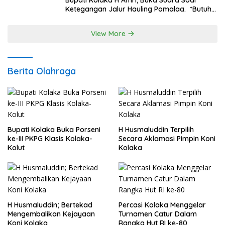
Ketegangan Jalur Hauling Pomalaa. *Butuh
Komunikasi dan Kepastian Hukum, Jangan
Ada Premanisme Industrial
View More
Berita Olahraga
Bupati Kolaka Buka Porseni
H Husmaluddin Terpilih
ke-III PKPG Klasis Kolaka-
Secara Aklamasi Pimpin Koni
Kolut
Kolaka
H Husmaluddin; Bertekad
Percasi Kolaka Menggelar
Mengembalikan Kejayaan
Turnamen Catur Dalam
Koni Kolaka
Rangka Hut RI ke-80