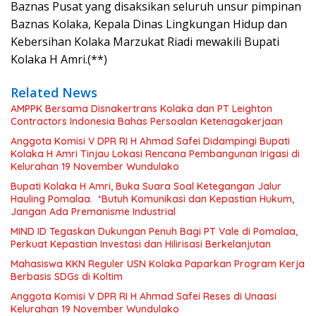
Baznas Pusat yang disaksikan seluruh unsur pimpinan
Baznas Kolaka, Kepala Dinas Lingkungan Hidup dan
Kebersihan Kolaka Marzukat Riadi mewakili Bupati
Kolaka H Amri.(**)
Related News
AMPPK Bersama Disnakertrans Kolaka dan PT Leighton
Contractors Indonesia Bahas Persoalan Ketenagakerjaan
Anggota Komisi V DPR RI H Ahmad Safei Didampingi Bupati
Kolaka H Amri Tinjau Lokasi Rencana Pembangunan Irigasi di
Kelurahan 19 November Wundulako
Bupati Kolaka H Amri, Buka Suara Soal Ketegangan Jalur
Hauling Pomalaa. *Butuh Komunikasi dan Kepastian Hukum,
Jangan Ada Premanisme Industrial
MIND ID Tegaskan Dukungan Penuh Bagi PT Vale di Pomalaa,
Perkuat Kepastian Investasi dan Hilirisasi Berkelanjutan
Mahasiswa KKN Reguler USN Kolaka Paparkan Program Kerja
Berbasis SDGs di Koltim
Anggota Komisi V DPR RI H Ahmad Safei Reses di Unaasi
Kelurahan 19 November Wundulako