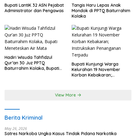
Bupati LantiK 32 ASN Pejabat
Tangis Haru Lepas Anak
Administrator dan Pengawas
Mondok di PPTQ Baiturrahim
Kolaka
Hadiri Wisuda Tahfidzul
Qur’an 30 Juz PPTQ
Bupati Kunjungi Warga
Baiturrahim Kolaka, Bupati
Kelurahan 19 November
Meneteskan Air Mata
Korban Kebakaran;
Instruksikan Penanganan
Terpadu
View More
Berita Kriminal
May 26, 2026
Satres Narkoba Ungka Kasus Tindak Pidana Narkotika