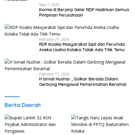
May 7, 2026
Komisi III Berjanji Gelar RDP Hadirkan Semua
Pimpinan Perusahaan
February 27, 2026
RDP Koalisi Masyarakat Sipil dan Perumda
Aneka Usaha Kolaka Tidak Ada Titik Temu
February 17, 2026
H Ismail Nushar ; Golkar Berada Dalam
Gerbong Mengawal Pemerintahan Beramal
Berita Daerah