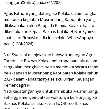
Tenggara(Sultra) pada(9/4/202).
Agus Fathoni yang datang ke Kolaka dalam rangka
membuka kegiatan Musrenbang Kabupaten yang
dilaksanakan oleh Bappeda Pemda Kolaka, hal itu
dikemukakan Kepala Baznas Kolaka H Nur Syamsul
saat dikonfirmasi media ini melalui WhatsAppnya
pada(12/4/2026).
Nur Syamsul menjelaskan bahwa kunjungan Agus
Fathoni ke Baznas Kolaka beberapa hari lalu dalam
rangkaian menghadiri serta membuka secara resmi
pelaksanaan Musrenbang Kabupaten Kolaka tahun
2027 dalam kapasitasnya selaku Dirjen Keuangan
Kemendagri RI.
“Jadi kedatangannya untuk membuka Musrenbang,
sehingga menyempatkan waktunya berkunjung ke
Baznas Kolaka selaku ketua Ex Officeo Baznas