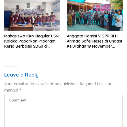
Premanisme Industrial
Mahasiswa KKN Reguler USN
Anggota Komisi V DPR RI H
Kolaka Paparkan Program
Ahmad Safei Reses di Unaasi
Kerja Berbasis SDGs di
Kelurahan 19 November
Koltim
Wundulako
Leave a Reply
Your email address will not be published.
Required fields are
marked
*