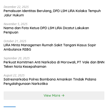
December 22, 2025
Pemalsuan Identitas Berulang, DPD LSM LIRA Kolaka Tempuh
Jalur Hukum
November 5, 2025
Nama dan Foto Ketua DPD LSM LIRA Dicatut Lakukan
Penipuan
October 21, 2025
LIRA Minta Managemen Rumah Sakit Tangani Kasus Sopir
Ambulance RSBG
September 20, 2025
Perkuat Komitmen Anti Narkoba di Morowali, PT Vale dan BNN
Teken Nota Kesepahaman
August 22, 2025
Satresnarkoba Polres Bombana Amankan Tindak Pidana
Penyalahgunaan Narkotika
View More