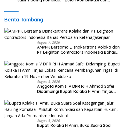
Jalur Hauling Pomalaa. *Butuh Komunikasi dan
Kepastian Hukum, Jangan Ada Premanisme Industrial
Berita Tambang
August 7, 2026
AMPPK Bersama Disnakertrans Kolaka dan
PT Leighton Contractors Indonesia Bahas
Persoalan Ketenagakerjaan
August 5, 2026
Anggota Komisi V DPR RI H Ahmad Safei
Didampingi Bupati Kolaka H Amri Tinjau
Lokasi Rencana Pembangunan Irigasi di
Kelurahan 19 November Wundulako
August 5, 2026
Bupati Kolaka H Amri, Buka Suara Soal