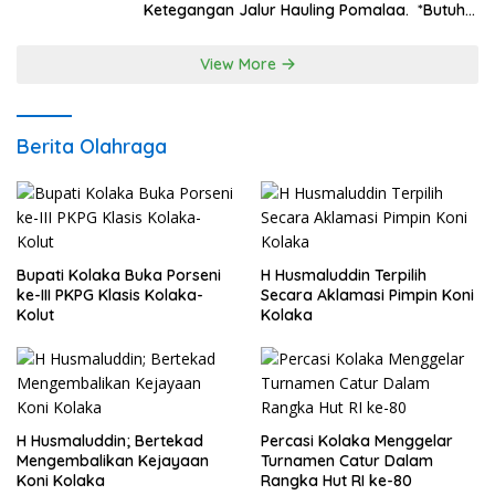
Ketegangan Jalur Hauling Pomalaa. *Butuh
Komunikasi dan Kepastian Hukum, Jangan
Ada Premanisme Industrial
View More
Berita Olahraga
Bupati Kolaka Buka Porseni
H Husmaluddin Terpilih
ke-III PKPG Klasis Kolaka-
Secara Aklamasi Pimpin Koni
Kolut
Kolaka
H Husmaluddin; Bertekad
Percasi Kolaka Menggelar
Mengembalikan Kejayaan
Turnamen Catur Dalam
Koni Kolaka
Rangka Hut RI ke-80