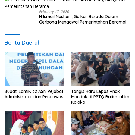
February 17, 2026
H Ismail Nushar ; Golkar Berada Dalam
Gerbong Mengawal Pemerintahan Beramal
Berita Daerah
Bupati LantiK 32 ASN Pejabat
Tangis Haru Lepas Anak
Administrator dan Pengawas
Mondok di PPTQ Baiturrahim
Kolaka