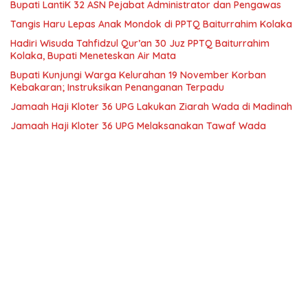
Bupati LantiK 32 ASN Pejabat Administrator dan Pengawas
Tangis Haru Lepas Anak Mondok di PPTQ Baiturrahim Kolaka
Hadiri Wisuda Tahfidzul Qur’an 30 Juz PPTQ Baiturrahim
Kolaka, Bupati Meneteskan Air Mata
Bupati Kunjungi Warga Kelurahan 19 November Korban
Kebakaran; Instruksikan Penanganan Terpadu
Jamaah Haji Kloter 36 UPG Lakukan Ziarah Wada di Madinah
Jamaah Haji Kloter 36 UPG Melaksanakan Tawaf Wada