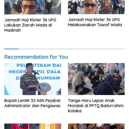
Jamaah Haji Kloter 36 UPG
Jamaah Haji Kloter 36 UPG
Melaksanakan Tawaf Wada
Lakukan Ziarah Wada di
Madinah
Recommendation for You
Bupati LantiK 32 ASN Pejabat
Tangis Haru Lepas Anak
Administrator dan Pengawas
Mondok di PPTQ Baiturrahim
Kolaka