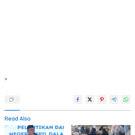
>
Read Also