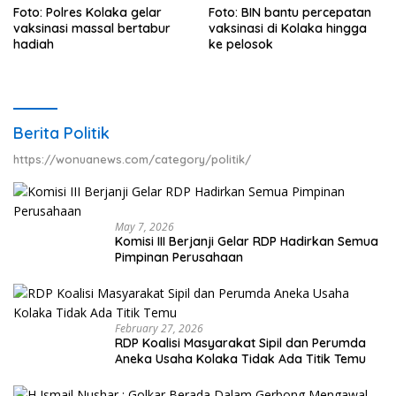
Foto: Polres Kolaka gelar
Foto: BIN bantu percepatan
vaksinasi massal bertabur
vaksinasi di Kolaka hingga
hadiah
ke pelosok
Berita Politik
https://wonuanews.com/category/politik/
May 7, 2026
Komisi III Berjanji Gelar RDP Hadirkan Semua
Pimpinan Perusahaan
February 27, 2026
RDP Koalisi Masyarakat Sipil dan Perumda
Aneka Usaha Kolaka Tidak Ada Titik Temu