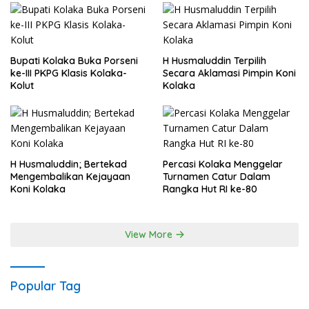
Bupati Kolaka Buka Porseni
H Husmaluddin Terpilih
ke-III PKPG Klasis Kolaka-
Secara Aklamasi Pimpin Koni
Kolut
Kolaka
H Husmaluddin; Bertekad
Percasi Kolaka Menggelar
Mengembalikan Kejayaan
Turnamen Catur Dalam
Koni Kolaka
Rangka Hut RI ke-80
View More
Popular Tag