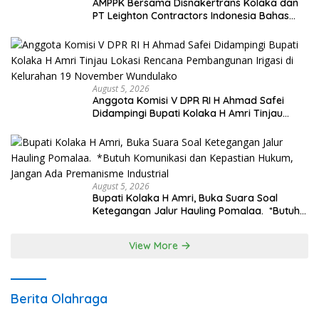
AMPPK Bersama Disnakertrans Kolaka dan
PT Leighton Contractors Indonesia Bahas
Persoalan Ketenagakerjaan
August 5, 2026
Anggota Komisi V DPR RI H Ahmad Safei
Didampingi Bupati Kolaka H Amri Tinjau
Lokasi Rencana Pembangunan Irigasi di
Kelurahan 19 November Wundulako
August 5, 2026
Bupati Kolaka H Amri, Buka Suara Soal
Ketegangan Jalur Hauling Pomalaa. *Butuh
Komunikasi dan Kepastian Hukum, Jangan
Ada Premanisme Industrial
View More
Berita Olahraga