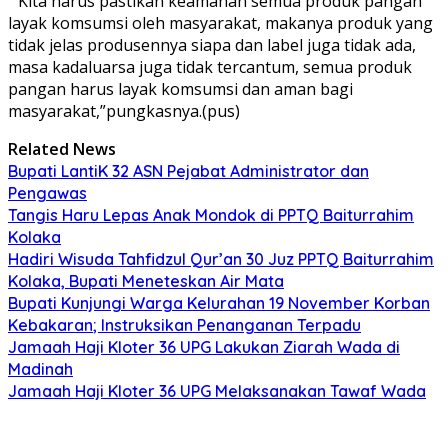
” Kita harus pastikan keamanan semua produk pangan
layak komsumsi oleh masyarakat, makanya produk yang
tidak jelas produsennya siapa dan label juga tidak ada,
masa kadaluarsa juga tidak tercantum, semua produk
pangan harus layak komsumsi dan aman bagi
masyarakat,”pungkasnya.(pus)
Related News
Bupati LantiK 32 ASN Pejabat Administrator dan
Pengawas
Tangis Haru Lepas Anak Mondok di PPTQ Baiturrahim
Kolaka
Hadiri Wisuda Tahfidzul Qur’an 30 Juz PPTQ Baiturrahim
Kolaka, Bupati Meneteskan Air Mata
Bupati Kunjungi Warga Kelurahan 19 November Korban
Kebakaran; Instruksikan Penanganan Terpadu
Jamaah Haji Kloter 36 UPG Lakukan Ziarah Wada di
Madinah
Jamaah Haji Kloter 36 UPG Melaksanakan Tawaf Wada