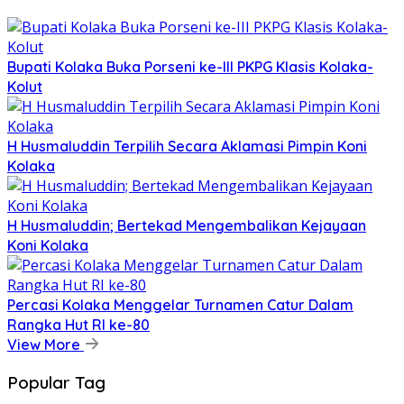
Bupati Kolaka Buka Porseni ke-III PKPG Klasis Kolaka-
Kolut
H Husmaluddin Terpilih Secara Aklamasi Pimpin Koni
Kolaka
H Husmaluddin; Bertekad Mengembalikan Kejayaan
Koni Kolaka
Percasi Kolaka Menggelar Turnamen Catur Dalam
Rangka Hut RI ke-80
View More
Popular Tag