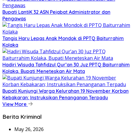
Bupati LantiK 32 ASN Pejabat Administrator dan
Pengawas
Tangis Haru Lepas Anak Mondok di PPTQ Baiturrahim
Kolaka
Hadiri Wisuda Tahfidzul Qur’an 30 Juz PPTQ Baiturrahim
Kolaka, Bupati Meneteskan Air Mata
Bupati Kunjungi Warga Kelurahan 19 November Korban
Kebakaran; Instruksikan Penanganan Terpadu
View More
Berita Kriminal
May 26, 2026