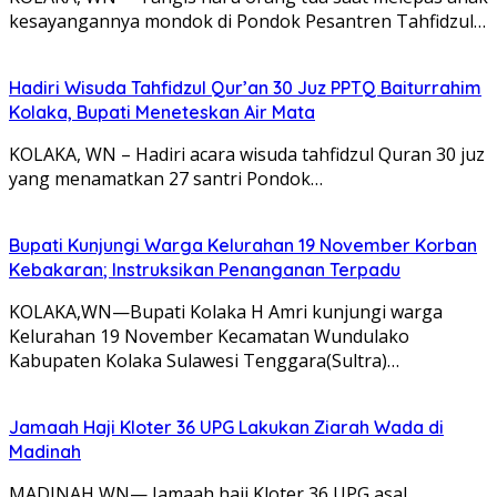
kesayangannya mondok di Pondok Pesantren Tahfidzul…
Hadiri Wisuda Tahfidzul Qur’an 30 Juz PPTQ Baiturrahim
Kolaka, Bupati Meneteskan Air Mata
KOLAKA, WN – Hadiri acara wisuda tahfidzul Quran 30 juz
yang menamatkan 27 santri Pondok…
Bupati Kunjungi Warga Kelurahan 19 November Korban
Kebakaran; Instruksikan Penanganan Terpadu
KOLAKA,WN—Bupati Kolaka H Amri kunjungi warga
Kelurahan 19 November Kecamatan Wundulako
Kabupaten Kolaka Sulawesi Tenggara(Sultra)…
Jamaah Haji Kloter 36 UPG Lakukan Ziarah Wada di
Madinah
MADINAH,WN— Jamaah haji Kloter 36 UPG asal