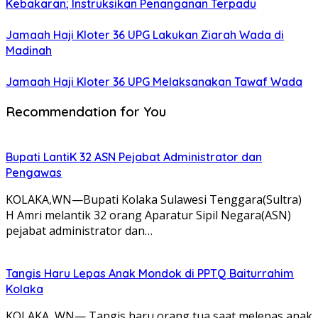
Kebakaran; Instruksikan Penanganan Terpadu
Jamaah Haji Kloter 36 UPG Lakukan Ziarah Wada di
Madinah
Jamaah Haji Kloter 36 UPG Melaksanakan Tawaf Wada
Recommendation for You
Bupati LantiK 32 ASN Pejabat Administrator dan
Pengawas
KOLAKA,WN—Bupati Kolaka Sulawesi Tenggara(Sultra)
H Amri melantik 32 orang Aparatur Sipil Negara(ASN)
pejabat administrator dan…
Tangis Haru Lepas Anak Mondok di PPTQ Baiturrahim
Kolaka
KOLAKA, WN— Tangis haru orang tua saat melepas anak