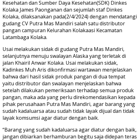
Kesehatan dan Sumber Daya Kesehatan(SDK) Dinkes
Kolaka James Paonganan dan sejumlah staf Dinkes
Kolaka, dilaksanakan pada(2/4/2024) dengan mendatangi
gudang CV Putra Mas Mandiri salah satu distributor
pangan campuran Kelurahan Kolakaasi Kecamatan
Latambaga Kolaka.
Usai melakukan sidak di gudang Putra Mas Mandiri,
selanjutnya menuju swalayan Alaska yang terletak di
jalan Khairil Anwar Kolaka. Usai melakukan sidak,
Kadinkes Muh Aris dikonfirmasi wartawan menjelaskan
bahwa dari hasil sidak produk pangan di dua tempat
yaitu distributor dan swalayan menjelaskan bahwa
setelah dilakukan pemeriksaan terhadap semua produk
pangan, maka ada yang perlu direkomendasikan kepada
pihak perusahaan Putra Mas Mandiri, agar barang yang
sudah kadaluarsa atau sudah tidak layak dijual dan tidak
layak komsumsi agar diatur dengan baik.
“Barang yang sudah kadaluarsa agar diatur dengan baik,
jangan dibiarkan berhamburan begitu saja didepan teras