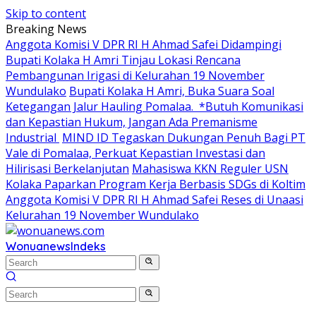
Skip to content
Breaking News
Anggota Komisi V DPR RI H Ahmad Safei Didampingi
Bupati Kolaka H Amri Tinjau Lokasi Rencana
Pembangunan Irigasi di Kelurahan 19 November
Wundulako
Bupati Kolaka H Amri, Buka Suara Soal
Ketegangan Jalur Hauling Pomalaa. *Butuh Komunikasi
dan Kepastian Hukum, Jangan Ada Premanisme
Industrial
MIND ID Tegaskan Dukungan Penuh Bagi PT
Vale di Pomalaa, Perkuat Kepastian Investasi dan
Hilirisasi Berkelanjutan
Mahasiswa KKN Reguler USN
Kolaka Paparkan Program Kerja Berbasis SDGs di Koltim
Anggota Komisi V DPR RI H Ahmad Safei Reses di Unaasi
Kelurahan 19 November Wundulako
Wonuanews
Indeks