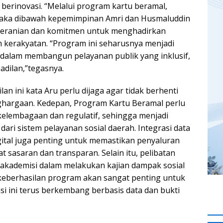
berinovasi. “Melalui program kartu beramal,
aka dibawah kepemimpinan Amri dan Husmaluddin
eranian dan komitmen untuk menghadirkan
kerakyatan. “Program ini seharusnya menjadi
l dalam membangun pelayanan publik yang inklusif,
adilan,”tegasnya.
an ini kata Aru perlu dijaga agar tidak berhenti
ghargaan. Kedepan, Program Kartu Beramal perlu
kelembagaan dan regulatif, sehingga menjadi
ari sistem pelayanan sosial daerah. Integrasi data
igital juga penting untuk memastikan penyaluran
t sasaran dan transparan. Selain itu, pelibatan
/akademisi dalam melakukan kajian dampak sosial
eberhasilan program akan sangat penting untuk
i ini terus berkembang berbasis data dan bukti