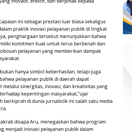
yang inovatif, efektif, dan berpihak kepada
 capaian ini sebagai prestasi luar biasa sekaligus
alam praktik inovasi pelayanan publik di tingkat
nya, penghargaan tersebut menunjukkan bahwa
iliki komitmen kuat untuk terus berbenah dan
robosan pelayanan yang memberikan dampak
syarakat.
bukan hanya simbol keberhasilan, tetapi juga
bahwa pelayanan publik di daerah dapat
melalui sinergitas, inovasi, dan kreativitas yang
terhadap kepentingan masyarakat,”ujar
berkiprah di dunia jurnalistik ini salah satu media
tra.
 akrab disapa Aru, menegaskan bahwa program
g menjadi inovasi pelayanan publik dalam