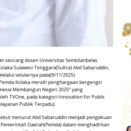
 seorang dosen Universitas Sembilanbelas
laka Sulawesi Tenggara(Sultra) Abd Sabaruddin,
melalui selularnya pada(9/11/2025)
emda Kolaka meraih penghargaan bergengsi
onesia Membangun Negeri 2025” yang
leh TVOne, pada kategori Innovation for Public
Pelayanan Publik Terpadu).
ebut menurut Abd Sabaruddin menjadi pengakuan
n Pemerintah Daerah(Pemda) dalam menghadirkan