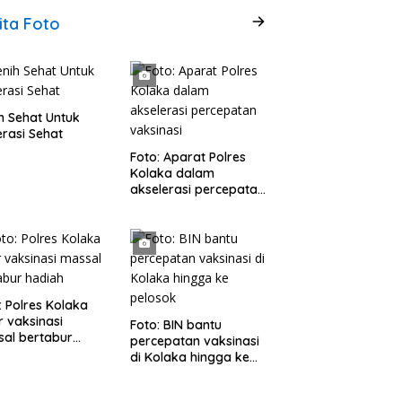
ita Foto
h Sehat Untuk
rasi Sehat
Foto: Aparat Polres
Kolaka dalam
akselerasi percepatan
vaksinasi
: Polres Kolaka
r vaksinasi
Foto: BIN bantu
al bertabur
percepatan vaksinasi
ah
di Kolaka hingga ke
pelosok