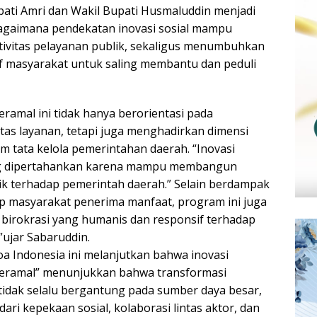
ati Amri dan Wakil Bupati Husmaluddin menjadi
agaimana pendekatan inovasi sosial mampu
ivitas pelayanan publik, sekaligus menumbuhkan
if masyarakat untuk saling membantu dan peduli
ramal ini tidak hanya berorientasi pada
tas layanan, tetapi juga menghadirkan dimensi
 tata kelola pemerintahan daerah. “Inovasi
ing dipertahankan karena mampu membangun
ik terhadap pemerintah daerah.” Selain berdampak
p masyarakat penerima manfaat, program ini juga
 birokrasi yang humanis dan responsif terhadap
”ujar Sabaruddin.
a Indonesia ini melanjutkan bahwa inovasi
eramal” menunjukkan bahwa transformasi
tidak selalu bergantung pada sumber daya besar,
r dari kepekaan sosial, kolaborasi lintas aktor, dan