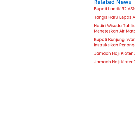
Related News
Bupati LantiK 32 A
Tangis Haru Lepas 
Hadiri Wisuda Tahfi
Meneteskan Air Mat
Bupati Kunjungi Wa
Instruksikan Penan
Jamaah Haji Kloter
Jamaah Haji Klote