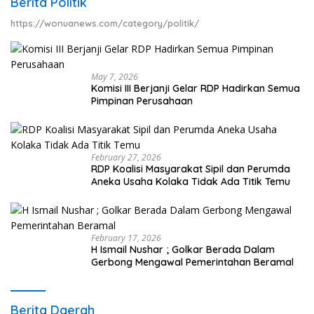
Berita Politik
https://wonuanews.com/category/politik/
May 7, 2026
Komisi III Berjanji Gelar RDP Hadirkan Semua
Pimpinan Perusahaan
February 27, 2026
RDP Koalisi Masyarakat Sipil dan Perumda
Aneka Usaha Kolaka Tidak Ada Titik Temu
February 17, 2026
H Ismail Nushar ; Golkar Berada Dalam
Gerbong Mengawal Pemerintahan Beramal
Berita Daerah