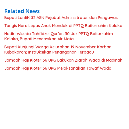
Related News
Bupati LantiK 32 ASN Pejabat Administrator dan Pengawas
Tangis Haru Lepas Anak Mondok di PPTQ Baiturrahim Kolaka
Hadiri Wisuda Tahfidzul Qur’an 30 Juz PPTQ Baiturrahim
Kolaka, Bupati Meneteskan Air Mata
Bupati Kunjungi Warga Kelurahan 19 November Korban
Kebakaran; Instruksikan Penanganan Terpadu
Jamaah Haji Kloter 36 UPG Lakukan Ziarah Wada di Madinah
Jamaah Haji Kloter 36 UPG Melaksanakan Tawaf Wada