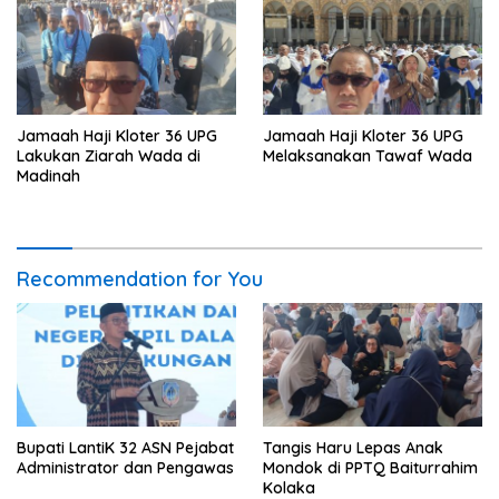
Jamaah Haji Kloter 36 UPG
Jamaah Haji Kloter 36 UPG
Lakukan Ziarah Wada di
Melaksanakan Tawaf Wada
Madinah
Recommendation for You
Bupati LantiK 32 ASN Pejabat
Tangis Haru Lepas Anak
Administrator dan Pengawas
Mondok di PPTQ Baiturrahim
Kolaka