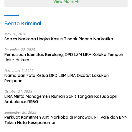
View More
Berita Kriminal
May 26, 2026
Satres Narkoba Ungka Kasus Tindak Pidana Narkotika
December 22, 2025
Pemalsuan Identitas Berulang, DPD LSM LIRA Kolaka Tempuh
Jalur Hukum
November 5, 2025
Nama dan Foto Ketua DPD LSM LIRA Dicatut Lakukan
Penipuan
October 21, 2025
LIRA Minta Managemen Rumah Sakit Tangani Kasus Sopir
Ambulance RSBG
September 20, 2025
Perkuat Komitmen Anti Narkoba di Morowali, PT Vale dan BNN
Teken Nota Kesepahaman