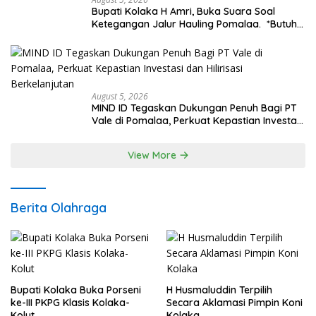
Bupati Kolaka H Amri, Buka Suara Soal
Ketegangan Jalur Hauling Pomalaa. *Butuh
Komunikasi dan Kepastian Hukum, Jangan
Ada Premanisme Industrial
August 5, 2026
MIND ID Tegaskan Dukungan Penuh Bagi PT
Vale di Pomalaa, Perkuat Kepastian Investasi
dan Hilirisasi Berkelanjutan
View More
Berita Olahraga
Bupati Kolaka Buka Porseni
H Husmaluddin Terpilih
ke-III PKPG Klasis Kolaka-
Secara Aklamasi Pimpin Koni
Kolut
Kolaka