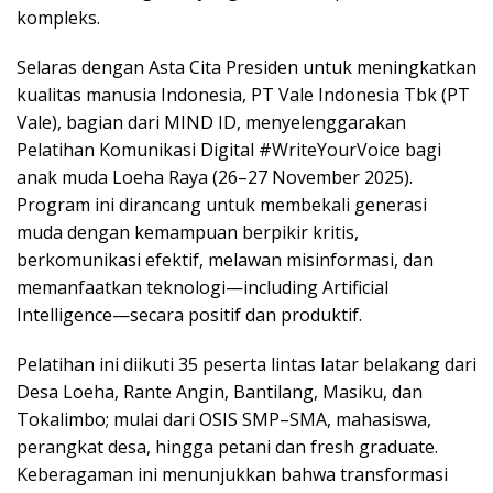
kompleks.
Selaras dengan Asta Cita Presiden untuk meningkatkan
kualitas manusia Indonesia, PT Vale Indonesia Tbk (PT
Vale), bagian dari MIND ID, menyelenggarakan
Pelatihan Komunikasi Digital #WriteYourVoice bagi
anak muda Loeha Raya (26–27 November 2025).
Program ini dirancang untuk membekali generasi
muda dengan kemampuan berpikir kritis,
berkomunikasi efektif, melawan misinformasi, dan
memanfaatkan teknologi—including Artificial
Intelligence—secara positif dan produktif.
Pelatihan ini diikuti 35 peserta lintas latar belakang dari
Desa Loeha, Rante Angin, Bantilang, Masiku, dan
Tokalimbo; mulai dari OSIS SMP–SMA, mahasiswa,
perangkat desa, hingga petani dan fresh graduate.
Keberagaman ini menunjukkan bahwa transformasi