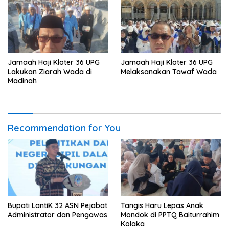
Jamaah Haji Kloter 36 UPG
Jamaah Haji Kloter 36 UPG
Melaksanakan Tawaf Wada
Lakukan Ziarah Wada di
Madinah
Recommendation for You
Bupati LantiK 32 ASN Pejabat
Tangis Haru Lepas Anak
Administrator dan Pengawas
Mondok di PPTQ Baiturrahim
Kolaka