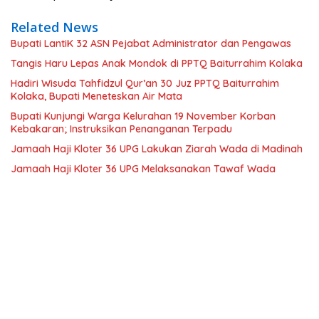
Related News
Bupati LantiK 32 ASN Pejabat Administrator dan Pengawas
Tangis Haru Lepas Anak Mondok di PPTQ Baiturrahim Kolaka
Hadiri Wisuda Tahfidzul Qur’an 30 Juz PPTQ Baiturrahim
Kolaka, Bupati Meneteskan Air Mata
Bupati Kunjungi Warga Kelurahan 19 November Korban
Kebakaran; Instruksikan Penanganan Terpadu
Jamaah Haji Kloter 36 UPG Lakukan Ziarah Wada di Madinah
Jamaah Haji Kloter 36 UPG Melaksanakan Tawaf Wada