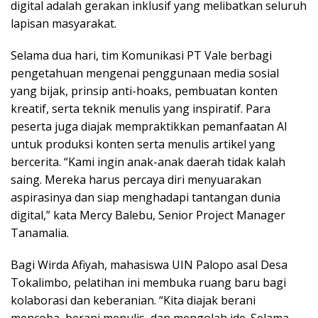
digital adalah gerakan inklusif yang melibatkan seluruh
lapisan masyarakat.
Selama dua hari, tim Komunikasi PT Vale berbagi
pengetahuan mengenai penggunaan media sosial
yang bijak, prinsip anti-hoaks, pembuatan konten
kreatif, serta teknik menulis yang inspiratif. Para
peserta juga diajak mempraktikkan pemanfaatan AI
untuk produksi konten serta menulis artikel yang
bercerita. “Kami ingin anak-anak daerah tidak kalah
saing. Mereka harus percaya diri menyuarakan
aspirasinya dan siap menghadapi tantangan dunia
digital,” kata Mercy Balebu, Senior Project Manager
Tanamalia.
Bagi Wirda Afiyah, mahasiswa UIN Palopo asal Desa
Tokalimbo, pelatihan ini membuka ruang baru bagi
kolaborasi dan keberanian. “Kita diajak berani
mencoba, berani menulis, dan mengolah ide. Selama