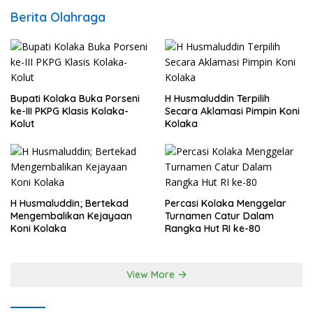
Berita Olahraga
Bupati Kolaka Buka Porseni
H Husmaluddin Terpilih
ke-III PKPG Klasis Kolaka-
Secara Aklamasi Pimpin Koni
Kolut
Kolaka
H Husmaluddin; Bertekad
Percasi Kolaka Menggelar
Mengembalikan Kejayaan
Turnamen Catur Dalam
Koni Kolaka
Rangka Hut RI ke-80
View More