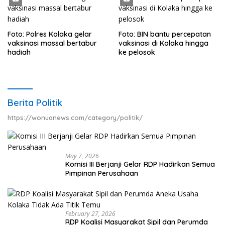
Foto: Polres Kolaka gelar
Foto: BIN bantu percepatan
vaksinasi massal bertabur
vaksinasi di Kolaka hingga
hadiah
ke pelosok
Berita Politik
https://wonuanews.com/category/politik/
May 7, 2026
Komisi III Berjanji Gelar RDP Hadirkan Semua
Pimpinan Perusahaan
February 27, 2026
RDP Koalisi Masyarakat Sipil dan Perumda