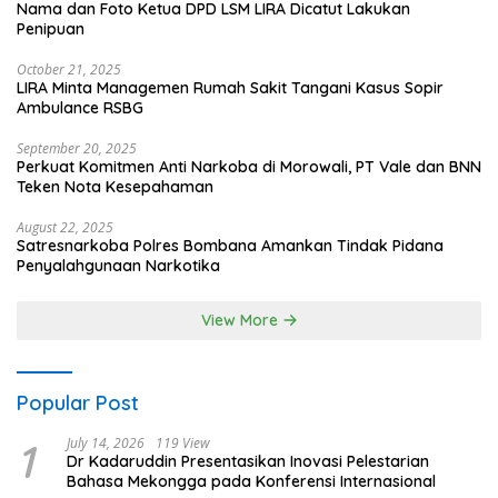
Nama dan Foto Ketua DPD LSM LIRA Dicatut Lakukan
Penipuan
October 21, 2025
LIRA Minta Managemen Rumah Sakit Tangani Kasus Sopir
Ambulance RSBG
September 20, 2025
Perkuat Komitmen Anti Narkoba di Morowali, PT Vale dan BNN
Teken Nota Kesepahaman
August 22, 2025
Satresnarkoba Polres Bombana Amankan Tindak Pidana
Penyalahgunaan Narkotika
View More
Popular Post
1
July 14, 2026
119 View
Dr Kadaruddin Presentasikan Inovasi Pelestarian
Bahasa Mekongga pada Konferensi Internasional