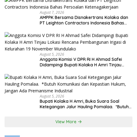
August 7, 2026
AMPPK Bersama Disnakertrans Kolaka dan
PT Leighton Contractors Indonesia Bahas
Persoalan Ketenagakerjaan
August 5, 2026
Anggota Komisi V DPR RI H Ahmad Safei
Didampingi Bupati Kolaka H Amri Tinjau
Lokasi Rencana Pembangunan Irigasi di
Kelurahan 19 November Wundulako
August 5, 2026
Bupati Kolaka H Amri, Buka Suara Soal
Ketegangan Jalur Hauling Pomalaa. *Butuh
Komunikasi dan Kepastian Hukum, Jangan
Ada Premanisme Industrial
View More