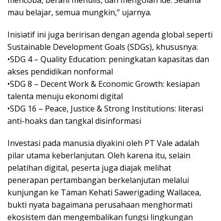
mau belajar, semua mungkin,” ujarnya.
Inisiatif ini juga beririsan dengan agenda global seperti
Sustainable Development Goals (SDGs), khususnya:
•SDG 4 – Quality Education: peningkatan kapasitas dan
akses pendidikan nonformal
•SDG 8 – Decent Work & Economic Growth: kesiapan
talenta menuju ekonomi digital
•SDG 16 – Peace, Justice & Strong Institutions: literasi
anti-hoaks dan tangkal disinformasi
Investasi pada manusia diyakini oleh PT Vale adalah
pilar utama keberlanjutan. Oleh karena itu, selain
pelatihan digital, peserta juga diajak melihat
penerapan pertambangan berkelanjutan melalui
kunjungan ke Taman Kehati Sawerigading Wallacea,
bukti nyata bagaimana perusahaan menghormati
ekosistem dan mengembalikan fungsi lingkungan