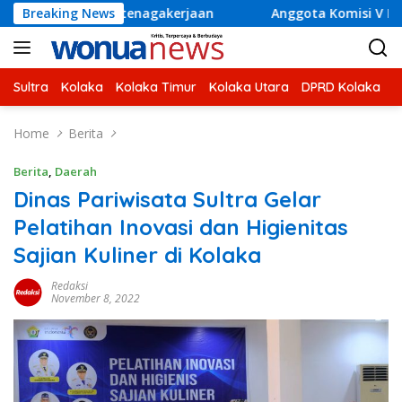
Skip
enagakerjaan
Breaking News
Anggota Komisi V DPR RI H Ahmad Safei 
to
content
Sultra
Kolaka
Kolaka Timur
Kolaka Utara
DPRD Kolaka
U
Home
Berita
Berita
,
Daerah
Dinas Pariwisata Sultra Gelar
Pelatihan Inovasi dan Higienitas
Sajian Kuliner di Kolaka
Redaksi
November 8, 2022