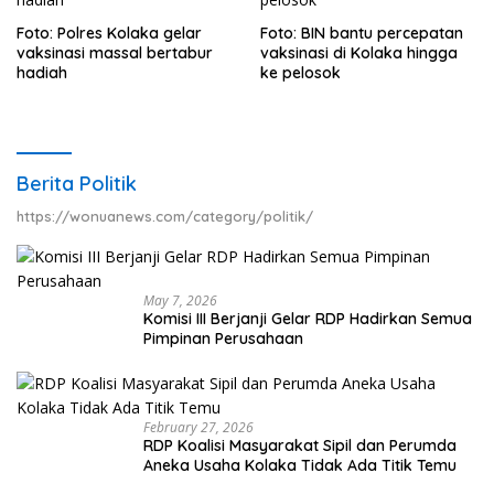
Foto: Polres Kolaka gelar
Foto: BIN bantu percepatan
vaksinasi massal bertabur
vaksinasi di Kolaka hingga
hadiah
ke pelosok
Berita Politik
https://wonuanews.com/category/politik/
May 7, 2026
Komisi III Berjanji Gelar RDP Hadirkan Semua
Pimpinan Perusahaan
February 27, 2026
RDP Koalisi Masyarakat Sipil dan Perumda
Aneka Usaha Kolaka Tidak Ada Titik Temu