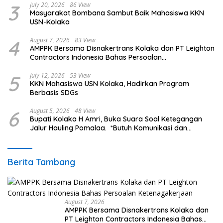
Wundulako
3
July 20, 2026
86 View
Masyarakat Bombana Sambut Baik Mahasiswa KKN
USN-Kolaka
4
August 7, 2026
83 View
AMPPK Bersama Disnakertrans Kolaka dan PT Leighton
Contractors Indonesia Bahas Persoalan
Ketenagakerjaan
5
July 12, 2026
53 View
KKN Mahasiswa USN Kolaka, Hadirkan Program
Berbasis SDGs
6
August 5, 2026
48 View
Bupati Kolaka H Amri, Buka Suara Soal Ketegangan
Jalur Hauling Pomalaa. *Butuh Komunikasi dan
Kepastian Hukum, Jangan Ada Premanisme Industrial
Berita Tambang
August 7, 2026
AMPPK Bersama Disnakertrans Kolaka dan
PT Leighton Contractors Indonesia Bahas