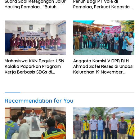
Suara Soal Ketegangan Jalur
Penuh Bagi PT Vale di
Hauling Pomalaa. *Butuh
Pomalaa, Perkuat Kepastian
Komunikasi dan Kepastian
Investasi dan Hilirisasi
Hukum, Jangan Ada
Berkelanjutan
Premanisme Industrial
Mahasiswa KKN Reguler USN
Anggota Komisi V DPR RI H
Kolaka Paparkan Program
Ahmad Safei Reses di Unaasi
Kerja Berbasis SDGs di
Kelurahan 19 November
Koltim
Wundulako
Recommendation for You