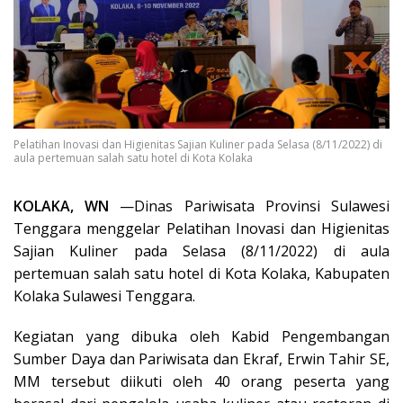
Pelatihan Inovasi dan Higienitas Sajian Kuliner pada Selasa (8/11/2022) di
aula pertemuan salah satu hotel di Kota Kolaka
KOLAKA, WN
—Dinas Pariwisata Provinsi Sulawesi
Tenggara menggelar Pelatihan Inovasi dan Higienitas
Sajian Kuliner pada Selasa (8/11/2022) di aula
pertemuan salah satu hotel di Kota Kolaka, Kabupaten
Kolaka Sulawesi Tenggara.
Kegiatan yang dibuka oleh Kabid Pengembangan
Sumber Daya dan Pariwisata dan Ekraf, Erwin Tahir SE,
MM tersebut diikuti oleh 40 orang peserta yang