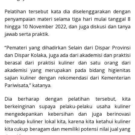
Pelatihan tersebut kata dia diselenggarakan dengan
penyampaian materi selama tiga hari mulai tanggal 8
hingga 10 November 2022, dan juga diskusi dan tanya
jawab serta praktik.
“Pemateri yang dihadirkan Selain dari Dispar Provinsi
dan Dispar Kolaka, juga ada dari akademisi dan praktisi
berasal dari praktisi kuliner dan satu orang dari
akademisi yang merupakan pada bidang higienitas
sajian kuliner dengan rekomendasi dari Kementerian
Pariwisata,” katanya.
Dia berharap dengan pelatihan tersebut, kita
berkeinginan supaya pelaku-pelaku usaha kuliner
mengedepankan kebersihan dan juga berinovasi
terhadap kuliner lokal kita, karena kita ketahui kuliner
kita cukup beragam dan memiliki potensi nilai jual yang