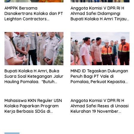
AMPPK Bersama
Anggota Komisi V DPR RI H
Disnakertrans Kolaka dan PT
Ahmad Safei Didampingi
Leighton Contractors
Bupati Kolaka H Amri Tinjau
Indonesia Bahas Persoalan
Lokasi Rencana
Ketenagakerjaan
Pembangunan Irigasi di
Kelurahan 19 November
Wundulako
Bupati Kolaka H Amri, Buka
MIND ID Tegaskan Dukungan
Suara Soal Ketegangan Jalur
Penuh Bagi PT Vale di
Hauling Pomalaa. *Butuh
Pomalaa, Perkuat Kepastian
Komunikasi dan Kepastian
Investasi dan Hilirisasi
Hukum, Jangan Ada
Berkelanjutan
Premanisme Industrial
Mahasiswa KKN Reguler USN
Anggota Komisi V DPR RI H
Kolaka Paparkan Program
Ahmad Safei Reses di Unaasi
Kerja Berbasis SDGs di
Kelurahan 19 November
Koltim
Wundulako