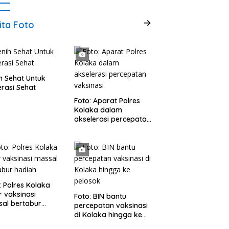
ita Foto
h Sehat Untuk
rasi Sehat
Foto: Aparat Polres
Kolaka dalam
akselerasi percepatan
vaksinasi
: Polres Kolaka
r vaksinasi
Foto: BIN bantu
al bertabur
percepatan vaksinasi
ah
di Kolaka hingga ke
pelosok