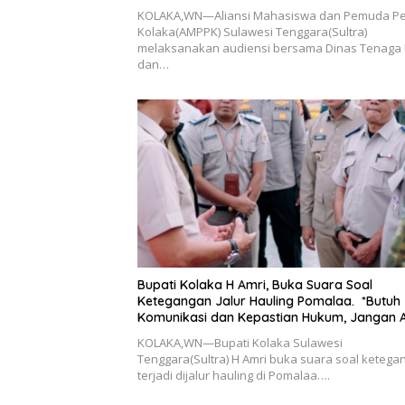
KOLAKA,WN—Aliansi Mahasiswa dan Pemuda Pe
Kolaka(AMPPK) Sulawesi Tenggara(Sultra)
melaksanakan audiensi bersama Dinas Tenaga 
dan…
Bupati Kolaka H Amri, Buka Suara Soal
Ketegangan Jalur Hauling Pomalaa. *Butuh
Komunikasi dan Kepastian Hukum, Jangan 
Premanisme Industrial
KOLAKA,WN—Bupati Kolaka Sulawesi
Tenggara(Sultra) H Amri buka suara soal ketega
terjadi dijalur hauling di Pomalaa….