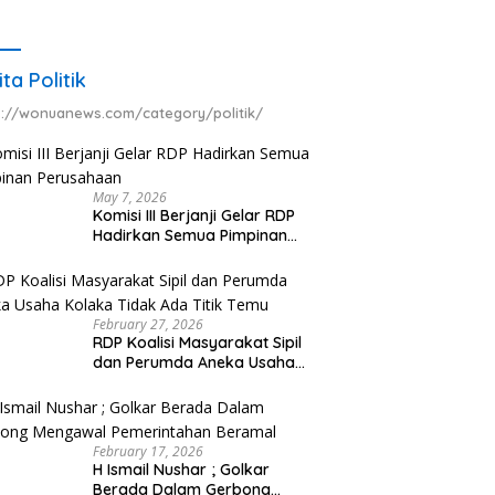
ita Politik
s://wonuanews.com/category/politik/
May 7, 2026
Komisi III Berjanji Gelar RDP
Hadirkan Semua Pimpinan
Perusahaan
February 27, 2026
RDP Koalisi Masyarakat Sipil
dan Perumda Aneka Usaha
Kolaka Tidak Ada Titik Temu
February 17, 2026
H Ismail Nushar ; Golkar
Berada Dalam Gerbong