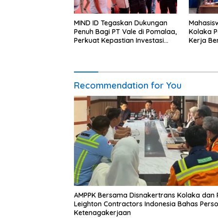
MIND ID Tegaskan Dukungan
Mahasis
Penuh Bagi PT Vale di Pomalaa,
Kolaka 
Perkuat Kepastian Investasi
Kerja Be
dan Hilirisasi Berkelanjutan
Recommendation for You
AMPPK Bersama Disnakertrans Kolaka dan 
Leighton Contractors Indonesia Bahas Pers
Ketenagakerjaan