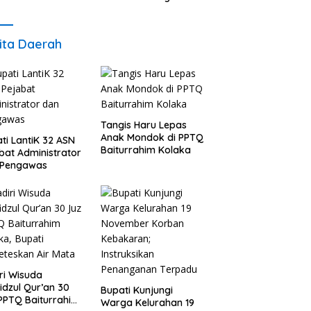
Mengawal Pemerintahan
Beramal
ita Daerah
Tangis Haru Lepas
Anak Mondok di PPTQ
ti LantiK 32 ASN
Baiturrahim Kolaka
bat Administrator
 Pengawas
ri Wisuda
idzul Qur’an 30
Bupati Kunjungi
PPTQ Baiturrahim
Warga Kelurahan 19