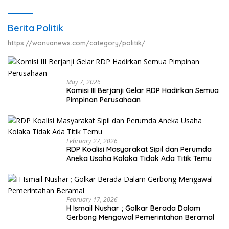
Berita Politik
https://wonuanews.com/category/politik/
May 7, 2026
Komisi III Berjanji Gelar RDP Hadirkan Semua
Pimpinan Perusahaan
February 27, 2026
RDP Koalisi Masyarakat Sipil dan Perumda
Aneka Usaha Kolaka Tidak Ada Titik Temu
February 17, 2026
H Ismail Nushar ; Golkar Berada Dalam
Gerbong Mengawal Pemerintahan Beramal