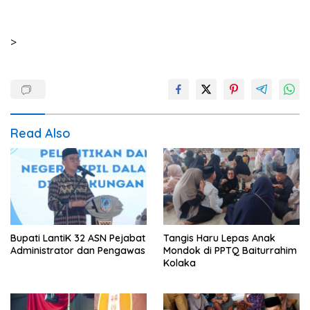
>
Read Also
Bupati LantiK 32 ASN Pejabat
Tangis Haru Lepas Anak
Administrator dan Pengawas
Mondok di PPTQ Baiturrahim
Kolaka