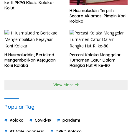
ke-III PKPG Klasis Kolaka-
Kolut
H Husmaluddin Terpilih
Secara Aklamasi Pimpin Koni
Kolaka
H Husmaluddin; Bertekad
Percasi Kolaka Menggelar
Mengembalikan Kejayaan
Turnamen Catur Dalam
Koni Kolaka
Rangka Hut RI ke-80
View More
Popular Tag
Kolaka
Covid-19
pandemi
PT Vale Indonesia
DPRD Kolaka