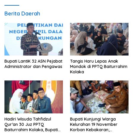
Berita Daerah
Bupati LantiK 32 ASN Pejabat
Tangis Haru Lepas Anak
Administrator dan Pengawas
Mondok di PPTQ Baiturrahim
Kolaka
Hadiri Wisuda Tahfidzul
Bupati Kunjungi Warga
Qur’an 30 Juz PPTQ
Kelurahan 19 November
Baiturrahim Kolaka, Bupati
Korban Kebakaran;