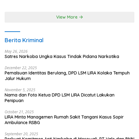
Meneteskan Air Mata
Instruksikan Penanganan
Terpadu
View More
Berita Kriminal
May 26, 2026
Satres Narkoba Ungka Kasus Tindak Pidana Narkotika
December 22, 2025
Pemalsuan Identitas Berulang, DPD LSM LIRA Kolaka Tempuh
Jalur Hukum
November 5, 2025
Nama dan Foto Ketua DPD LSM LIRA Dicatut Lakukan
Penipuan
October 21, 2025
LIRA Minta Managemen Rumah Sakit Tangani Kasus Sopir
Ambulance RSBG
September 20, 2025