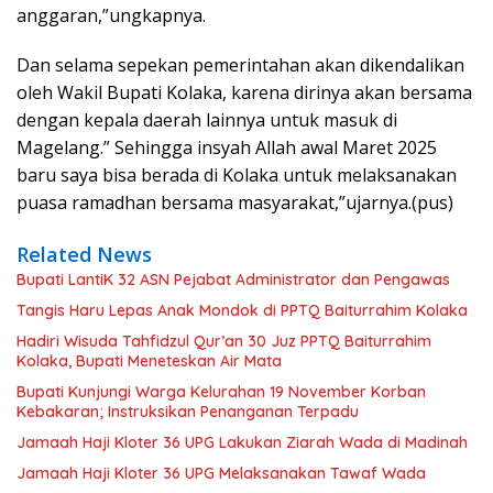
anggaran,”ungkapnya.
Dan selama sepekan pemerintahan akan dikendalikan
oleh Wakil Bupati Kolaka, karena dirinya akan bersama
dengan kepala daerah lainnya untuk masuk di
Magelang.” Sehingga insyah Allah awal Maret 2025
baru saya bisa berada di Kolaka untuk melaksanakan
puasa ramadhan bersama masyarakat,”ujarnya.(pus)
Related News
Bupati LantiK 32 ASN Pejabat Administrator dan Pengawas
Tangis Haru Lepas Anak Mondok di PPTQ Baiturrahim Kolaka
Hadiri Wisuda Tahfidzul Qur’an 30 Juz PPTQ Baiturrahim
Kolaka, Bupati Meneteskan Air Mata
Bupati Kunjungi Warga Kelurahan 19 November Korban
Kebakaran; Instruksikan Penanganan Terpadu
Jamaah Haji Kloter 36 UPG Lakukan Ziarah Wada di Madinah
Jamaah Haji Kloter 36 UPG Melaksanakan Tawaf Wada