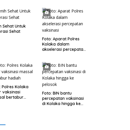
h Sehat Untuk
rasi Sehat
Foto: Aparat Polres
Kolaka dalam
akselerasi percepatan
vaksinasi
: Polres Kolaka
r vaksinasi
Foto: BIN bantu
al bertabur
percepatan vaksinasi
ah
di Kolaka hingga ke
pelosok