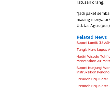
ratusan orang.
“Jadi paket semba
masing menyalur
Udztas Agus.(pus)
Related News
Bupati LantiK 32 A
Tangis Haru Lepas 
Hadiri Wisuda Tahfi
Meneteskan Air Mat
Bupati Kunjungi Wa
Instruksikan Penan
Jamaah Haji Kloter
Jamaah Haji Klote