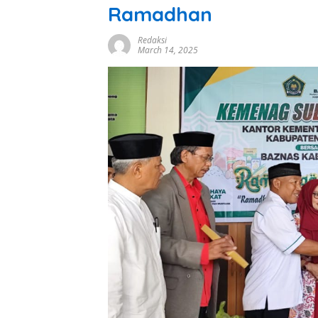
Ramadhan
Redaksi
March 14, 2025