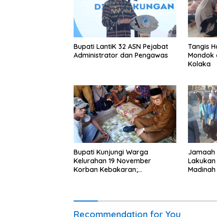
Bupati LantiK 32 ASN Pejabat
Tangis H
Administrator dan Pengawas
Mondok d
Kolaka
Bupati Kunjungi Warga
Jamaah H
Kelurahan 19 November
Lakukan 
Korban Kebakaran;
Madinah
Instruksikan Penanganan
Terpadu
Recommendation for You