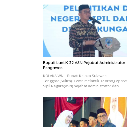
Bupati LantiK 32 ASN Pejabat Administrator
Pengawas
KOLAKA,WN—Bupati Kolaka Sulawesi
Tenggara(Sultra) H Amri melantik 32 orang Apara
Sipil Negara(ASN) pejabat administrator dan…