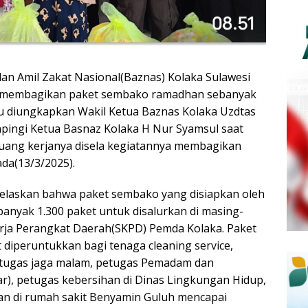
Amil Zakat Nasional(Baznas) Kolaka Sulawesi
) membagikan paket sembako ramadhan sebanyak
itu diungkapkan Wakil Ketua Baznas Kolaka Uzdtas
pingi Ketua Basnaz Kolaka H Nur Syamsul saat
ruang kerjanya disela kegiatannya membagikan
da(13/3/2025).
elaskan bahwa paket sembako yang disiapkan oleh
anyak 1.300 paket untuk disalurkan di masing-
rja Perangkat Daerah(SKPD) Pemda Kolaka. Paket
diperuntukkan bagi tenaga cleaning service,
petugas jaga malam, petugas Pemadam dan
), petugas kebersihan di Dinas Lingkungan Hidup,
an di rumah sakit Benyamin Guluh mencapai