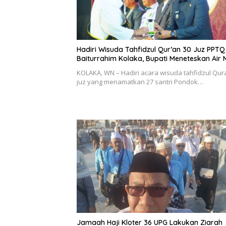
Hadiri Wisuda Tahfidzul Qur’an 30 Juz PPTQ
Baiturrahim Kolaka, Bupati Meneteskan Air 
KOLAKA, WN – Hadiri acara wisuda tahfidzul Qur
juz yang menamatkan 27 santri Pondok…
Jamaah Haji Kloter 36 UPG Lakukan Ziarah