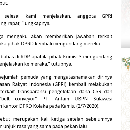
but.
selesai kami menjelaskan, anggota GPRI
ng rapat, ” ungkapnya.
ga mengaku akan memberikan jawaban terkait
jika pihak DPRD kembali mengundang mereka.
dibahas di RDP apabila pihak Komisi 3 mengundang
enjelaskan ke meraka,” tutupnya.
 sejumlah pemuda yang mengatasnamakan dirinya
san Rakyat Indonesia (GPRI) kembali melakukan
 terkait transparansi pengelolaan dana CSR dan
 “belt conveyor” PT. Antam UBPN Sulawesi
 kantor DPRD Kolaka pada Kamis, (2/7/2020).
sebut merupakan kali ketiga setelah sebelumnya
 unjuk rasa yang sama pada pekan lalu.