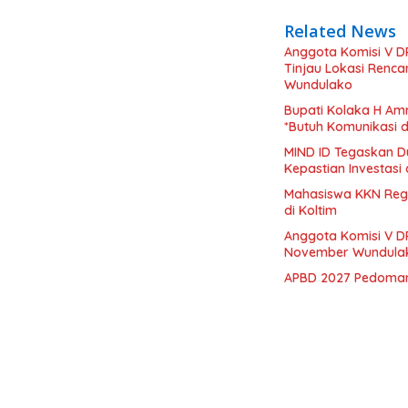
Related News
Anggota Komisi V D
Tinjau Lokasi Renc
Wundulako
Bupati Kolaka H Amr
*Butuh Komunikasi 
MIND ID Tegaskan D
Kepastian Investasi 
Mahasiswa KKN Regu
di Koltim
Anggota Komisi V DP
November Wundula
APBD 2027 Pedoman