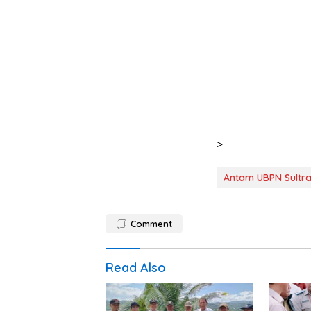
>
Antam UBPN Sultr
Comment
Read Also