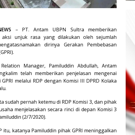
NEWS
– PT. Antam UBPN Sultra memberikan
ait aksi unjuk rasa yang dilakukan oleh sejumlah
ngatasnamakan dirinya Gerakan Pembebasan
(GPRI).
l Relation Manager, Pamiluddin Abdullah, Antam
gkalim telah memberikan penjelasan mengenai
si GPRI melalui RDP dengan Komisi III DPRD Kolaka
lu.
ta sudah pernah ketemu di RDP Komisi 3, dan pihak
saha menjelasakan secara rinci di depan Komisi 3
amiluddin (2/7/2020).
itu, katanya Pamiluddin pihak GPRI meninggalkan