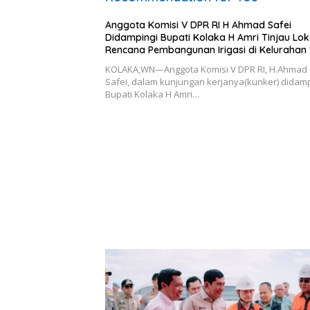
Anggota Komisi V DPR RI H Ahmad Safei
Didampingi Bupati Kolaka H Amri Tinjau Lok
Rencana Pembangunan Irigasi di Kelurahan 
November Wundulako
KOLAKA,WN—Anggota Komisi V DPR RI, H.Ahmad
Safei, dalam kunjungan kerjanya(kunker) didamp
Bupati Kolaka H Amri…