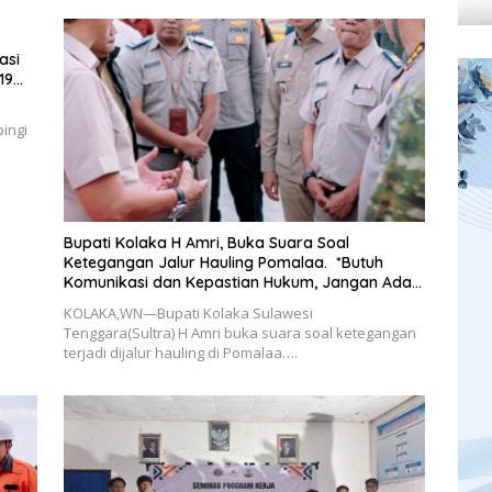
asi
19
ingi
Bupati Kolaka H Amri, Buka Suara Soal
Ketegangan Jalur Hauling Pomalaa. *Butuh
Komunikasi dan Kepastian Hukum, Jangan Ada
Premanisme Industrial
KOLAKA,WN—Bupati Kolaka Sulawesi
Tenggara(Sultra) H Amri buka suara soal ketegangan
terjadi dijalur hauling di Pomalaa….