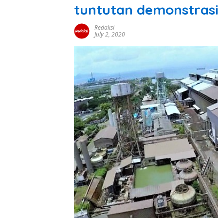
tuntutan demonstrasi
Redaksi
July 2, 2020