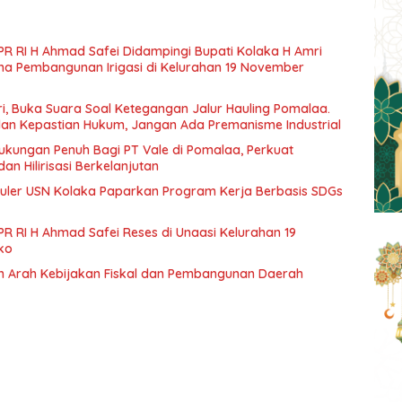
PR RI H Ahmad Safei Didampingi Bupati Kolaka H Amri
ana Pembangunan Irigasi di Kelurahan 19 November
i, Buka Suara Soal Ketegangan Jalur Hauling Pomalaa.
dan Kepastian Hukum, Jangan Ada Premanisme Industrial
ukungan Penuh Bagi PT Vale di Pomalaa, Perkuat
dan Hilirisasi Berkelanjutan
ler USN Kolaka Paparkan Program Kerja Berbasis SDGs
R RI H Ahmad Safei Reses di Unaasi Kelurahan 19
ko
 Arah Kebijakan Fiskal dan Pembangunan Daerah