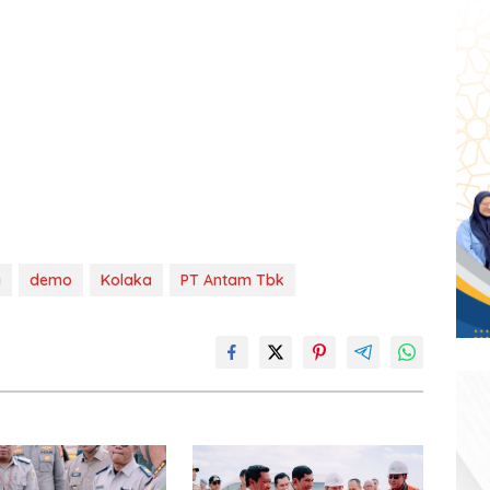
a
demo
Kolaka
PT Antam Tbk