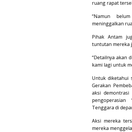
ruang rapat terse
“Namun belum 
meninggalkan rua
Pihak Antam ju
tuntutan mereka 
“Detailnya akan 
kami lagi untuk m
Untuk diketahui
Gerakan Pembeba
aksi demontrasi
pengoperasian
Tenggara di depan
Aksi mereka ter
mereka menggelar