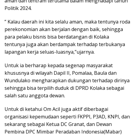
aman dan tentram terutama dalam menghadapi tahun
Politik 2024.
” Kalau daerah ini kita selalu aman, maka tentunya roda
perekonomian akan berjalan dengan baik, sehingga
para pelaku bisnis bisa berdatangan di Kolaka
tentunya juga akan berdampak terhadap terbukanya
lapangan kerja seluas-luasnya,”ujarnya.
Untuk ia berharap kepada segenap masyarakat
khususnya di wilayah Dapil II, Pomalaa, Baula dan
Wundulako mengharapkan dukungan terhadap dirinya
sehingga bisa terpilih duduk di DPRD Kolaka sebagai
salah satu anggota dewan.
Untuk di ketahui Om Acil juga aktif diberbagai
organisasi kepemudaan seperti FKPPI, P3AD, KNPI, dan
sekarang sebagai Ketua DC Granat, dan Dewan
Pembina DPC Mimbar Peradaban Indonesia(Mabar)