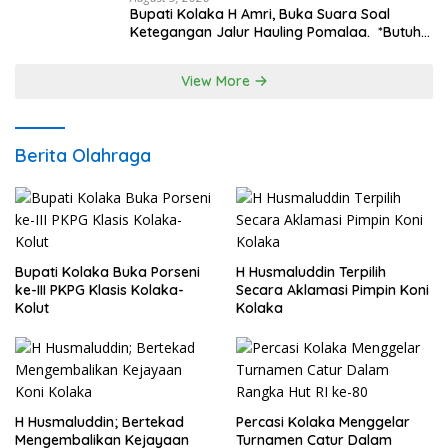
Bupati Kolaka H Amri, Buka Suara Soal
Ketegangan Jalur Hauling Pomalaa. *Butuh
Komunikasi dan Kepastian Hukum, Jangan
Ada Premanisme Industrial
View More
Berita Olahraga
Bupati Kolaka Buka Porseni
H Husmaluddin Terpilih
ke-III PKPG Klasis Kolaka-
Secara Aklamasi Pimpin Koni
Kolut
Kolaka
H Husmaluddin; Bertekad
Percasi Kolaka Menggelar
Mengembalikan Kejayaan
Turnamen Catur Dalam