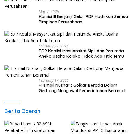
May 7, 2026
Komisi III Berjanji Gelar RDP Hadirkan Semua
Pimpinan Perusahaan
February 27, 2026
RDP Koalisi Masyarakat Sipil dan Perumda
Aneka Usaha Kolaka Tidak Ada Titik Temu
February 17, 2026
H Ismail Nushar ; Golkar Berada Dalam
Gerbong Mengawal Pemerintahan Beramal
Berita Daerah