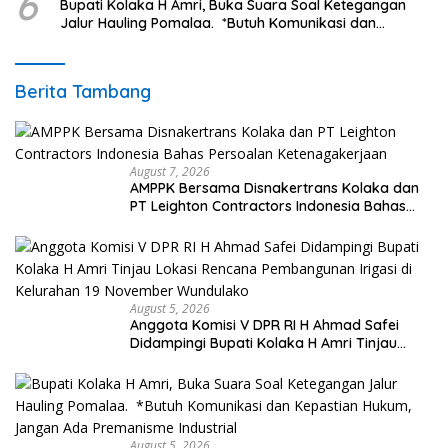
6
Bupati Kolaka H Amri, Buka Suara Soal Ketegangan
Jalur Hauling Pomalaa. *Butuh Komunikasi dan
Kepastian Hukum, Jangan Ada Premanisme Industrial
Berita Tambang
August 7, 2026
AMPPK Bersama Disnakertrans Kolaka dan
PT Leighton Contractors Indonesia Bahas
Persoalan Ketenagakerjaan
August 5, 2026
Anggota Komisi V DPR RI H Ahmad Safei
Didampingi Bupati Kolaka H Amri Tinjau
Lokasi Rencana Pembangunan Irigasi di
Kelurahan 19 November Wundulako
August 5, 2026