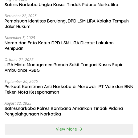
Satres Narkoba Ungka Kasus Tindak Pidana Narkotika
December 22, 2025
Pemalsuan Identitas Berulang, DPD LSM LIRA Kolaka Tempuh
Jalur Hukum
November 5, 2025
Nama dan Foto Ketua DPD LSM LIRA Dicatut Lakukan
Penipuan
October 21, 2025
LIRA Minta Managemen Rumah Sakit Tangani Kasus Sopir
Ambulance RSBG
September 20, 2025
Perkuat Komitmen Anti Narkoba di Morowali, PT Vale dan BNN
Teken Nota Kesepahaman
August 22, 2025
Satresnarkoba Polres Bombana Amankan Tindak Pidana
Penyalahgunaan Narkotika
View More