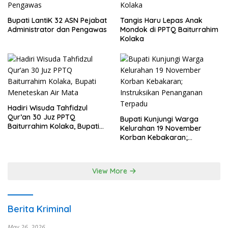
Bupati LantiK 32 ASN Pejabat
Tangis Haru Lepas Anak
Administrator dan Pengawas
Mondok di PPTQ Baiturrahim
Kolaka
Hadiri Wisuda Tahfidzul
Qur’an 30 Juz PPTQ
Bupati Kunjungi Warga
Baiturrahim Kolaka, Bupati
Kelurahan 19 November
Meneteskan Air Mata
Korban Kebakaran;
Instruksikan Penanganan
Terpadu
View More
Berita Kriminal
May 26, 2026