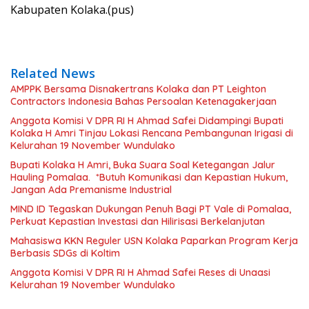
Kabupaten Kolaka.(pus)
Related News
AMPPK Bersama Disnakertrans Kolaka dan PT Leighton
Contractors Indonesia Bahas Persoalan Ketenagakerjaan
Anggota Komisi V DPR RI H Ahmad Safei Didampingi Bupati
Kolaka H Amri Tinjau Lokasi Rencana Pembangunan Irigasi di
Kelurahan 19 November Wundulako
Bupati Kolaka H Amri, Buka Suara Soal Ketegangan Jalur
Hauling Pomalaa. *Butuh Komunikasi dan Kepastian Hukum,
Jangan Ada Premanisme Industrial
MIND ID Tegaskan Dukungan Penuh Bagi PT Vale di Pomalaa,
Perkuat Kepastian Investasi dan Hilirisasi Berkelanjutan
Mahasiswa KKN Reguler USN Kolaka Paparkan Program Kerja
Berbasis SDGs di Koltim
Anggota Komisi V DPR RI H Ahmad Safei Reses di Unaasi
Kelurahan 19 November Wundulako