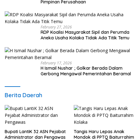
Pimpinan Perusahaan
February 27, 2026
RDP Koalisi Masyarakat Sipil dan Perumda
Aneka Usaha Kolaka Tidak Ada Titik Temu
February 17, 2026
H Ismail Nushar ; Golkar Berada Dalam
Gerbong Mengawal Pemerintahan Beramal
Berita Daerah
Bupati LantiK 32 ASN Pejabat
Tangis Haru Lepas Anak
Administrator dan Pengawas
Mondok di PPTQ Baiturrahim