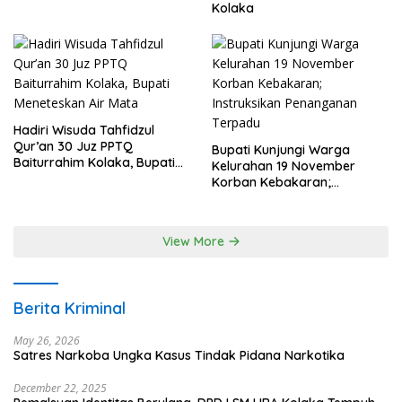
Kolaka
Hadiri Wisuda Tahfidzul
Qur’an 30 Juz PPTQ
Bupati Kunjungi Warga
Baiturrahim Kolaka, Bupati
Kelurahan 19 November
Meneteskan Air Mata
Korban Kebakaran;
Instruksikan Penanganan
Terpadu
View More
Berita Kriminal
May 26, 2026
Satres Narkoba Ungka Kasus Tindak Pidana Narkotika
December 22, 2025