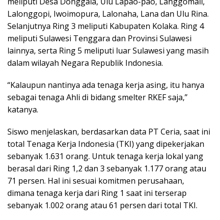
meliputi Desa Donggala, Ulu Lapao-pao, Langgomali,
Lalonggopi, Iwoimopura, Lalonaha, Lana dan Ulu Rina.
Selanjutnya Ring 3 meliputi Kabupaten Kolaka. Ring 4
meliputi Sulawesi Tenggara dan Provinsi Sulawesi
lainnya, serta Ring 5 meliputi luar Sulawesi yang masih
dalam wilayah Negara Republik Indonesia.
“Kalaupun nantinya ada tenaga kerja asing, itu hanya
sebagai tenaga Ahli di bidang smelter RKEF saja,”
katanya.
Siswo menjelaskan, berdasarkan data PT Ceria, saat ini
total Tenaga Kerja Indonesia (TKI) yang dipekerjakan
sebanyak 1.631 orang. Untuk tenaga kerja lokal yang
berasal dari Ring 1,2 dan 3 sebanyak 1.177 orang atau
71 persen. Hal ini sesuai komitmen perusahaan,
dimana tenaga kerja dari Ring 1 saat ini terserap
sebanyak 1.002 orang atau 61 persen dari total TKI.