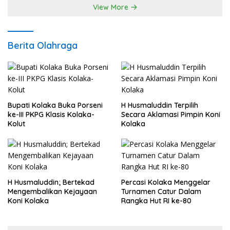
Ada Premanisme Industrial
View More
Berita Olahraga
Bupati Kolaka Buka Porseni
H Husmaluddin Terpilih
ke-III PKPG Klasis Kolaka-
Secara Aklamasi Pimpin Koni
Kolut
Kolaka
H Husmaluddin; Bertekad
Percasi Kolaka Menggelar
Mengembalikan Kejayaan
Turnamen Catur Dalam
Koni Kolaka
Rangka Hut RI ke-80