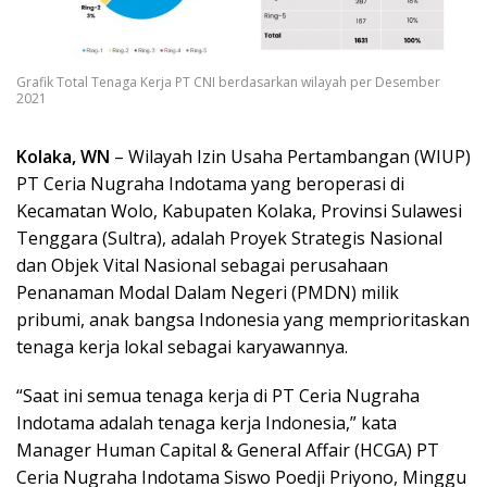
Grafik Total Tenaga Kerja PT CNI berdasarkan wilayah per Desember
2021
Kolaka, WN
– Wilayah Izin Usaha Pertambangan (WIUP)
PT Ceria Nugraha Indotama yang beroperasi di
Kecamatan Wolo, Kabupaten Kolaka, Provinsi Sulawesi
Tenggara (Sultra), adalah Proyek Strategis Nasional
dan Objek Vital Nasional sebagai perusahaan
Penanaman Modal Dalam Negeri (PMDN) milik
pribumi, anak bangsa Indonesia yang memprioritaskan
tenaga kerja lokal sebagai karyawannya.
“Saat ini semua tenaga kerja di PT Ceria Nugraha
Indotama adalah tenaga kerja Indonesia,” kata
Manager Human Capital & General Affair (HCGA) PT
Ceria Nugraha Indotama Siswo Poedji Priyono, Minggu