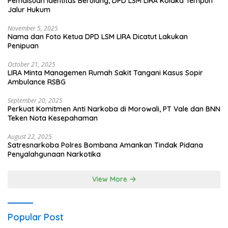
Pemalsuan Identitas Berulang, DPD LSM LIRA Kolaka Tempuh
Jalur Hukum
November 5, 2025
Nama dan Foto Ketua DPD LSM LIRA Dicatut Lakukan
Penipuan
October 21, 2025
LIRA Minta Managemen Rumah Sakit Tangani Kasus Sopir
Ambulance RSBG
September 20, 2025
Perkuat Komitmen Anti Narkoba di Morowali, PT Vale dan BNN
Teken Nota Kesepahaman
August 22, 2025
Satresnarkoba Polres Bombana Amankan Tindak Pidana
Penyalahgunaan Narkotika
View More
Popular Post