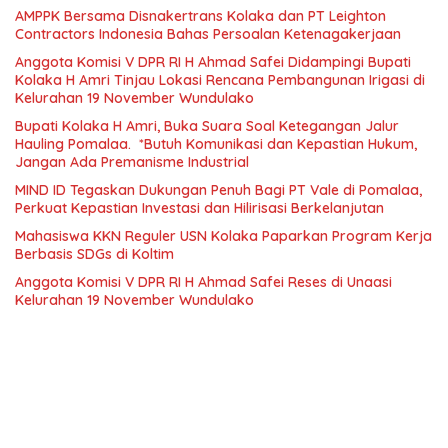
AMPPK Bersama Disnakertrans Kolaka dan PT Leighton
Contractors Indonesia Bahas Persoalan Ketenagakerjaan
Anggota Komisi V DPR RI H Ahmad Safei Didampingi Bupati
Kolaka H Amri Tinjau Lokasi Rencana Pembangunan Irigasi di
Kelurahan 19 November Wundulako
Bupati Kolaka H Amri, Buka Suara Soal Ketegangan Jalur
Hauling Pomalaa. *Butuh Komunikasi dan Kepastian Hukum,
Jangan Ada Premanisme Industrial
MIND ID Tegaskan Dukungan Penuh Bagi PT Vale di Pomalaa,
Perkuat Kepastian Investasi dan Hilirisasi Berkelanjutan
Mahasiswa KKN Reguler USN Kolaka Paparkan Program Kerja
Berbasis SDGs di Koltim
Anggota Komisi V DPR RI H Ahmad Safei Reses di Unaasi
Kelurahan 19 November Wundulako