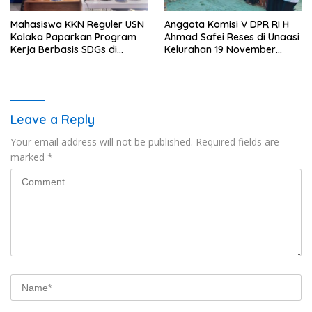
Mahasiswa KKN Reguler USN
Anggota Komisi V DPR RI H
Kolaka Paparkan Program
Ahmad Safei Reses di Unaasi
Kerja Berbasis SDGs di
Kelurahan 19 November
Koltim
Wundulako
Leave a Reply
Your email address will not be published.
Required fields are
marked
*