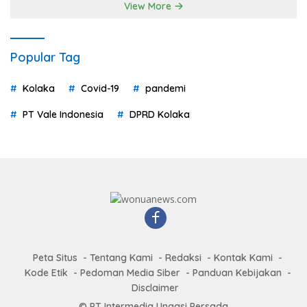
View More
Popular Tag
Kolaka
Covid-19
pandemi
PT Vale Indonesia
DPRD Kolaka
Peta Situs
Tentang Kami
Redaksi
Kontak Kami
Kode Etik
Pedoman Media Siber
Panduan Kebijakan
Disclaimer
© PT Intermedia Unaasi Persada