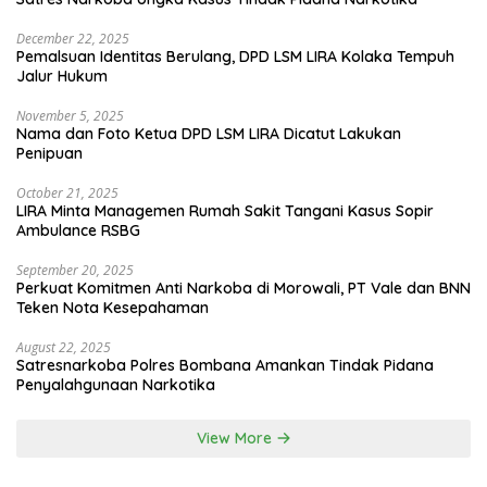
December 22, 2025
Pemalsuan Identitas Berulang, DPD LSM LIRA Kolaka Tempuh
Jalur Hukum
November 5, 2025
Nama dan Foto Ketua DPD LSM LIRA Dicatut Lakukan
Penipuan
October 21, 2025
LIRA Minta Managemen Rumah Sakit Tangani Kasus Sopir
Ambulance RSBG
September 20, 2025
Perkuat Komitmen Anti Narkoba di Morowali, PT Vale dan BNN
Teken Nota Kesepahaman
August 22, 2025
Satresnarkoba Polres Bombana Amankan Tindak Pidana
Penyalahgunaan Narkotika
View More