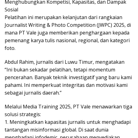
Menghubungkan Kompetisi, Kapasitas, dan Dampak
Sosial
Pelatihan ini merupakan kelanjutan dari rangkaian
Journalist Writing & Photo Competition (JWPC) 2025, di
mana PT Vale juga memberikan penghargaan kepada
pemenang karya tulis nasional, regional, dan kategori
foto.
Abdul Rahim, jurnalis dari Luwu Timur, mengatakan
“Ini bukan sekadar pelatihan, tetapi momentum
pencerahan. Banyak teknik investigatif yang baru kami
pahami. Ini memperkuat integritas dan motivasi kami
sebagai jurnalis daerah.”
Melalui Media Training 2025, PT Vale menawarkan tiga
solusi strategis:
1. Meningkatkan kapasitas jurnalis untuk menghadapi
tantangan misinformasi global. Di saat dunia
menghadapi infodemic, perusahaan menyediakan