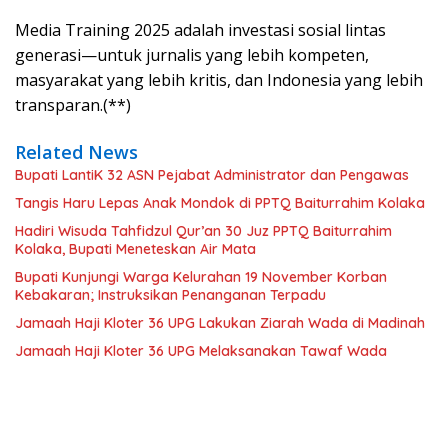
Media Training 2025 adalah investasi sosial lintas
generasi—untuk jurnalis yang lebih kompeten,
masyarakat yang lebih kritis, dan Indonesia yang lebih
transparan.(**)
Related News
Bupati LantiK 32 ASN Pejabat Administrator dan Pengawas
Tangis Haru Lepas Anak Mondok di PPTQ Baiturrahim Kolaka
Hadiri Wisuda Tahfidzul Qur’an 30 Juz PPTQ Baiturrahim
Kolaka, Bupati Meneteskan Air Mata
Bupati Kunjungi Warga Kelurahan 19 November Korban
Kebakaran; Instruksikan Penanganan Terpadu
Jamaah Haji Kloter 36 UPG Lakukan Ziarah Wada di Madinah
Jamaah Haji Kloter 36 UPG Melaksanakan Tawaf Wada