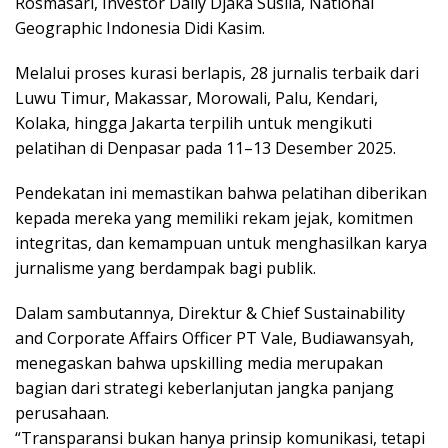
Rosmasari, Investor Daily Djaka Susila, National
Geographic Indonesia Didi Kasim.
Melalui proses kurasi berlapis, 28 jurnalis terbaik dari
Luwu Timur, Makassar, Morowali, Palu, Kendari,
Kolaka, hingga Jakarta terpilih untuk mengikuti
pelatihan di Denpasar pada 11–13 Desember 2025.
Pendekatan ini memastikan bahwa pelatihan diberikan
kepada mereka yang memiliki rekam jejak, komitmen
integritas, dan kemampuan untuk menghasilkan karya
jurnalisme yang berdampak bagi publik.
Dalam sambutannya, Direktur & Chief Sustainability
and Corporate Affairs Officer PT Vale, Budiawansyah,
menegaskan bahwa upskilling media merupakan
bagian dari strategi keberlanjutan jangka panjang
perusahaan.
“Transparansi bukan hanya prinsip komunikasi, tetapi