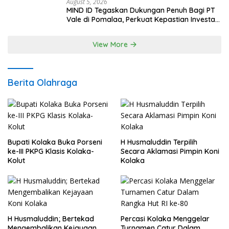
August 5, 2026
MIND ID Tegaskan Dukungan Penuh Bagi PT
Vale di Pomalaa, Perkuat Kepastian Investasi
dan Hilirisasi Berkelanjutan
View More
Berita Olahraga
Bupati Kolaka Buka Porseni
H Husmaluddin Terpilih
ke-III PKPG Klasis Kolaka-
Secara Aklamasi Pimpin Koni
Kolut
Kolaka
H Husmaluddin; Bertekad
Percasi Kolaka Menggelar
Mengembalikan Kejayaan
Turnamen Catur Dalam