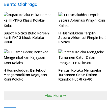
Berita Olahraga
Bupati Kolaka Buka Porseni
H Husmaluddin Terpilih
ke-III PKPG Klasis Kolaka-
Secara Aklamasi Pimpin Koni
Kolut
Kolaka
H Husmaluddin; Bertekad
Percasi Kolaka Menggelar
Mengembalikan Kejayaan
Turnamen Catur Dalam
Koni Kolaka
Rangka Hut RI ke-80
View More