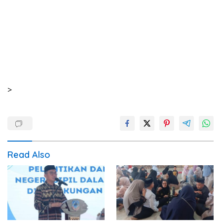
>
Read Also