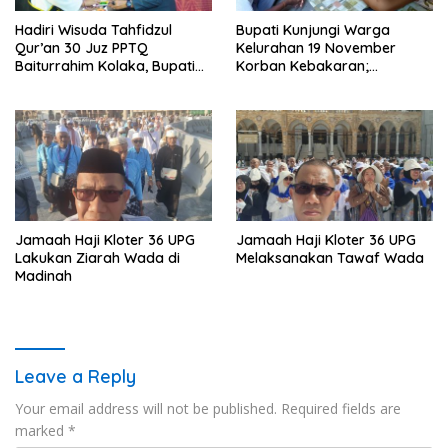
Hadiri Wisuda Tahfidzul
Bupati Kunjungi Warga
Qur’an 30 Juz PPTQ
Kelurahan 19 November
Baiturrahim Kolaka, Bupati
Korban Kebakaran;
Meneteskan Air Mata
Instruksikan Penanganan
Terpadu
Jamaah Haji Kloter 36 UPG
Jamaah Haji Kloter 36 UPG
Lakukan Ziarah Wada di
Melaksanakan Tawaf Wada
Madinah
Leave a Reply
Your email address will not be published.
Required fields are
marked
*