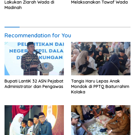
Lakukan Ziarah Wada di
Melaksanakan Tawaf Wada
Madinah
Recommendation for You
Bupati LantiK 32 ASN Pejabat
Tangis Haru Lepas Anak
Administrator dan Pengawas
Mondok di PPTQ Baiturrahim
Kolaka