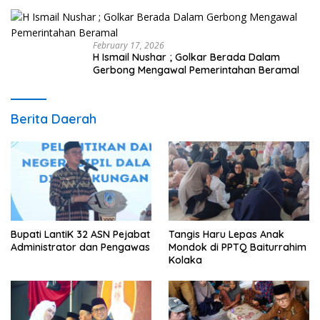
February 17, 2026
H Ismail Nushar ; Golkar Berada Dalam
Gerbong Mengawal Pemerintahan Beramal
Berita Daerah
Bupati LantiK 32 ASN Pejabat
Tangis Haru Lepas Anak
Administrator dan Pengawas
Mondok di PPTQ Baiturrahim
Kolaka