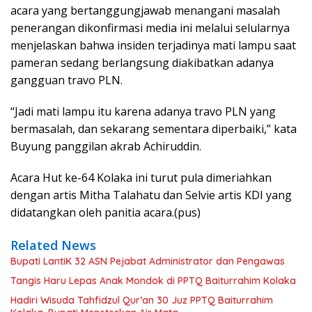
acara yang bertanggungjawab menangani masalah
penerangan dikonfirmasi media ini melalui selularnya
menjelaskan bahwa insiden terjadinya mati lampu saat
pameran sedang berlangsung diakibatkan adanya
gangguan travo PLN.
“Jadi mati lampu itu karena adanya travo PLN yang
bermasalah, dan sekarang sementara diperbaiki,” kata
Buyung panggilan akrab Achiruddin.
Acara Hut ke-64 Kolaka ini turut pula dimeriahkan
dengan artis Mitha Talahatu dan Selvie artis KDI yang
didatangkan oleh panitia acara.(pus)
Related News
Bupati LantiK 32 ASN Pejabat Administrator dan Pengawas
Tangis Haru Lepas Anak Mondok di PPTQ Baiturrahim Kolaka
Hadiri Wisuda Tahfidzul Qur’an 30 Juz PPTQ Baiturrahim