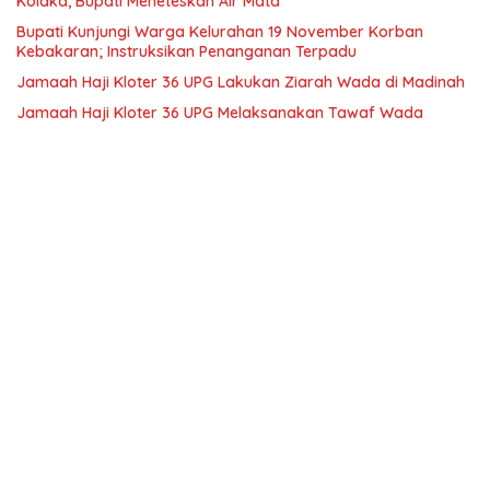
Kolaka, Bupati Meneteskan Air Mata
Bupati Kunjungi Warga Kelurahan 19 November Korban
Kebakaran; Instruksikan Penanganan Terpadu
Jamaah Haji Kloter 36 UPG Lakukan Ziarah Wada di Madinah
Jamaah Haji Kloter 36 UPG Melaksanakan Tawaf Wada