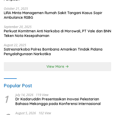
October 21, 2025
LIRA Minta Managemen Rumah Sakit Tangani Kasus Sopir
Ambulance RSBG
September 20, 2025
Perkuat Komitmen Anti Narkoba di Morowali, PT Vale dan BNN
Teken Nota Kesepahaman
August 22, 2025
Satresnarkoba Polres Bombana Amankan Tindak Pidana
Penyalahgunaan Narkotika
View More
Popular Post
1
July 14, 2026
119 View
Dr Kadaruddin Presentasikan Inovasi Pelestarian
Bahasa Mekongga pada Konferensi Internasional
August 5, 2026
102 View