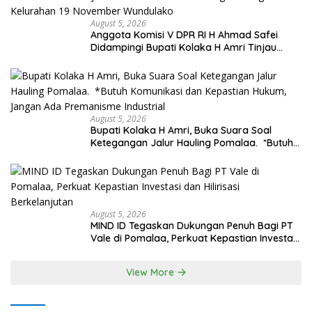
August 5, 2026
Anggota Komisi V DPR RI H Ahmad Safei
Didampingi Bupati Kolaka H Amri Tinjau
Lokasi Rencana Pembangunan Irigasi di
Kelurahan 19 November Wundulako
August 5, 2026
Bupati Kolaka H Amri, Buka Suara Soal
Ketegangan Jalur Hauling Pomalaa. *Butuh
Komunikasi dan Kepastian Hukum, Jangan
Ada Premanisme Industrial
August 5, 2026
MIND ID Tegaskan Dukungan Penuh Bagi PT
Vale di Pomalaa, Perkuat Kepastian Investasi
dan Hilirisasi Berkelanjutan
View More