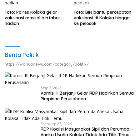
Foto: Polres Kolaka gelar
Foto: BIN bantu percepatan
vaksinasi massal bertabur
vaksinasi di Kolaka hingga
hadiah
ke pelosok
Berita Politik
https://wonuanews.com/category/politik/
May 7, 2026
Komisi III Berjanji Gelar RDP Hadirkan Semua
Pimpinan Perusahaan
February 27, 2026
RDP Koalisi Masyarakat Sipil dan Perumda
Aneka Usaha Kolaka Tidak Ada Titik Temu