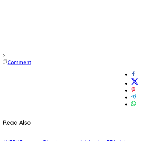
>
Comment
Read Also