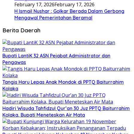
February 17, 2026
February 17, 2026
H Ismail Nushar ; Golkar Berada Dalam Gerbong
Mengawal Pemerintahan Beramal
Berita Daerah
Bupati LantiK 32 ASN Pejabat Administrator dan
Pengawas
Tangis Haru Lepas Anak Mondok di PPTQ Baiturrahim
Kolaka
Hadiri Wisuda Tahfidzul Qur’an 30 Juz PPTQ Baiturrahim
Kolaka, Bupati Meneteskan Air Mata