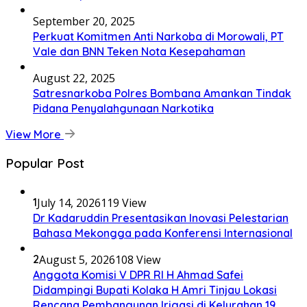
September 20, 2025
Perkuat Komitmen Anti Narkoba di Morowali, PT
Vale dan BNN Teken Nota Kesepahaman
August 22, 2025
Satresnarkoba Polres Bombana Amankan Tindak
Pidana Penyalahgunaan Narkotika
View More
Popular Post
1
July 14, 2026
119 View
Dr Kadaruddin Presentasikan Inovasi Pelestarian
Bahasa Mekongga pada Konferensi Internasional
2
August 5, 2026
108 View
Anggota Komisi V DPR RI H Ahmad Safei
Didampingi Bupati Kolaka H Amri Tinjau Lokasi
Rencana Pembangunan Irigasi di Kelurahan 19