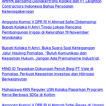
AMPPK Bersama Disnakertrans Kolaka dan PT Leighton
Contractors Indonesia Bahas Persoalan
Ketenagakerjaan
Anggota Komisi V DPR RI H Ahmad Safei Didampingi
Bupati Kolaka H Amri Tinjau Lokasi Rencana
Pembangunan Irigasi di Kelurahan 19 November
Wundulako
Bupati Kolaka H Amri, Buka Suara Soal Ketegangan
Jalur Hauling Pomalaa. *Butuh Komunikasi dan
Kepastian Hukum, Jangan Ada Premanisme Industrial
MIND ID Tegaskan Dukungan Penuh Bagi PT Vale di
Pomalaa, Perkuat Kepastian Investasi dan Hilirisasi
Berkelanjutan
Mahasiswa KKN Reguler USN Kolaka Paparkan Program
Kerja Berbasis SDGs di Koltim
Anggota Komisi V DPR RI H Ahmad Safei Reses di Unaasi