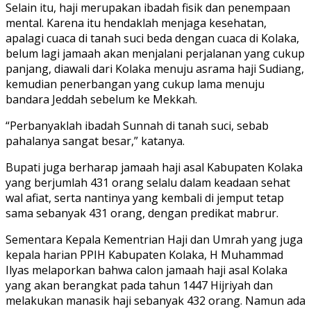
Selain itu, haji merupakan ibadah fisik dan penempaan
mental. Karena itu hendaklah menjaga kesehatan,
apalagi cuaca di tanah suci beda dengan cuaca di Kolaka,
belum lagi jamaah akan menjalani perjalanan yang cukup
panjang, diawali dari Kolaka menuju asrama haji Sudiang,
kemudian penerbangan yang cukup lama menuju
bandara Jeddah sebelum ke Mekkah.
“Perbanyaklah ibadah Sunnah di tanah suci, sebab
pahalanya sangat besar,” katanya.
Bupati juga berharap jamaah haji asal Kabupaten Kolaka
yang berjumlah 431 orang selalu dalam keadaan sehat
wal afiat, serta nantinya yang kembali di jemput tetap
sama sebanyak 431 orang, dengan predikat mabrur.
Sementara Kepala Kementrian Haji dan Umrah yang juga
kepala harian PPIH Kabupaten Kolaka, H Muhammad
Ilyas melaporkan bahwa calon jamaah haji asal Kolaka
yang akan berangkat pada tahun 1447 Hijriyah dan
melakukan manasik haji sebanyak 432 orang. Namun ada