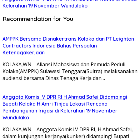
Kelurahan 19 November Wundulako
Recommendation for You
AMPPK Bersama Disnakertrans Kolaka dan PT Leighton
Contractors Indonesia Bahas Persoalan
Ketenagakerjaan
KOLAKA,WN—Aliansi Mahasiswa dan Pemuda Peduli
Kolaka(AMPPK) Sulawesi Tenggara(Sultra) melaksanakan
audiensi bersama Dinas Tenaga Kerja dan…
Anggota Komisi V DPR RI H Ahmad Safei Didampingi
Bupati Kolaka H Amri Tinjau Lokasi Rencana
Pembangunan Irigasi di Kelurahan 19 November
Wundulako
KOLAKA,WN—Anggota Komisi V DPR RI, H.Ahmad Safei,
dalam kunjungan kerjanya(kunker) didampingi Bupati