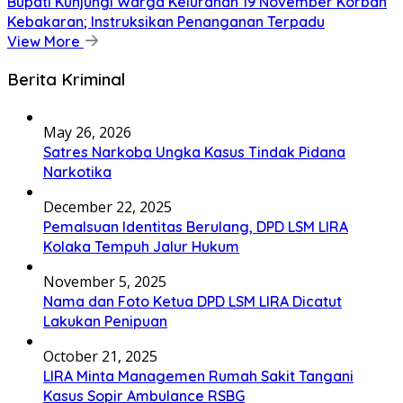
Bupati Kunjungi Warga Kelurahan 19 November Korban
Kebakaran; Instruksikan Penanganan Terpadu
View More
Berita Kriminal
May 26, 2026
Satres Narkoba Ungka Kasus Tindak Pidana
Narkotika
December 22, 2025
Pemalsuan Identitas Berulang, DPD LSM LIRA
Kolaka Tempuh Jalur Hukum
November 5, 2025
Nama dan Foto Ketua DPD LSM LIRA Dicatut
Lakukan Penipuan
October 21, 2025
LIRA Minta Managemen Rumah Sakit Tangani
Kasus Sopir Ambulance RSBG