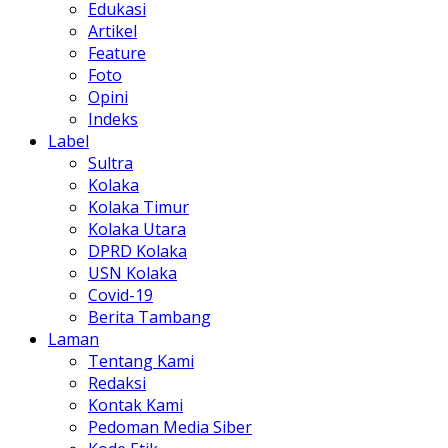
Edukasi
Artikel
Feature
Foto
Opini
Indeks
Label
Sultra
Kolaka
Kolaka Timur
Kolaka Utara
DPRD Kolaka
USN Kolaka
Covid-19
Berita Tambang
Laman
Tentang Kami
Redaksi
Kontak Kami
Pedoman Media Siber