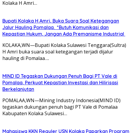
Kolaka H Amri…
Bupati Kolaka H Amri, Buka Suara Soal Ketegangan
Jalur Hauling Pomalaa. *Butuh Komunikasi dan
Kepastian Hukum, Jangan Ada Premanisme Industrial
KOLAKA,WN—Bupati Kolaka Sulawesi Tenggara(Sultra)
H Amri buka suara soal ketegangan terjadi dijalur
hauling di Pomalaa….
MIND ID Tegaskan Dukungan Penuh Bagi PT Vale di
Pomalaa, Perkuat Kepastian Investasi dan Hilirisasi
Berkelanjutan
POMALAA,WN—Mining Industry Indonesia(MIND ID)
tegaskan dukungan penuh bagi PT Vale di Pomalaa
Kabupaten Kolaka Sulawesi…
Mahasiswa KKN Reguler USN Kolaka Paparkan Program