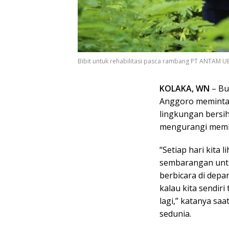
Bibit untuk rehabilitasi pasca rambang PT ANTAM 
KOLAKA, WN
– Bu
Anggoro meminta
lingkungan bersih
mengurangi memb
“Setiap hari kita
sembarangan untu
berbicara di dep
kalau kita sendir
lagi,” katanya sa
sedunia.