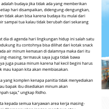
 adalah budaya jika tidak ada yang memberikan
setiap hari disampaikan, didengung-dengungkan,
 tidak akan bisa karena budaya itu mulai dari
hir sampai tua kalau tidak berubah dari sekarang
ut dia di agenda hari lingkungan hidup ini salah satu
ukung itu contohnya bisa dilihat dari kotak snack
ada air minum kemasan di dalamnya maka dari itu
ing-masing, termasuk saya juga tidak bawa
aya juga puasa minum karena hal kecil begini harus
dak mau kapan kita akan membiasakan.
ada yang komplen kenapa panitia tidak menyediakan
au bapak ibu disediakan minum akan
ah saja,” ungkap Ridho.
ta kepada semua karyawan area kerja masing-