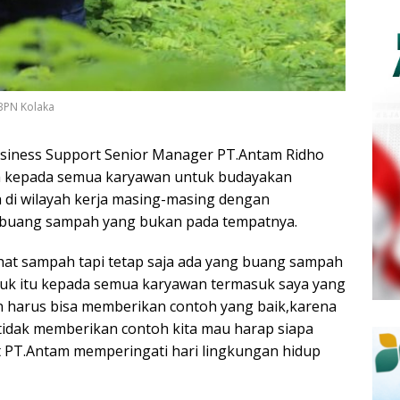
UBPN Kolaka
siness Support Senior Manager PT.Antam Ridho
 kepada semua karyawan untuk budayakan
 di wilayah kerja masing-masing dengan
uang sampah yang bukan pada tempatnya.
 lihat sampah tapi tetap saja ada yang buang sampah
k itu kepada semua karyawan termasuk saya yang
an harus bisa memberikan contoh yang baik,karena
i tidak memberikan contoh kita mau harap siapa
at PT.Antam memperingati hari lingkungan hidup