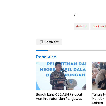
>
Antam
hari lin
Comment
Read Also
Bupati LantiK 32 ASN Pejabat
Tangis H
Administrator dan Pengawas
Mondok d
Kolaka