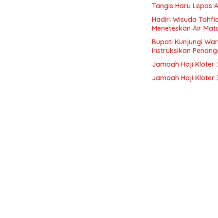
Tangis Haru Lepas 
Hadiri Wisuda Tahfi
Meneteskan Air Mat
Bupati Kunjungi Wa
Instruksikan Penan
Jamaah Haji Kloter
Jamaah Haji Klote