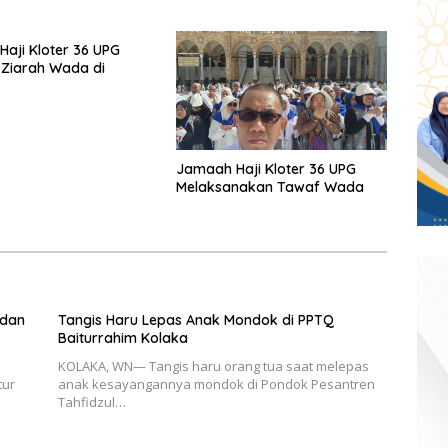
Mata
aji Kloter 36 UPG
Ziarah Wada di
Jamaah Haji Kloter 36 UPG
Melaksanakan Tawaf Wada
 dan
Tangis Haru Lepas Anak Mondok di PPTQ
Baiturrahim Kolaka
KOLAKA, WN— Tangis haru orang tua saat melepas
tur
anak kesayangannya mondok di Pondok Pesantren
Tahfidzul…