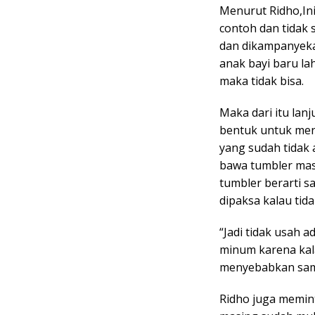
Menurut Ridho,Ini
contoh dan tidak 
dan dikampanyekan
anak bayi baru la
maka tidak bisa.
Maka dari itu lanj
bentuk untuk mend
yang sudah tidak 
bawa tumbler mas
tumbler berarti s
dipaksa kalau ti
“Jadi tidak usah 
minum karena kal
menyebabkan samp
Ridho juga memin